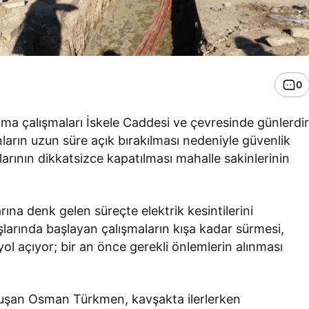
0
ama çalışmaları İskele Caddesi ve çevresinde günlerdi
nların uzun süre açık bırakılması nedeniyle güvenlik
larının dikkatsizce kapatılması mahalle sakinlerinin
arına denk gelen süreçte elektrik kesintilerini
aşlarında başlayan çalışmaların kışa kadar sürmesi,
 yol açıyor; bir an önce gerekli önlemlerin alınması
nuşan Osman Türkmen, kavşakta ilerlerken