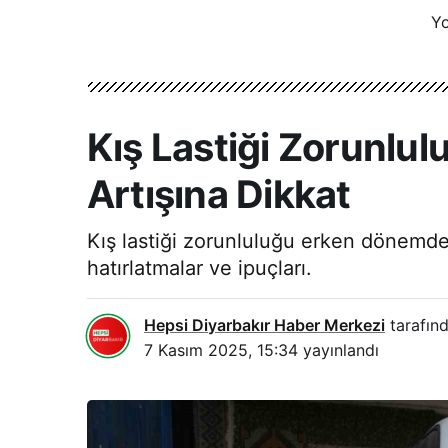
Yo
Kış Lastiği Zorunlu
Artışına Dikkat
Kış lastiği zorunluluğu erken dönemde 
hatırlatmalar ve ipuçları.
Hepsi Diyarbakır Haber Merkezi
tarafınd
7 Kasım 2025, 15:34
yayınlandı