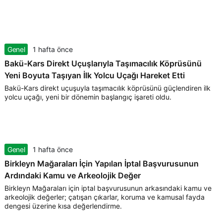
Genel
1 hafta önce
Bakü-Kars Direkt Uçuşlarıyla Taşımacılık Köprüsünü
Yeni Boyuta Taşıyan İlk Yolcu Uçağı Hareket Etti
Bakü-Kars direkt uçuşuyla taşımacılık köprüsünü güçlendiren ilk
yolcu uçağı, yeni bir dönemin başlangıç işareti oldu.
Genel
1 hafta önce
Birkleyn Mağaraları İçin Yapılan İptal Başvurusunun
Ardındaki Kamu ve Arkeolojik Değer
Birkleyn Mağaraları için iptal başvurusunun arkasındaki kamu ve
arkeolojik değerler; çatışan çıkarlar, koruma ve kamusal fayda
dengesi üzerine kısa değerlendirme.