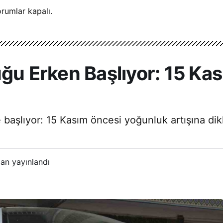
rumlar kapalı.
luğu Erken Başlıyor: 15 K
başlıyor: 15 Kasım öncesi yoğunluk artışına dikk
an yayınlandı