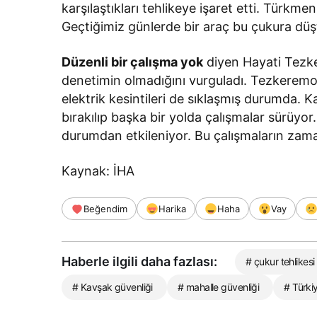
karşılaştıkları tehlikeye işaret etti. Türk
Geçtiğimiz günlerde bir araç bu çukura düştü;
Düzenli bir çalışma yok
diyen Hayati Tezke
denetimin olmadığını vurguladı. Tezkeremoğ
elektrik kesintileri de sıklaşmış durumda. Ka
bırakılıp başka bir yolda çalışmalar sürüyor
durumdan etkileniyor. Bu çalışmaların zama
Kaynak: İHA
Beğendim
Harika
Haha
Vay
Haberle ilgili daha fazlası:
# çukur tehlikesi
# Kavşak güvenliği
# mahalle güvenliği
# Türkiy