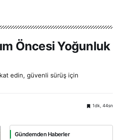
asım Öncesi Yoğunluk
at edin, güvenli sürüş için
1dk, 44sn
Gündemden Haberler