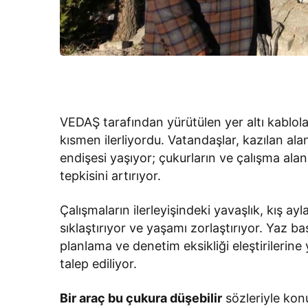
VEDAŞ tarafından yürütülen yer altı kablol
kısmen ilerliyordu. Vatandaşlar, kazılan ala
endişesi yaşıyor; çukurların ve çalışma alan
tepkisini artırıyor.
Çalışmaların ilerleyişindeki yavaşlık, kış ayl
sıklaştırıyor ve yaşamı zorlaştırıyor. Yaz b
planlama ve denetim eksikliği eleştirilerine
talep ediliyor.
Bir araç bu çukura düşebilir
sözleriyle ko