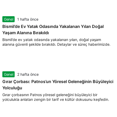
Genel
1 hafta önce
Bismil’de Ev Yatak Odasında Yakalanan Yılan Doğal
Yaşam Alanına Bırakıldı
Bismil’de ev yatak odasında yakalanan yılan, doğal yaşam
alanına güvenli şekilde bırakıldı. Detaylar ve süreç haberimizde.
Genel
2 hafta önce
Gırar Çorbası: Patnos’un Yöresel Geleneğinin Büyüleyici
Yolculuğu
Gırar çorbasının Patnos yöresel geleneğini büyüleyici bir
yolculukla anlatan zengin bir tarif ve kültür dokusunu keşfedin.