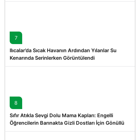
7
Ilıcalar’da Sıcak Havanın Ardından Yılanlar Su
Kenarında Serinlerken Görüntülendi
8
Sıfır Atıkla Sevgi Dolu Mama Kapları: Engelli
Öğrencilerin Barınakta Gizli Dostları İçin Gönüllü
Proje