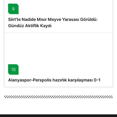
9
Siirt’te Nadide Mısır Meyve Yarasası Görüldü:
Gündüz Aktiflik Kaydı
10
Alanyaspor-Perspolis hazırlık karşılaşması 0-1