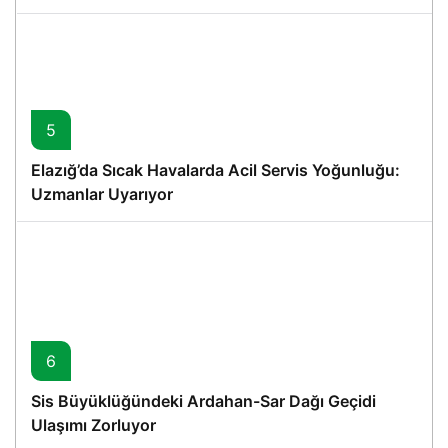
5
Elazığ’da Sıcak Havalarda Acil Servis Yoğunluğu:
Uzmanlar Uyarıyor
6
Sis Büyüklüğündeki Ardahan-Sar Dağı Geçidi
Ulaşımı Zorluyor