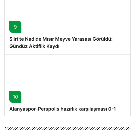
9
Siirt’te Nadide Mısır Meyve Yarasası Görüldü:
Gündüz Aktiflik Kaydı
10
Alanyaspor-Perspolis hazırlık karşılaşması 0-1