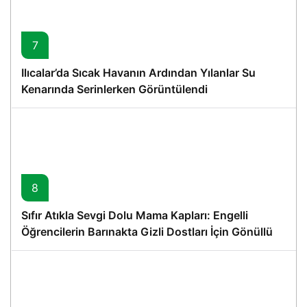
7
Ilıcalar’da Sıcak Havanın Ardından Yılanlar Su
Kenarında Serinlerken Görüntülendi
8
Sıfır Atıkla Sevgi Dolu Mama Kapları: Engelli
Öğrencilerin Barınakta Gizli Dostları İçin Gönüllü
Proje