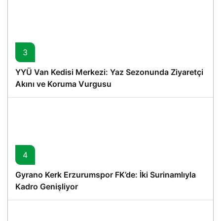
3
YYÜ Van Kedisi Merkezi: Yaz Sezonunda Ziyaretçi
Akını ve Koruma Vurgusu
4
Gyrano Kerk Erzurumspor FK’de: İki Surinamlıyla
Kadro Genişliyor