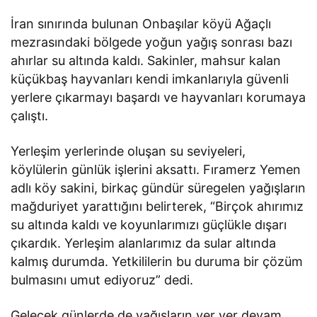
İran sınırında bulunan Onbaşılar köyü Ağaçlı
mezrasındaki bölgede yoğun yağış sonrası bazı
ahırlar su altında kaldı. Sakinler, mahsur kalan
küçükbaş hayvanları kendi imkanlarıyla güvenli
yerlere çıkarmayı başardı ve hayvanları korumaya
çalıştı.
Yerleşim yerlerinde oluşan su seviyeleri,
köylülerin günlük işlerini aksattı. Fıramerz Yemen
adlı köy sakini, birkaç gündür süregelen yağışların
mağduriyet yarattığını belirterek, “Birçok ahırımız
su altında kaldı ve koyunlarımızı güçlükle dışarı
çıkardık. Yerleşim alanlarımız da sular altında
kalmış durumda. Yetkililerin bu duruma bir çözüm
bulmasını umut ediyoruz” dedi.
Gelecek günlerde de yağışların yer yer devam