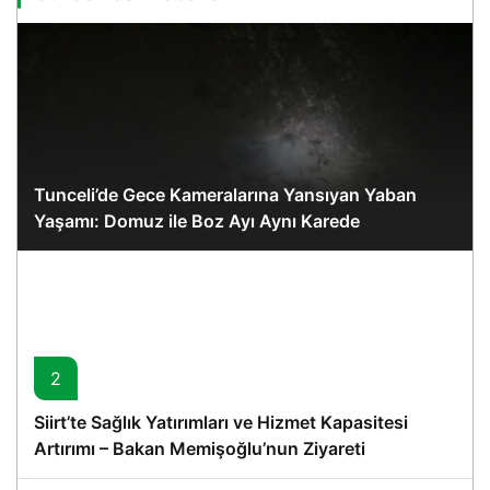
Tunceli’de Gece Kameralarına Yansıyan Yaban
Yaşamı: Domuz ile Boz Ayı Aynı Karede
2
Siirt’te Sağlık Yatırımları ve Hizmet Kapasitesi
Artırımı – Bakan Memişoğlu’nun Ziyareti