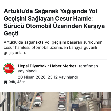
Artuklu’da Sağanak Yağışında Yol
Geçişini Sağlayan Cesur Hamle:
Sürücü Otomobil Üzerinden Karşıya
Geçti
Artuklu'da sağanakta yol geçişini başaran sürücünün
cesur hamlesi: otomobil üzerinden karşıya güvenli
geçiş anları.
Hepsi Diyarbakır Haber Merkezi
tarafından
yayınlandı
20 Nisan 2026, 23:12
yayınlandı
0dk, 48sn