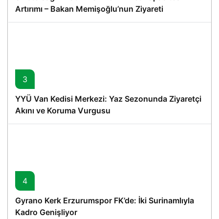
Artırımı – Bakan Memişoğlu’nun Ziyareti
3
YYÜ Van Kedisi Merkezi: Yaz Sezonunda Ziyaretçi
Akını ve Koruma Vurgusu
4
Gyrano Kerk Erzurumspor FK’de: İki Surinamlıyla
Kadro Genişliyor