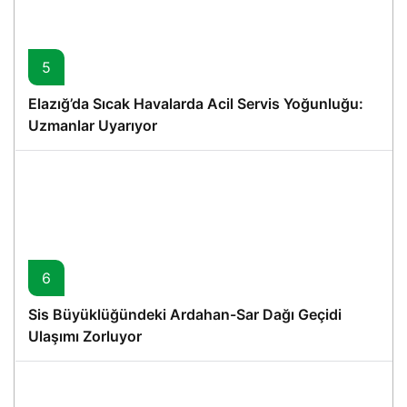
5
Elazığ’da Sıcak Havalarda Acil Servis Yoğunluğu:
Uzmanlar Uyarıyor
6
Sis Büyüklüğündeki Ardahan-Sar Dağı Geçidi
Ulaşımı Zorluyor