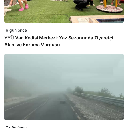
6 gün önce
YYÜ Van Kedisi Merkezi: Yaz Sezonunda Ziyaretçi
Akını ve Koruma Vurgusu
7 gün önce