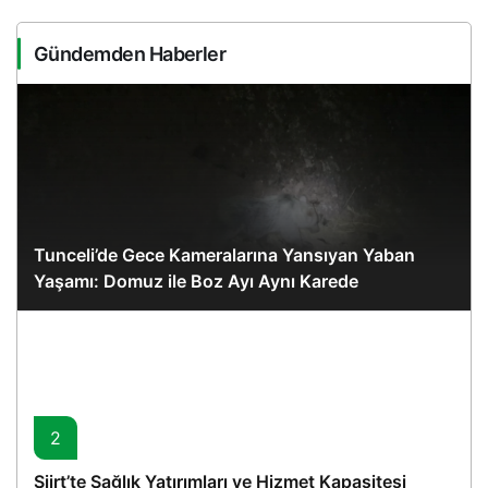
Gündemden Haberler
Tunceli’de Gece Kameralarına Yansıyan Yaban
Yaşamı: Domuz ile Boz Ayı Aynı Karede
2
Siirt’te Sağlık Yatırımları ve Hizmet Kapasitesi