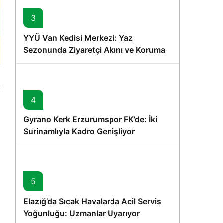
3
YYÜ Van Kedisi Merkezi: Yaz
Sezonunda Ziyaretçi Akını ve Koruma
Vurgusu
4
Gyrano Kerk Erzurumspor FK’de: İki
Surinamlıyla Kadro Genişliyor
5
Elazığ’da Sıcak Havalarda Acil Servis
Yoğunluğu: Uzmanlar Uyarıyor