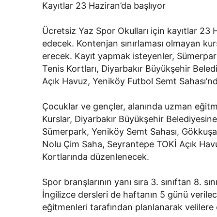
Kayıtlar 23 Haziran’da başlıyor
Ücretsiz Yaz Spor Okulları için kayıtlar 
edecek. Kontenjan sınırlaması olmayan kur
erecek. Kayıt yapmak isteyenler, Sümerpa
Tenis Kortları, Diyarbakır Büyükşehir Bel
Açık Havuz, Yeniköy Futbol Semt Sahası’nda 
Çocuklar ve gençler, alanında uzman eğitme
Kurslar, Diyarbakır Büyükşehir Belediyesine a
Sümerpark, Yeniköy Semt Sahası, Gökkuşağı
Nolu Çim Saha, Seyrantepe TOKİ Açık Havu
Kortlarında düzenlenecek.
Spor branşlarının yanı sıra 3. sınıftan 8. s
İngilizce dersleri de haftanın 5 günü verile
eğitmenleri tarafından planlanarak velilere