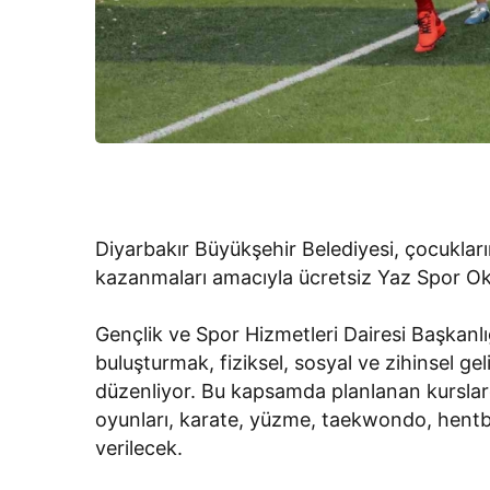
Diyarbakır Büyükşehir Belediyesi, çocukların
kazanmaları amacıyla ücretsiz Yaz Spor Oku
Gençlik ve Spor Hizmetleri Dairesi Başkanlığ
buluşturmak, fiziksel, sosyal ve zihinsel ge
düzenliyor. Bu kapsamda planlanan kurslarda
oyunları, karate, yüzme, taekwondo, hentbo
verilecek.