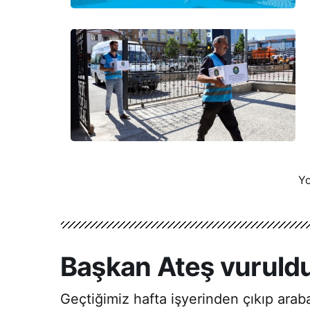
Yo
Başkan Ateş vuruldu
Geçtiğimiz hafta işyerinden çıkıp arab