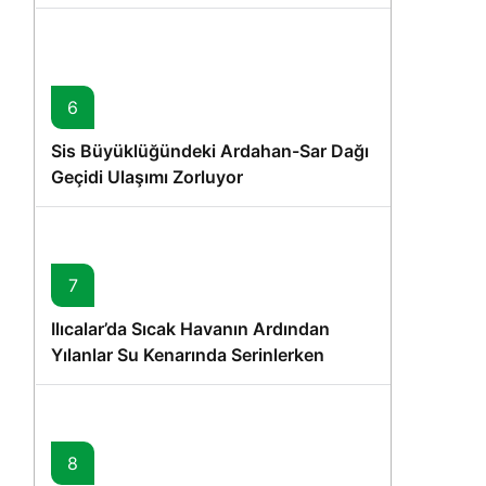
6
Sis Büyüklüğündeki Ardahan-Sar Dağı
Geçidi Ulaşımı Zorluyor
7
Ilıcalar’da Sıcak Havanın Ardından
Yılanlar Su Kenarında Serinlerken
Görüntülendi
8