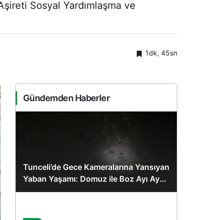
 Aşireti Sosyal Yardımlaşma ve
1dk, 45sn
Gündemden Haberler
Tunceli’de Gece Kameralarına Yansıyan
Yaban Yaşamı: Domuz ile Boz Ayı Aynı
Karede