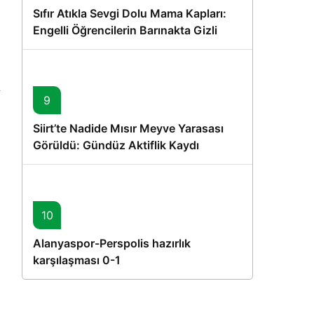
Sıfır Atıkla Sevgi Dolu Mama Kapları:
Engelli Öğrencilerin Barınakta Gizli
Dostları İçin Gönüllü Proje
9
Siirt’te Nadide Mısır Meyve Yarasası
Görüldü: Gündüz Aktiflik Kaydı
10
Alanyaspor-Perspolis hazırlık
karşılaşması 0-1