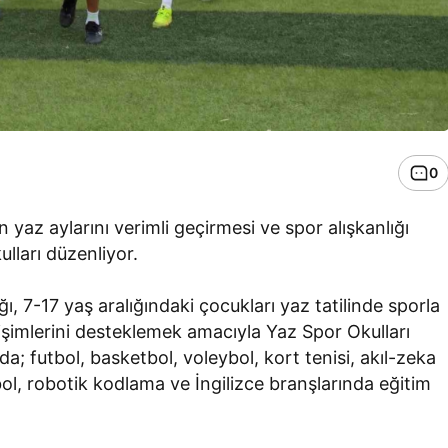
0
 yaz aylarını verimli geçirmesi ve spor alışkanlığı
lları düzenliyor.
ı, 7-17 yaş aralığındaki çocukları yaz tatilinde sporla
lişimlerini desteklemek amacıyla Yaz Spor Okulları
; futbol, basketbol, voleybol, kort tenisi, akıl-zeka
l, robotik kodlama ve İngilizce branşlarında eğitim