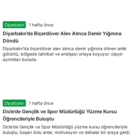
Diyarbakır
1 hafta önce
Diyarbakır’da Biçerdöver Alev Alınca Demir Yığınına
Döndü
Diyarbakır’da biçerdöver alev alınca demir yığınına dönen anlık
görüntü, bölgede tahribat ve endişeyi ortaya koyuyor; olayın
ayrıntıları burada.
Diyarbakır
1 hafta önce
Dicle’de Gençlik ve Spor Müdürlüğü Yüzme Kursu
Öğrencileriyle Buluştu
Dicle’de Gençlik ve Spor Müdürlüğü yüzme kursu öğrencileriyle
buluştu; başarı dolu anlar, motivasyon ve dehalar bir araya geldi.