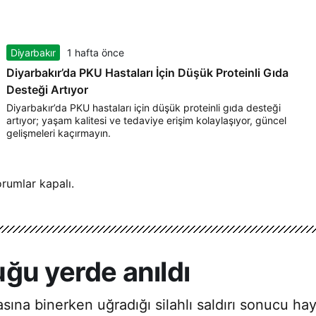
Diyarbakır
1 hafta önce
Diyarbakır’da PKU Hastaları İçin Düşük Proteinli Gıda
Desteği Artıyor
Diyarbakır’da PKU hastaları için düşük proteinli gıda desteği
artıyor; yaşam kalitesi ve tedaviye erişim kolaylaşıyor, güncel
gelişmeleri kaçırmayın.
rumlar kapalı.
ğu yerde anıldı
asına binerken uğradığı silahlı saldırı sonucu h