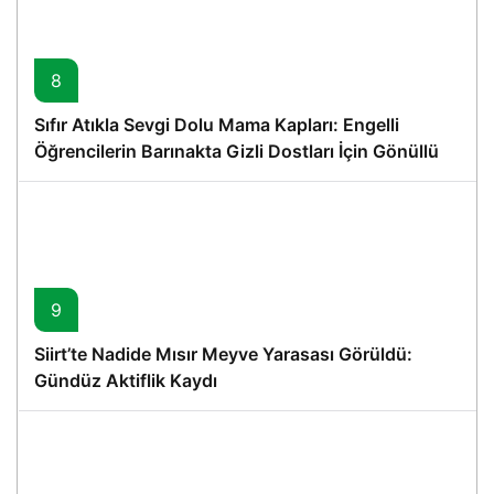
8
Sıfır Atıkla Sevgi Dolu Mama Kapları: Engelli
Öğrencilerin Barınakta Gizli Dostları İçin Gönüllü
Proje
9
Siirt’te Nadide Mısır Meyve Yarasası Görüldü:
Gündüz Aktiflik Kaydı