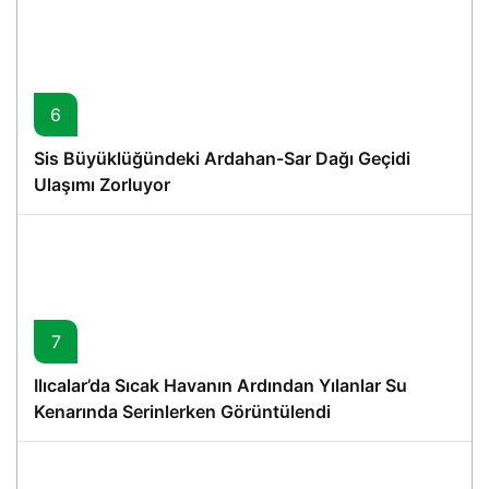
6
Sis Büyüklüğündeki Ardahan-Sar Dağı Geçidi
Ulaşımı Zorluyor
7
Ilıcalar’da Sıcak Havanın Ardından Yılanlar Su
Kenarında Serinlerken Görüntülendi