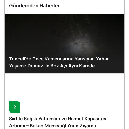
Gündemden Haberler
Tunceli’de Gece Kameralarına Yansıyan Yaban
Yaşamı: Domuz ile Boz Ayı Aynı Karede
2
Siirt’te Sağlık Yatırımları ve Hizmet Kapasitesi
Artırımı – Bakan Memişoğlu’nun Ziyareti