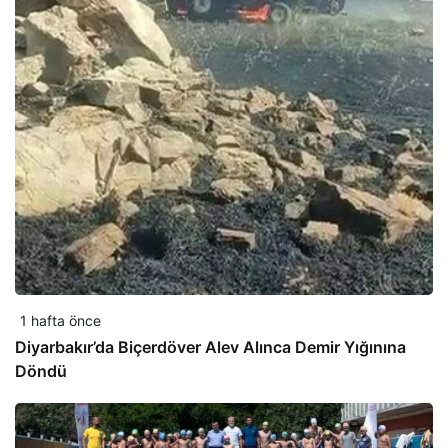
1 hafta önce
Diyarbakır’da Biçerdöver Alev Alınca Demir Yığınına
Döndü