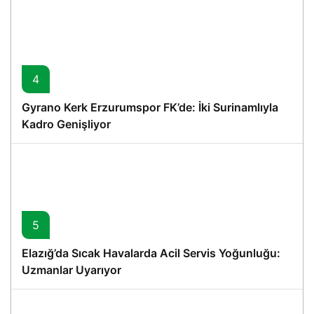
4
Gyrano Kerk Erzurumspor FK’de: İki Surinamlıyla
Kadro Genişliyor
5
Elazığ’da Sıcak Havalarda Acil Servis Yoğunluğu:
Uzmanlar Uyarıyor