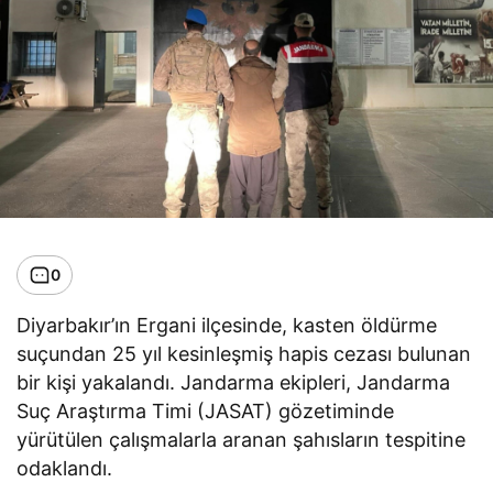
0
Diyarbakır’ın Ergani ilçesinde, kasten öldürme
suçundan 25 yıl kesinleşmiş hapis cezası bulunan
bir kişi yakalandı. Jandarma ekipleri, Jandarma
Suç Araştırma Timi (JASAT) gözetiminde
yürütülen çalışmalarla aranan şahısların tespitine
odaklandı.