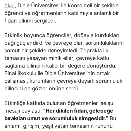
okul
, Dicle Üniversitesi ile koordineli bir şekilde
öğrenci ve öğretmenlerin katılımıyla anlamlı bir
fidan dikimi sergiledi.
Etkinlik boyunca öğrenciler, doğayla kurdukları
bağı güçlendirdi ve çevreye olan sorumluluklarını
somut bir şekilde deneyimledi. Toprakla ilk
temasını yaşayan minik eller, çevreye katkı
sağlama bilincini kalıcı bir değere dönüştürdü.
Final İlkokulu ile Dicle Üniversitesi’nin ortak
çalışması, kurumların çevreye duyarlı sorumluluk
bilincini de gözler önüne serdi.
Etkinliğe katkıda bulunan öğretmenler ise şu
mesajı paylaştı:
“Her dikilen fidan, geleceğe
bırakılan umut ve sorumluluk simgesidir.”
Bu
anlamlı girişim,
yeşil vatan
temasının ruhunu