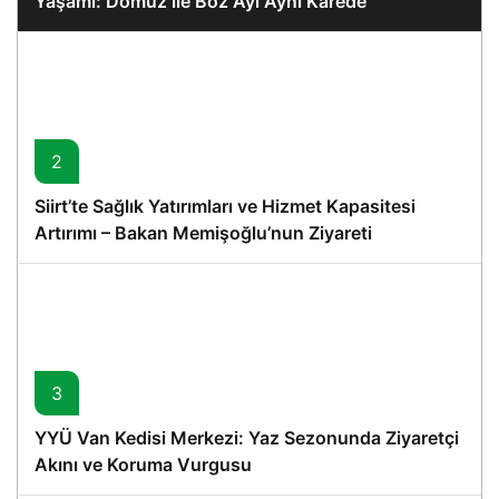
Yaşamı: Domuz ile Boz Ayı Aynı Karede
2
Siirt’te Sağlık Yatırımları ve Hizmet Kapasitesi
Artırımı – Bakan Memişoğlu’nun Ziyareti
3
YYÜ Van Kedisi Merkezi: Yaz Sezonunda Ziyaretçi
Akını ve Koruma Vurgusu