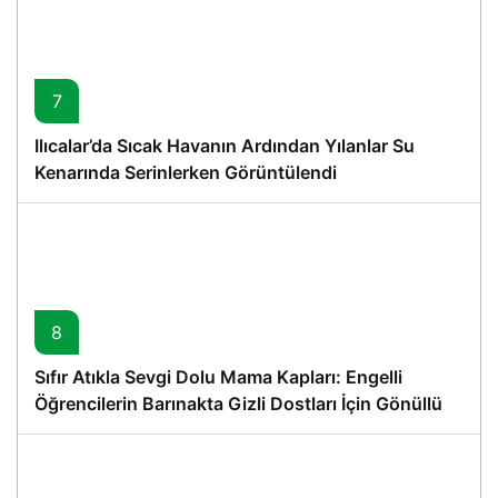
7
Ilıcalar’da Sıcak Havanın Ardından Yılanlar Su
Kenarında Serinlerken Görüntülendi
8
Sıfır Atıkla Sevgi Dolu Mama Kapları: Engelli
Öğrencilerin Barınakta Gizli Dostları İçin Gönüllü
Proje