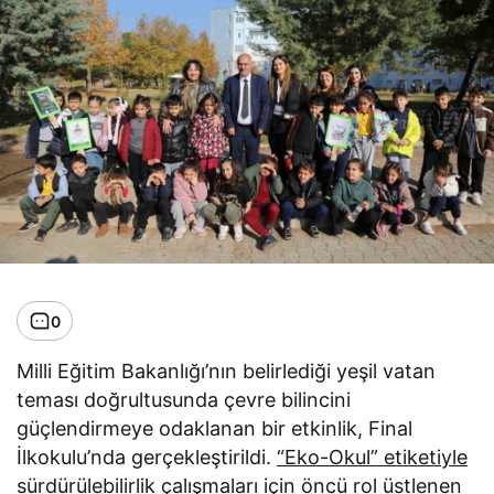
0
Milli Eğitim Bakanlığı’nın belirlediği yeşil vatan
teması doğrultusunda çevre bilincini
güçlendirmeye odaklanan bir etkinlik, Final
İlkokulu’nda gerçekleştirildi.
“Eko-Okul” etiketiyle
sürdürülebilirlik çalışmaları için öncü rol üstlenen