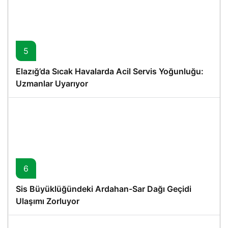
5
Elazığ’da Sıcak Havalarda Acil Servis Yoğunluğu:
Uzmanlar Uyarıyor
6
Sis Büyüklüğündeki Ardahan-Sar Dağı Geçidi
Ulaşımı Zorluyor