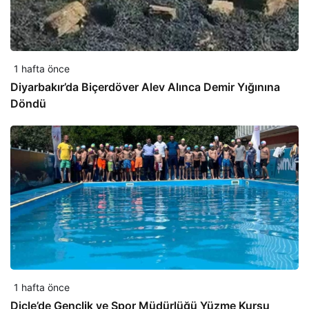
1 hafta önce
Diyarbakır’da Biçerdöver Alev Alınca Demir Yığınına
Döndü
1 hafta önce
Dicle’de Gençlik ve Spor Müdürlüğü Yüzme Kursu