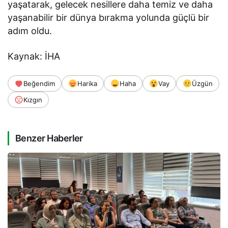
yaşatarak, gelecek nesillere daha temiz ve daha
yaşanabilir bir dünya bırakma yolunda güçlü bir
adım oldu.
Kaynak: İHA
Beğendim
Harika
Haha
Vay
Üzgün
Kızgın
Benzer Haberler