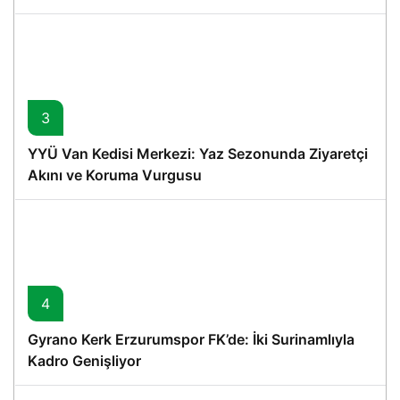
3
YYÜ Van Kedisi Merkezi: Yaz Sezonunda Ziyaretçi
Akını ve Koruma Vurgusu
4
Gyrano Kerk Erzurumspor FK’de: İki Surinamlıyla
Kadro Genişliyor