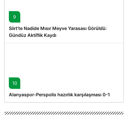
9
Siirt’te Nadide Mısır Meyve Yarasası Görüldü:
Gündüz Aktiflik Kaydı
10
Alanyaspor-Perspolis hazırlık karşılaşması 0-1