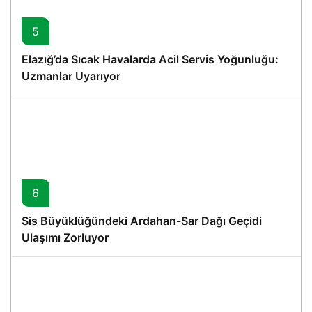
5
Elazığ’da Sıcak Havalarda Acil Servis Yoğunluğu:
Uzmanlar Uyarıyor
6
Sis Büyüklüğündeki Ardahan-Sar Dağı Geçidi
Ulaşımı Zorluyor