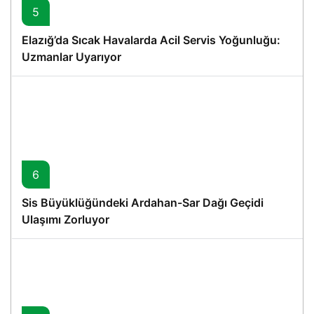
5
Elazığ’da Sıcak Havalarda Acil Servis Yoğunluğu:
Uzmanlar Uyarıyor
6
Sis Büyüklüğündeki Ardahan-Sar Dağı Geçidi
Ulaşımı Zorluyor