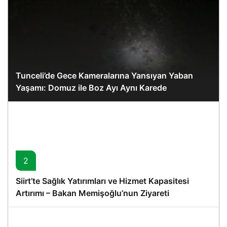
Tunceli’de Gece Kameralarına Yansıyan Yaban
Yaşamı: Domuz ile Boz Ayı Aynı Karede
2
Siirt’te Sağlık Yatırımları ve Hizmet Kapasitesi
Artırımı – Bakan Memişoğlu’nun Ziyareti