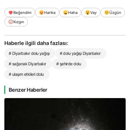
Beğendim
Harika
Haha
Vay
Üzgün
Kızgın
Haberle ilgili daha fazlası:
# Diyarbakır dolu yağışı
# dolu yağışı Diyarbakır
# sağanak Diyarbakır
# şehirde dolu
# ulaşım etkileri dolu
Benzer Haberler