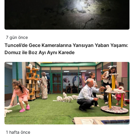
7 gün önce
Tunceli’de Gece Kameralarına Yansıyan Yaban Yaşamı:
Domuz ile Boz Ayı Aynı Karede
1 hafta önce