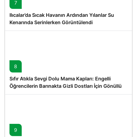
7
Ilıcalar’da Sıcak Havanın Ardından Yılanlar Su
Kenarında Serinlerken Görüntülendi
8
Sıfır Atıkla Sevgi Dolu Mama Kapları: Engelli
Öğrencilerin Barınakta Gizli Dostları İçin Gönüllü
Proje
9