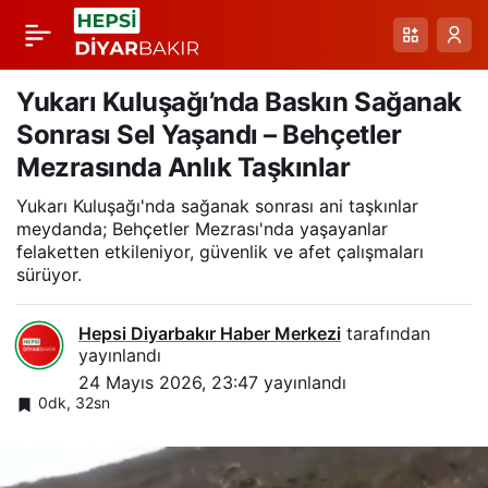
Diyarbakır’da Dolu ve
Paylaş
Sağanak: Şehri Karnını
Yukarı Kuluşağı’nda Baskın Sağanak
Sonrası Sel Yaşandı – Behçetler
Doldurduğu Anlar
Mezrasında Anlık Taşkınlar
Yukarı Kuluşağı'nda sağanak sonrası ani taşkınlar
meydanda; Behçetler Mezrası'nda yaşayanlar
felaketten etkileniyor, güvenlik ve afet çalışmaları
sürüyor.
Hepsi Diyarbakır Haber Merkezi
tarafından
yayınlandı
24 Mayıs 2026, 23:47
yayınlandı
0dk, 32sn