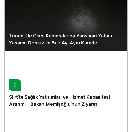
Tunceli’de Gece Kameralarına Yansıyan Yaban
Yaşamı: Domuz ile Boz Ayı Aynı Karede
2
Siirt’te Sağlık Yatırımları ve Hizmet Kapasitesi
Artırımı – Bakan Memişoğlu’nun Ziyareti