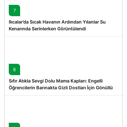
7
Ilıcalar’da Sıcak Havanın Ardından Yılanlar Su
Kenarında Serinlerken Görüntülendi
8
Sıfır Atıkla Sevgi Dolu Mama Kapları: Engelli
Öğrencilerin Barınakta Gizli Dostları İçin Gönüllü
Proje