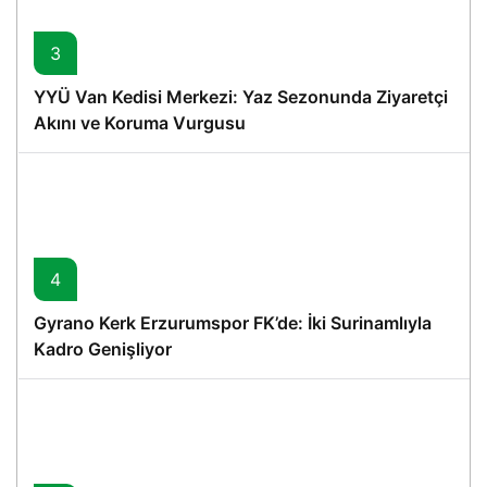
3
YYÜ Van Kedisi Merkezi: Yaz Sezonunda Ziyaretçi
Akını ve Koruma Vurgusu
4
Gyrano Kerk Erzurumspor FK’de: İki Surinamlıyla
Kadro Genişliyor