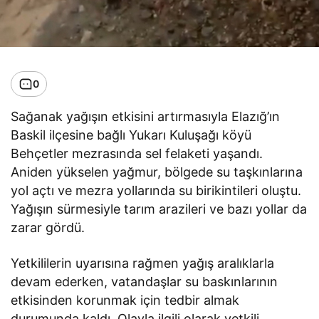
0
Sağanak yağışın etkisini artırmasıyla Elazığ’ın
Baskil ilçesine bağlı Yukarı Kuluşağı köyü
Behçetler mezrasında sel felaketi yaşandı.
Aniden yükselen yağmur, bölgede su taşkınlarına
yol açtı ve mezra yollarında su birikintileri oluştu.
Yağışın sürmesiyle tarım arazileri ve bazı yollar da
zarar gördü.
Yetkililerin uyarısına rağmen yağış aralıklarla
devam ederken, vatandaşlar su baskınlarının
etkisinden korunmak için tedbir almak
durumunda kaldı. Olayla ilgili olarak yetkili