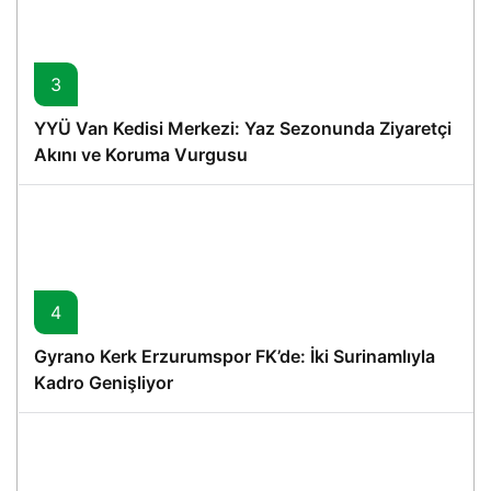
3
YYÜ Van Kedisi Merkezi: Yaz Sezonunda Ziyaretçi
Akını ve Koruma Vurgusu
4
Gyrano Kerk Erzurumspor FK’de: İki Surinamlıyla
Kadro Genişliyor