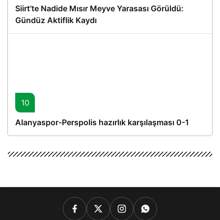
Siirt’te Nadide Mısır Meyve Yarasası Görüldü:
Gündüz Aktiflik Kaydı
10
Alanyaspor-Perspolis hazırlık karşılaşması 0-1