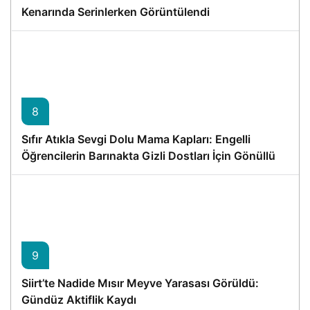
Kenarında Serinlerken Görüntülendi
8
Sıfır Atıkla Sevgi Dolu Mama Kapları: Engelli
Öğrencilerin Barınakta Gizli Dostları İçin Gönüllü
Proje
9
Siirt’te Nadide Mısır Meyve Yarasası Görüldü:
Gündüz Aktiflik Kaydı