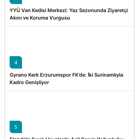
YYÜ Van Kedisi Merkezi: Yaz Sezonunda Ziyaretçi
Akını ve Koruma Vurgusu
4
Gyrano Kerk Erzurumspor FK’de: İki Surinamlıyla
Kadro Genişliyor
5