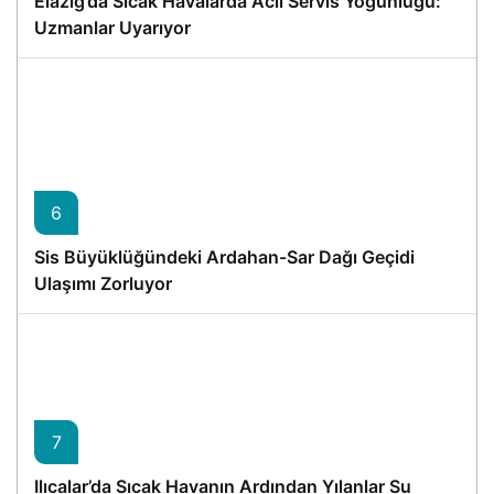
Elazığ’da Sıcak Havalarda Acil Servis Yoğunluğu:
Uzmanlar Uyarıyor
6
Sis Büyüklüğündeki Ardahan-Sar Dağı Geçidi
Ulaşımı Zorluyor
7
Ilıcalar’da Sıcak Havanın Ardından Yılanlar Su