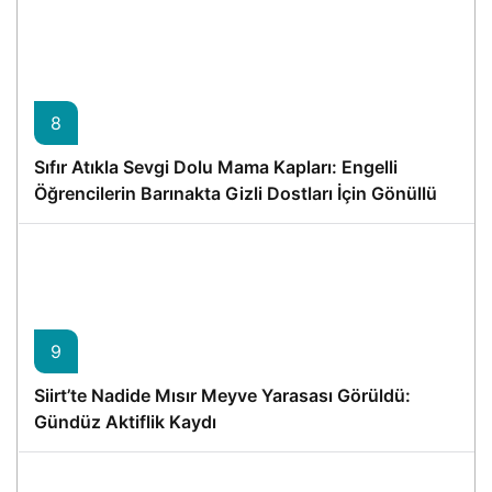
8
Sıfır Atıkla Sevgi Dolu Mama Kapları: Engelli
Öğrencilerin Barınakta Gizli Dostları İçin Gönüllü
Proje
9
Siirt’te Nadide Mısır Meyve Yarasası Görüldü:
Gündüz Aktiflik Kaydı