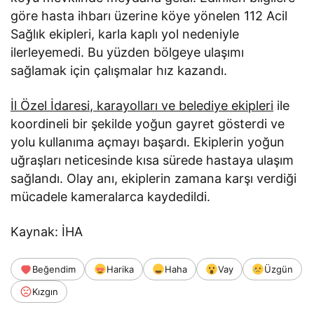
göre hasta ihbarı üzerine köye yönelen 112 Acil
Sağlık ekipleri, karla kaplı yol nedeniyle
ilerleyemedi. Bu yüzden bölgeye ulaşımı
sağlamak için çalışmalar hız kazandı.
İl Özel İdaresi, karayolları ve belediye ekipleri
ile
koordineli bir şekilde yoğun gayret gösterdi ve
yolu kullanıma açmayı başardı. Ekiplerin yoğun
uğraşları neticesinde kısa sürede hastaya ulaşım
sağlandı. Olay anı, ekiplerin zamana karşı verdiği
mücadele kameralarca kaydedildi.
Kaynak: İHA
Beğendim
Harika
Haha
Vay
Üzgün
Kızgın