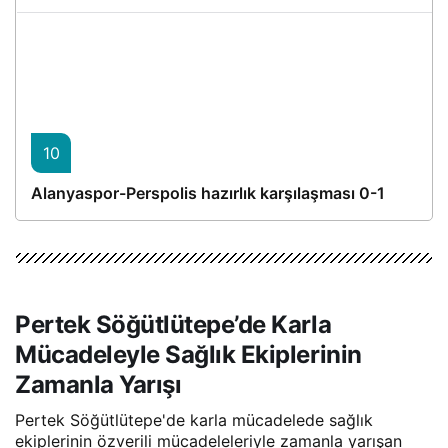
10
Alanyaspor-Perspolis hazırlık karşılaşması 0-1
Pertek Söğütlütepe’de Karla
Mücadeleyle Sağlık Ekiplerinin
Zamanla Yarışı
Pertek Söğütlütepe'de karla mücadelede sağlık
ekiplerinin özverili mücadeleleriyle zamanla yarışan