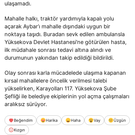
ulaşamadı.
Mahalle halkı, traktör yardımıyla kapalı yolu
açarak Aybar’ı mahalle dışındaki uygun bir
noktaya taşıdı. Buradan sevk edilen ambulansla
Yüksekova Devlet Hastanesi’ne götürülen hasta,
ilk müdahale sonrası tedavi altına alındı ve
durumunun yakından takip edildiği bildirildi.
Olay sonrası karla mücadelede ulaşıma kapanan
kırsal mahallelere öncelik verilmesi talebi
yükselirken, Karayolları 117. Yüksekova Şube
Şefliği ile belediye ekiplerinin yol açma çalışmaları
aralıksız sürüyor.
Beğendim
Harika
Haha
Vay
Üzgün
Kızgın