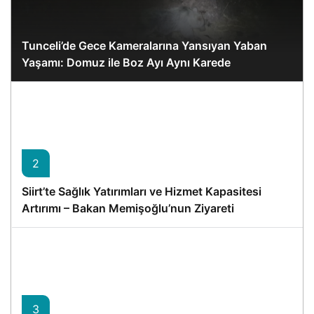
Tunceli’de Gece Kameralarına Yansıyan Yaban
Yaşamı: Domuz ile Boz Ayı Aynı Karede
2
Siirt’te Sağlık Yatırımları ve Hizmet Kapasitesi
Artırımı – Bakan Memişoğlu’nun Ziyareti
3