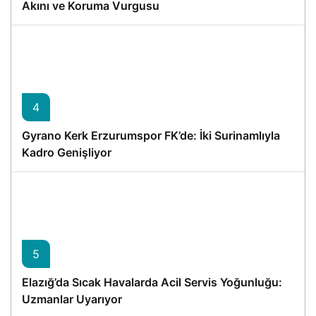
Akını ve Koruma Vurgusu
4
Gyrano Kerk Erzurumspor FK’de: İki Surinamlıyla
Kadro Genişliyor
5
Elazığ’da Sıcak Havalarda Acil Servis Yoğunluğu:
Uzmanlar Uyarıyor