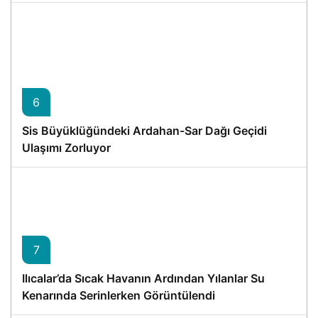
6
Sis Büyüklüğündeki Ardahan-Sar Dağı Geçidi
Ulaşımı Zorluyor
7
Ilıcalar’da Sıcak Havanın Ardından Yılanlar Su
Kenarında Serinlerken Görüntülendi