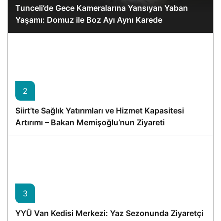
Tunceli’de Gece Kameralarına Yansıyan Yaban
Yaşamı: Domuz ile Boz Ayı Aynı Karede
2
Siirt’te Sağlık Yatırımları ve Hizmet Kapasitesi
Artırımı – Bakan Memişoğlu’nun Ziyareti
3
YYÜ Van Kedisi Merkezi: Yaz Sezonunda Ziyaretçi