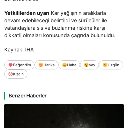
Yetkililerden uyarı
Kar yağışının aralıklarla
devam edebileceği belirtildi ve sürücüler ile
vatandaşlara sis ve buzlanma riskine karşı
dikkatli olmaları konusunda çağrıda bulunuldu.
Kaynak: İHA
Beğendim
Harika
Haha
Vay
Üzgün
Kızgın
Benzer Haberler