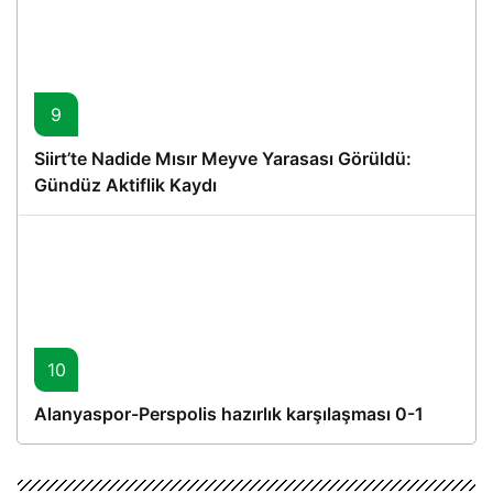
9
Siirt’te Nadide Mısır Meyve Yarasası Görüldü:
Gündüz Aktiflik Kaydı
10
Alanyaspor-Perspolis hazırlık karşılaşması 0-1