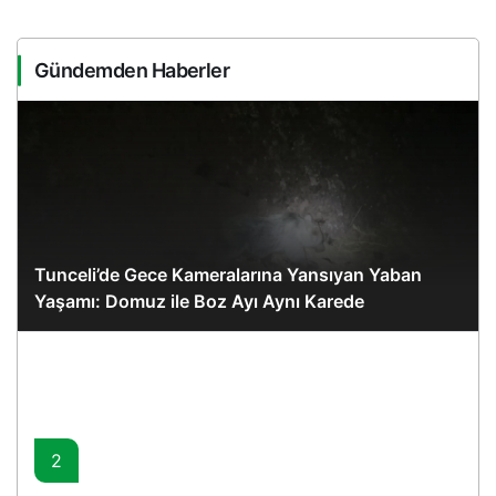
Gündemden Haberler
Tunceli’de Gece Kameralarına Yansıyan Yaban
Yaşamı: Domuz ile Boz Ayı Aynı Karede
2