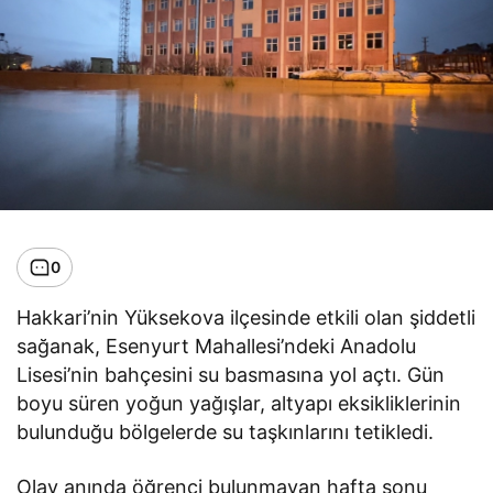
0
Hakkari’nin Yüksekova ilçesinde etkili olan şiddetli
sağanak, Esenyurt Mahallesi’ndeki Anadolu
Lisesi’nin bahçesini su basmasına yol açtı. Gün
boyu süren yoğun yağışlar, altyapı eksikliklerinin
bulunduğu bölgelerde su taşkınlarını tetikledi.
Olay anında öğrenci bulunmayan hafta sonu