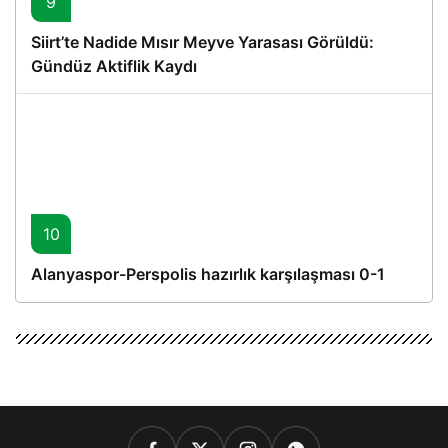
9
Siirt’te Nadide Mısır Meyve Yarasası Görüldü:
Gündüz Aktiflik Kaydı
10
Alanyaspor-Perspolis hazırlık karşılaşması 0-1