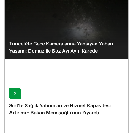
Tunceli’de Gece Kameralarına Yansıyan Yaban
Yaşamı: Domuz ile Boz Ayı Aynı Karede
2
Siirt’te Sağlık Yatırımları ve Hizmet Kapasitesi
Artırımı – Bakan Memişoğlu’nun Ziyareti