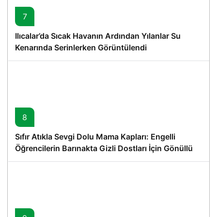
7
Ilıcalar’da Sıcak Havanın Ardından Yılanlar Su
Kenarında Serinlerken Görüntülendi
8
Sıfır Atıkla Sevgi Dolu Mama Kapları: Engelli
Öğrencilerin Barınakta Gizli Dostları İçin Gönüllü
Proje