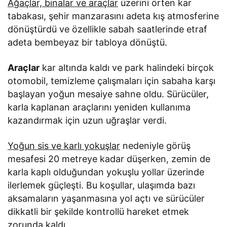
Ağaçlar, binalar ve araçlar
üzerini örten kar
tabakası, şehir manzarasını adeta kış atmosferine
dönüştürdü ve özellikle sabah saatlerinde etraf
adeta bembeyaz bir tabloya dönüştü.
Araçlar
kar altında kaldı ve park halindeki birçok
otomobil, temizleme çalışmaları için sabaha karşı
başlayan yoğun mesaiye sahne oldu. Sürücüler,
karla kaplanan araçlarını yeniden kullanıma
kazandırmak için uzun uğraşlar verdi.
Yoğun sis ve karlı yokuşlar
nedeniyle görüş
mesafesi 20 metreye kadar düşerken, zemin de
karla kaplı olduğundan yokuşlu yollar üzerinde
ilerlemek güçleşti. Bu koşullar, ulaşımda bazı
aksamaların yaşanmasına yol açtı ve sürücüler
dikkatli bir şekilde kontrollü hareket etmek
zorunda kaldı.