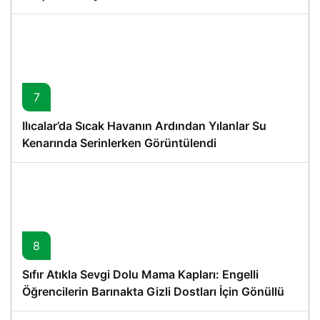
7
Ilıcalar’da Sıcak Havanın Ardından Yılanlar Su
Kenarında Serinlerken Görüntülendi
8
Sıfır Atıkla Sevgi Dolu Mama Kapları: Engelli
Öğrencilerin Barınakta Gizli Dostları İçin Gönüllü
Proje