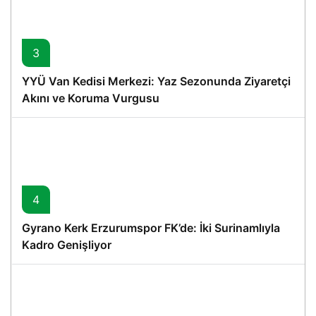
3
YYÜ Van Kedisi Merkezi: Yaz Sezonunda Ziyaretçi
Akını ve Koruma Vurgusu
4
Gyrano Kerk Erzurumspor FK’de: İki Surinamlıyla
Kadro Genişliyor