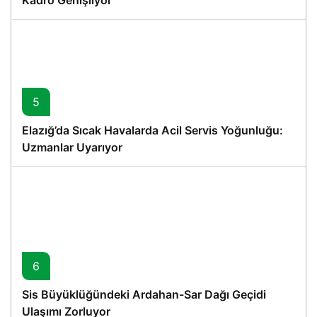
Kadro Genişliyor
5
Elazığ’da Sıcak Havalarda Acil Servis Yoğunluğu:
Uzmanlar Uyarıyor
6
Sis Büyüklüğündeki Ardahan-Sar Dağı Geçidi
Ulaşımı Zorluyor