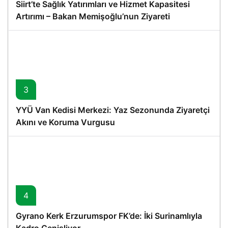
Siirt’te Sağlık Yatırımları ve Hizmet Kapasitesi
Artırımı – Bakan Memişoğlu’nun Ziyareti
3
YYÜ Van Kedisi Merkezi: Yaz Sezonunda Ziyaretçi
Akını ve Koruma Vurgusu
4
Gyrano Kerk Erzurumspor FK’de: İki Surinamlıyla