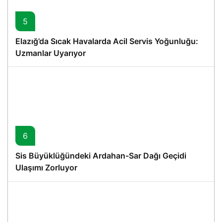
5
Elazığ’da Sıcak Havalarda Acil Servis Yoğunluğu:
Uzmanlar Uyarıyor
6
Sis Büyüklüğündeki Ardahan-Sar Dağı Geçidi
Ulaşımı Zorluyor