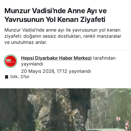
Munzur Vadisi’nde Anne Ayı ve
Yavrusunun Yol Kenarı Ziyafeti
Munzur Vadisi’nde anne ayı ile yavrusunun yol kenarı
ziyafeti: doğanın sessiz dostlukları, renkli manzaralar
ve unutulmaz anlar.
Hepsi Diyarbakır Haber Merkezi
tarafından
yayınlandı
20 Mayıs 2026, 17:12
yayınlandı
0dk, 37sn