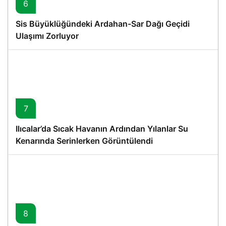
6
Sis Büyüklüğündeki Ardahan-Sar Dağı Geçidi
Ulaşımı Zorluyor
7
Ilıcalar’da Sıcak Havanın Ardından Yılanlar Su
Kenarında Serinlerken Görüntülendi
8