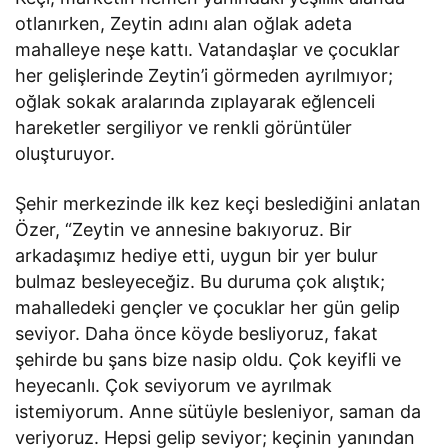
otlanırken, Zeytin adını alan oğlak adeta
mahalleye neşe kattı. Vatandaşlar ve çocuklar
her gelişlerinde Zeytin’i görmeden ayrılmıyor;
oğlak sokak aralarında zıplayarak eğlenceli
hareketler sergiliyor ve renkli görüntüler
oluşturuyor.
Şehir merkezinde ilk kez keçi beslediğini anlatan
Özer, “Zeytin ve annesine bakıyoruz. Bir
arkadaşımız hediye etti, uygun bir yer bulur
bulmaz besleyeceğiz. Bu duruma çok alıştık;
mahalledeki gençler ve çocuklar her gün gelip
seviyor. Daha önce köyde besliyoruz, fakat
şehirde bu şans bize nasip oldu. Çok keyifli ve
heyecanlı. Çok seviyorum ve ayrılmak
istemiyorum. Anne sütüyle besleniyor, saman da
veriyoruz. Hepsi gelip seviyor; keçinin yanından