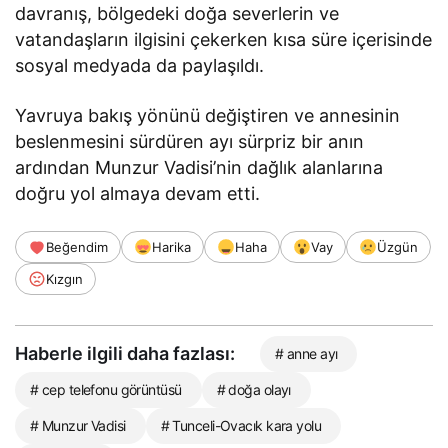
davranış, bölgedeki doğa severlerin ve
vatandaşların ilgisini çekerken kısa süre içerisinde
sosyal medyada da paylaşıldı.
Yavruya bakış yönünü değiştiren ve annesinin
beslenmesini sürdüren ayı sürpriz bir anın
ardından Munzur Vadisi’nin dağlık alanlarına
doğru yol almaya devam etti.
Beğendim
Harika
Haha
Vay
Üzgün
Kızgın
Haberle ilgili daha fazlası:
# anne ayı
# cep telefonu görüntüsü
# doğa olayı
# Munzur Vadisi
# Tunceli-Ovacık kara yolu