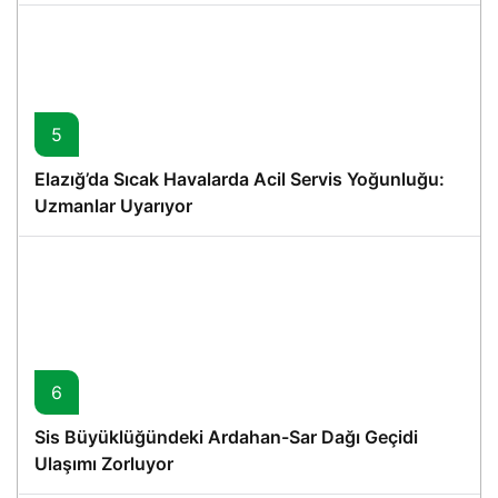
5
Elazığ’da Sıcak Havalarda Acil Servis Yoğunluğu:
Uzmanlar Uyarıyor
6
Sis Büyüklüğündeki Ardahan-Sar Dağı Geçidi
Ulaşımı Zorluyor