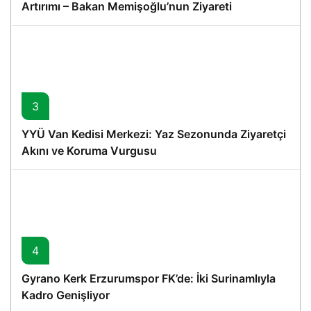
Artırımı – Bakan Memişoğlu’nun Ziyareti
3
YYÜ Van Kedisi Merkezi: Yaz Sezonunda Ziyaretçi
Akını ve Koruma Vurgusu
4
Gyrano Kerk Erzurumspor FK’de: İki Surinamlıyla
Kadro Genişliyor