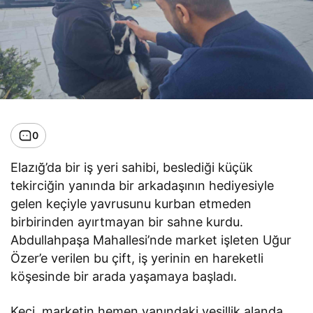
0
Elazığ’da bir iş yeri sahibi, beslediği küçük
tekirciğin yanında bir arkadaşının hediyesiyle
gelen keçiyle yavrusunu kurban etmeden
birbirinden ayırtmayan bir sahne kurdu.
Abdullahpaşa Mahallesi’nde market işleten Uğur
Özer’e verilen bu çift, iş yerinin en hareketli
köşesinde bir arada yaşamaya başladı.
Keçi, marketin hemen yanındaki yeşillik alanda