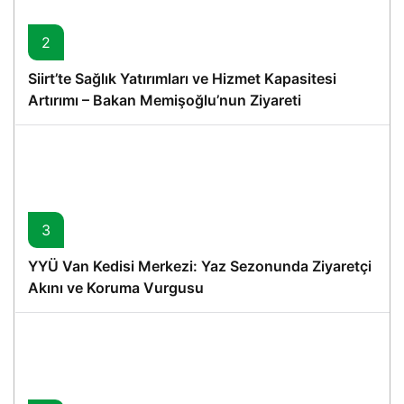
2
Siirt’te Sağlık Yatırımları ve Hizmet Kapasitesi
Artırımı – Bakan Memişoğlu’nun Ziyareti
3
YYÜ Van Kedisi Merkezi: Yaz Sezonunda Ziyaretçi
Akını ve Koruma Vurgusu