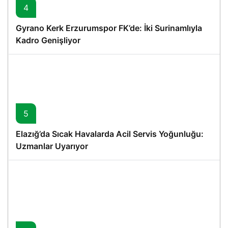
4
Gyrano Kerk Erzurumspor FK’de: İki Surinamlıyla
Kadro Genişliyor
5
Elazığ’da Sıcak Havalarda Acil Servis Yoğunluğu:
Uzmanlar Uyarıyor