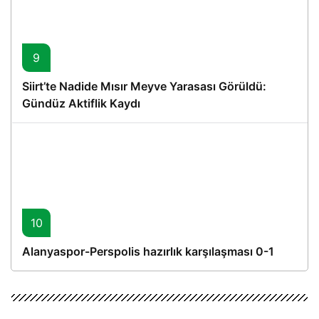
9
Siirt’te Nadide Mısır Meyve Yarasası Görüldü:
Gündüz Aktiflik Kaydı
10
Alanyaspor-Perspolis hazırlık karşılaşması 0-1