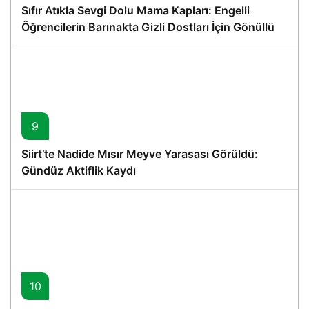
Sıfır Atıkla Sevgi Dolu Mama Kapları: Engelli
Öğrencilerin Barınakta Gizli Dostları İçin Gönüllü
Proje
9
Siirt’te Nadide Mısır Meyve Yarasası Görüldü:
Gündüz Aktiflik Kaydı
10