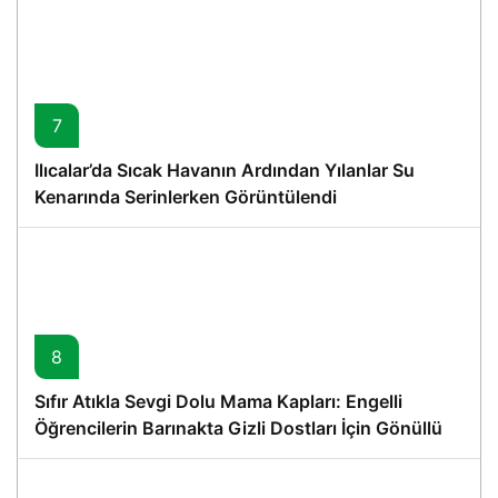
7
Ilıcalar’da Sıcak Havanın Ardından Yılanlar Su
Kenarında Serinlerken Görüntülendi
8
Sıfır Atıkla Sevgi Dolu Mama Kapları: Engelli
Öğrencilerin Barınakta Gizli Dostları İçin Gönüllü
Proje