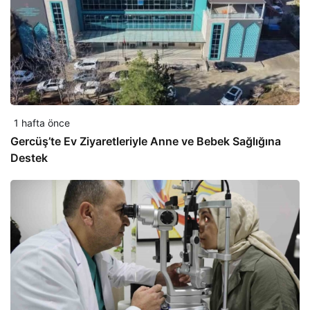
1 hafta önce
Gercüş’te Ev Ziyaretleriyle Anne ve Bebek Sağlığına
Destek