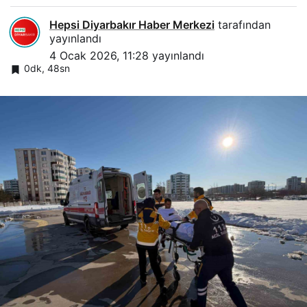
Hepsi Diyarbakır Haber Merkezi
tarafından
yayınlandı
4 Ocak 2026, 11:28
yayınlandı
0dk, 48sn