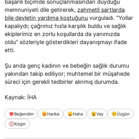
başarılı biçimde sonuçlanmasından duyduğu
memnuniyeti dile getirerek,
zahmetli şartlarda
bile devletin yardıma koştuğunu
vurguladı. “Yollar
kapalıydı; çağrımız hızla karşılık buldu ve sağlık
ekiplerimiz en zorlu koşullarda da yanımızda
oldu” sözleriyle gösterdikleri dayanışmayı ifade
etti.
Şu anda genç kadının ve bebeğin sağlık durumu
yakından takip ediliyor; muhtemel bir müşahede
süreci için gerekli tedbirler alınmış durumda.
Kaynak: İHA
Beğendim
Harika
Haha
Vay
Üzgün
Kızgın