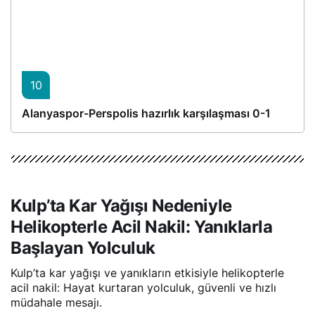
10
Alanyaspor-Perspolis hazırlık karşılaşması 0-1
Kulp’ta Kar Yağışı Nedeniyle
Helikopterle Acil Nakil: Yanıklarla
Başlayan Yolculuk
Kulp’ta kar yağışı ve yanıkların etkisiyle helikopterle
acil nakil: Hayat kurtaran yolculuk, güvenli ve hızlı
müdahale mesajı.