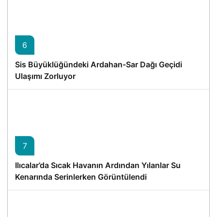
6
Sis Büyüklüğündeki Ardahan-Sar Dağı Geçidi
Ulaşımı Zorluyor
7
Ilıcalar’da Sıcak Havanın Ardından Yılanlar Su
Kenarında Serinlerken Görüntülendi