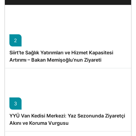
2
Siirt’te Sağlık Yatırımları ve Hizmet Kapasitesi
Artırımı – Bakan Memişoğlu’nun Ziyareti
3
YYÜ Van Kedisi Merkezi: Yaz Sezonunda Ziyaretçi
Akını ve Koruma Vurgusu