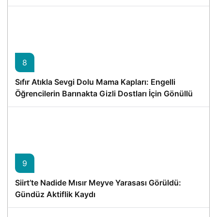
8
Sıfır Atıkla Sevgi Dolu Mama Kapları: Engelli
Öğrencilerin Barınakta Gizli Dostları İçin Gönüllü
Proje
9
Siirt’te Nadide Mısır Meyve Yarasası Görüldü:
Gündüz Aktiflik Kaydı