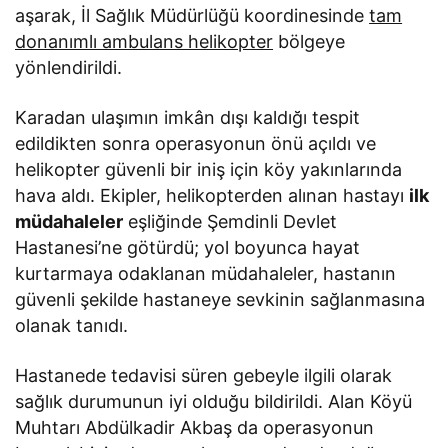
aşarak, İl Sağlık Müdürlüğü koordinesinde
tam
donanımlı ambulans helikopter
bölgeye
yönlendirildi.
Karadan ulaşımın imkân dışı kaldığı tespit
edildikten sonra operasyonun önü açıldı ve
helikopter güvenli bir iniş için köy yakınlarında
hava aldı. Ekipler, helikopterden alınan hastayı
ilk
müdahaleler
eşliğinde Şemdinli Devlet
Hastanesi’ne götürdü; yol boyunca hayat
kurtarmaya odaklanan müdahaleler, hastanın
güvenli şekilde hastaneye sevkinin sağlanmasına
olanak tanıdı.
Hastanede tedavisi süren gebeyle ilgili olarak
sağlık durumunun iyi olduğu bildirildi. Alan Köyü
Muhtarı Abdülkadir Akbaş da operasyonun