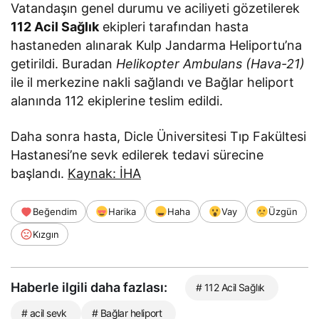
Vatandaşın genel durumu ve aciliyeti gözetilerek
112 Acil Sağlık
ekipleri tarafından hasta
hastaneden alınarak Kulp Jandarma Heliportu’na
getirildi. Buradan
Helikopter Ambulans (Hava-21)
ile il merkezine nakli sağlandı ve Bağlar heliport
alanında 112 ekiplerine teslim edildi.
Daha sonra hasta, Dicle Üniversitesi Tıp Fakültesi
Hastanesi’ne sevk edilerek tedavi sürecine
başlandı.
Kaynak: İHA
Beğendim
Harika
Haha
Vay
Üzgün
Kızgın
Haberle ilgili daha fazlası:
# 112 Acil Sağlık
# acil sevk
# Bağlar heliport