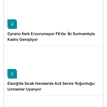
4
Gyrano Kerk Erzurumspor FK’de: İki Surinamlıyla
Kadro Genişliyor
5
Elazığ’da Sıcak Havalarda Acil Servis Yoğunluğu:
Uzmanlar Uyarıyor