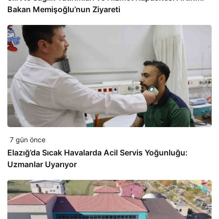
Bakan Memişoğlu’nun Ziyareti
7 gün önce
Elazığ’da Sıcak Havalarda Acil Servis Yoğunluğu:
Uzmanlar Uyarıyor