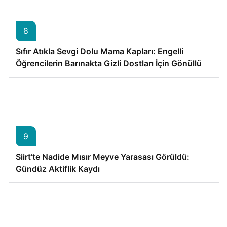
8
Sıfır Atıkla Sevgi Dolu Mama Kapları: Engelli
Öğrencilerin Barınakta Gizli Dostları İçin Gönüllü
Proje
9
Siirt’te Nadide Mısır Meyve Yarasası Görüldü:
Gündüz Aktiflik Kaydı