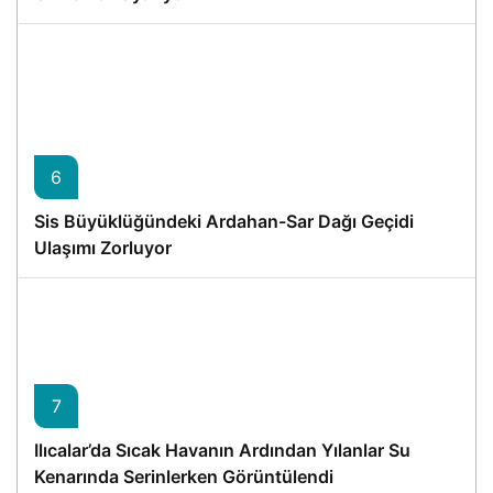
6
Sis Büyüklüğündeki Ardahan-Sar Dağı Geçidi
Ulaşımı Zorluyor
7
Ilıcalar’da Sıcak Havanın Ardından Yılanlar Su
Kenarında Serinlerken Görüntülendi