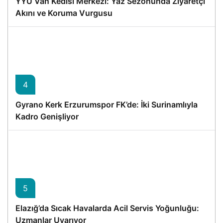
YYÜ Van Kedisi Merkezi: Yaz Sezonunda Ziyaretçi
Akını ve Koruma Vurgusu
4
Gyrano Kerk Erzurumspor FK’de: İki Surinamlıyla
Kadro Genişliyor
5
Elazığ’da Sıcak Havalarda Acil Servis Yoğunluğu:
Uzmanlar Uyarıyor