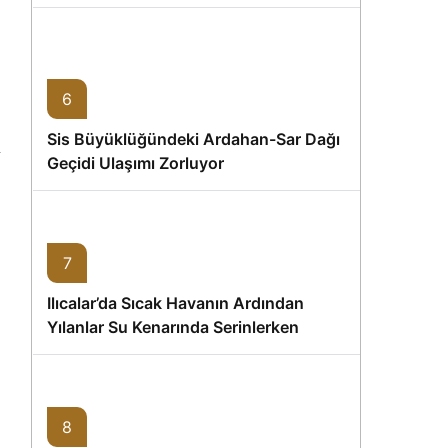
6
Sis Büyüklüğündeki Ardahan-Sar Dağı
Geçidi Ulaşımı Zorluyor
7
Ilıcalar’da Sıcak Havanın Ardından
Yılanlar Su Kenarında Serinlerken
Görüntülendi
8