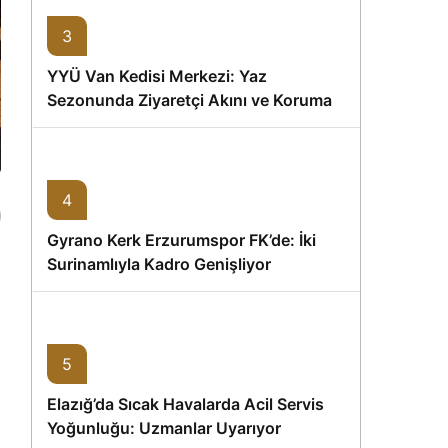
3
YYÜ Van Kedisi Merkezi: Yaz
Sezonunda Ziyaretçi Akını ve Koruma
Vurgusu
4
Gyrano Kerk Erzurumspor FK’de: İki
Surinamlıyla Kadro Genişliyor
5
Elazığ’da Sıcak Havalarda Acil Servis
Yoğunluğu: Uzmanlar Uyarıyor