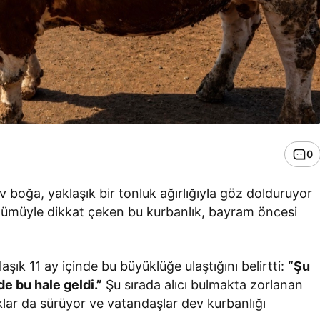
0
v boğa, yaklaşık bir tonluk ağırlığıyla göz dolduruyor
rünümüyle dikkat çeken bu kurbanlık, bayram öncesi
aşık 11 ay içinde bu büyüklüğe ulaştığını belirtti:
“Şu
de bu hale geldi.”
Şu sırada alıcı bulmakta zorlanan
ar da sürüyor ve vatandaşlar dev kurbanlığı