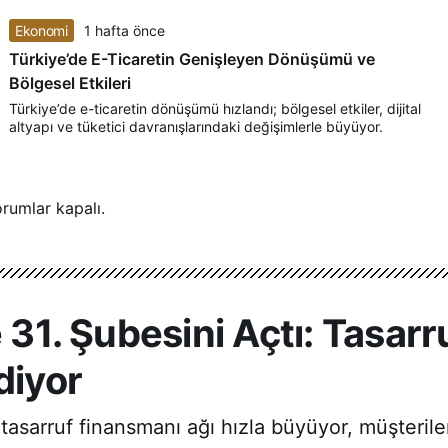
Ekonomi
1 hafta önce
Türkiye’de E-Ticaretin Genişleyen Dönüşümü ve
Bölgesel Etkileri
Türkiye’de e-ticaretin dönüşümü hızlandı; bölgesel etkiler, dijital
altyapı ve tüketici davranışlarındaki değişimlerle büyüyor.
rumlar kapalı.
e 31. Şubesini Açtı: Tasar
iyor
ı; tasarruf finansmanı ağı hızla büyüyor, müşteri