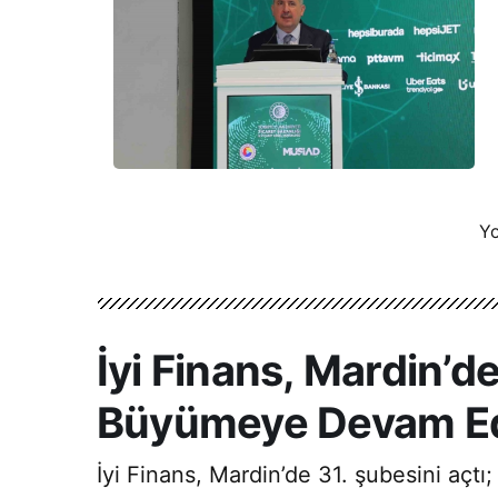
Yo
İyi Finans, Mardin’d
Büyümeye Devam Ed
İyi Finans, Mardin’de 31. şubesini açt