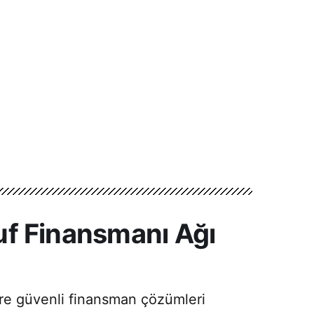
ruf Finansmanı Ağı
lere güvenli finansman çözümleri