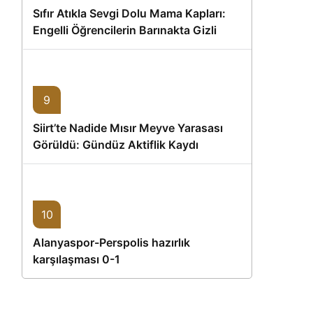
Sıfır Atıkla Sevgi Dolu Mama Kapları:
Engelli Öğrencilerin Barınakta Gizli
Dostları İçin Gönüllü Proje
9
Siirt’te Nadide Mısır Meyve Yarasası
Görüldü: Gündüz Aktiflik Kaydı
10
Alanyaspor-Perspolis hazırlık
karşılaşması 0-1