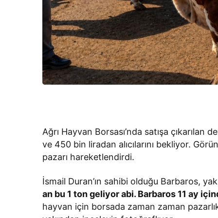
Ağrı Hayvan Borsası’nda satışa çıkarılan de
ve 450 bin liradan alıcılarını bekliyor. Gö
pazarı hareketlendirdi.
İsmail Duran’ın sahibi olduğu Barbaros, yakl
an bu 1 ton geliyor abi. Barbaros 11 ay için
hayvan için borsada zaman zaman pazarlıkl