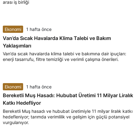
arası iş birliği
Ekonomi
1 hafta önce
Van’da Sıcak Havalarda Klima Talebi ve Bakım
Yaklaşımları
Van’da sıcak havalarda klima talebi ve bakımına dair ipuçları:
enerji tasarrufu, filtre temizliği ve verimli çalışma önerileri.
Ekonomi
1 hafta önce
Bereketli Muş Hasadı: Hububat Üretimi 11 Milyar Liralık
Katkı Hedefliyor
Bereketli Muş hasadı ve hububat üretimiyle 11 milyar liralık katkı
hedefleniyor; tarımda verimlilik ve gelişim için güçlü potansiyel
vurgulanıyor.