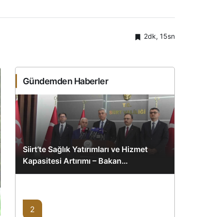
2dk, 15sn
Gündemden Haberler
Siirt’te Sağlık Yatırımları ve Hizmet
Kapasitesi Artırımı – Bakan
Memişoğlu’nun Ziyareti
2