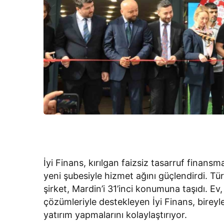
İyi Finans, kırılgan faizsiz tasarruf fina
yeni şubesiyle hizmet ağını güçlendirdi. T
şirket, Mardin’i 31’inci konumuna taşıdı. Ev,
çözümleriyle destekleyen İyi Finans, bireyle
yatırım yapmalarını kolaylaştırıyor.