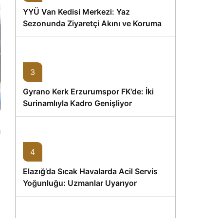
YYÜ Van Kedisi Merkezi: Yaz
Sezonunda Ziyaretçi Akını ve Koruma
Vurgusu
3
Gyrano Kerk Erzurumspor FK’de: İki
Surinamlıyla Kadro Genişliyor
4
Elazığ’da Sıcak Havalarda Acil Servis
Yoğunluğu: Uzmanlar Uyarıyor