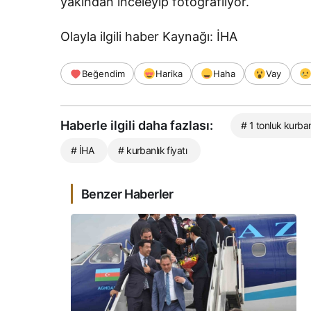
yakından inceleyip fotoğraflıyor.
Olayla ilgili haber Kaynağı: İHA
Beğendim
Harika
Haha
Vay
Haberle ilgili daha fazlası:
# 1 tonluk kurban
# İHA
# kurbanlık fiyatı
Benzer Haberler