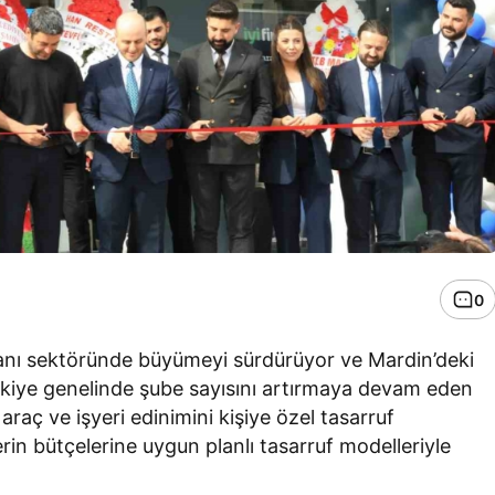
0
nsmanı sektöründe büyümeyi sürdürüyor ve Mardin’deki
ürkiye genelinde şube sayısını artırmaya devam eden
 araç ve işyeri edinimini kişiye özel tasarruf
rin bütçelerine uygun planlı tasarruf modelleriyle