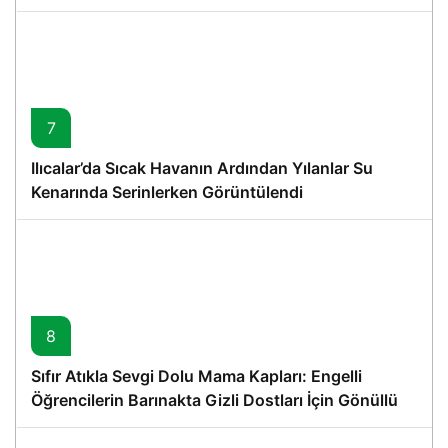
7
Ilıcalar’da Sıcak Havanın Ardından Yılanlar Su
Kenarında Serinlerken Görüntülendi
8
Sıfır Atıkla Sevgi Dolu Mama Kapları: Engelli
Öğrencilerin Barınakta Gizli Dostları İçin Gönüllü
Proje