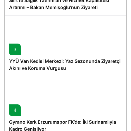
Siirt’te Sağlık Yatırımları ve Hizmet Kapasitesi
Artırımı – Bakan Memişoğlu’nun Ziyareti
3
YYÜ Van Kedisi Merkezi: Yaz Sezonunda Ziyaretçi
Akını ve Koruma Vurgusu
4
Gyrano Kerk Erzurumspor FK’de: İki Surinamlıyla
Kadro Genişliyor