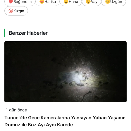
Beğendim
Harika
Haha
Vay
Üzgün
Kızgın
Benzer Haberler
1 gün önce
Tunceli’de Gece Kameralarına Yansıyan Yaban Yaşamı:
Domuz ile Boz Ayı Aynı Karede