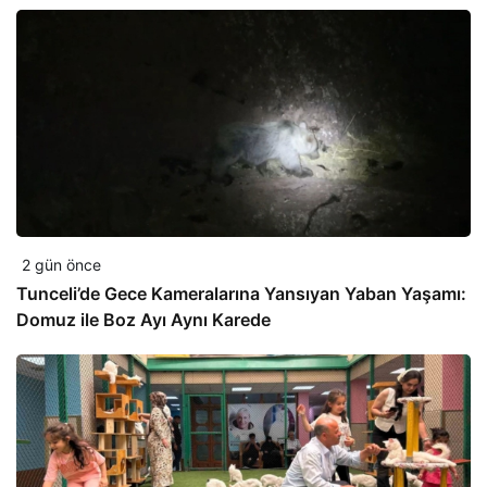
2 gün önce
Tunceli’de Gece Kameralarına Yansıyan Yaban Yaşamı:
Domuz ile Boz Ayı Aynı Karede