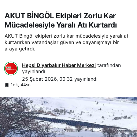
AKUT BİNGÖL Ekipleri Zorlu Kar
Mücadelesiyle Yaralı Atı Kurtardı
AKUT Bingöl ekipleri zorlu kar mücadelesiyle yaralı atı
kurtarırken vatandaşlar güven ve dayanışmayı bir
araya getirdi.
Hepsi Diyarbakır Haber Merkezi
tarafından
yayınlandı
25 Şubat 2026, 00:32
yayınlandı
1dk, 44sn