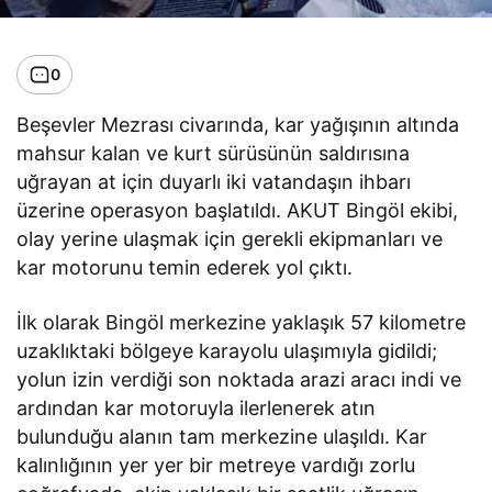
0
Beşevler Mezrası civarında, kar yağışının altında
mahsur kalan ve kurt sürüsünün saldırısına
uğrayan at için duyarlı iki vatandaşın ihbarı
üzerine operasyon başlatıldı. AKUT Bingöl ekibi,
olay yerine ulaşmak için gerekli ekipmanları ve
kar motorunu temin ederek yol çıktı.
İlk olarak Bingöl merkezine yaklaşık 57 kilometre
uzaklıktaki bölgeye karayolu ulaşımıyla gidildi;
yolun izin verdiği son noktada arazi aracı indi ve
ardından kar motoruyla ilerlenerek atın
bulunduğu alanın tam merkezine ulaşıldı. Kar
kalınlığının yer yer bir metreye vardığı zorlu