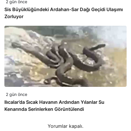
2 gün önce
Sis Büyüklüğündeki Ardahan-Sar Dağı Geçidi Ulaşımı
Zorluyor
2 gün önce
Ilıcalar’da Sıcak Havanın Ardından Yılanlar Su
Kenarında Serinlerken Görüntülendi
Yorumlar kapalı.