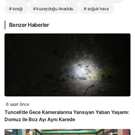
# kırağı
# kuzeydoğu Anadolu
# soğuk hava
Benzer Haberler
6 saat önce
Tunceli’de Gece Kameralarına Yansıyan Yaban Yaşamı:
Domuz ile Boz Ayı Aynı Karede