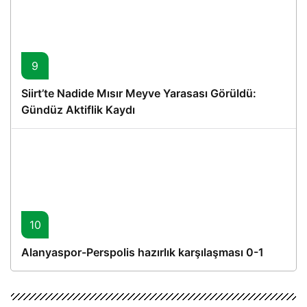
9
Siirt’te Nadide Mısır Meyve Yarasası Görüldü:
Gündüz Aktiflik Kaydı
10
Alanyaspor-Perspolis hazırlık karşılaşması 0-1