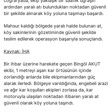
coğrafyada, ekip yaklaşık bir saatlik uğraşın
ardından yaralı atı bulundukları noktadan güvenli
bir şekilde alınarak köy yoluna taşımayı başardı.
Mahsur kaldığı bölgede yaralı halde bulunan at,
köy sakinlerinin gözetiminde güvenli şekilde
teslim edilerek operasyon başarıyla sonuçlandı.
Kaynak: İHA
Bir ihbar üzerine harekete geçen Bingöl AKUT
ekibi, 1 metreyi aşan kar örtüsünün içinde
zorlandığı anlarda bile ekipmanlarından güç
alarak ilerledi. Bölgeye varıldığında, engebeli arazi
ve ağır kar koşulları ekipleri zorlasa da, kar
motoruyla ulaşılan noktadan itibaren yaralı at
güvenli olarak köy yoluna taşındı.