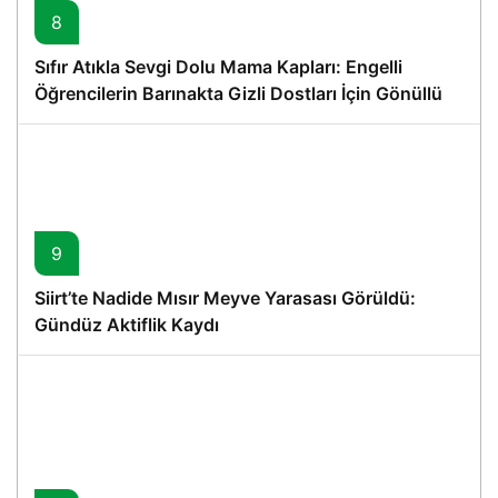
8
Sıfır Atıkla Sevgi Dolu Mama Kapları: Engelli
Öğrencilerin Barınakta Gizli Dostları İçin Gönüllü
Proje
9
Siirt’te Nadide Mısır Meyve Yarasası Görüldü:
Gündüz Aktiflik Kaydı