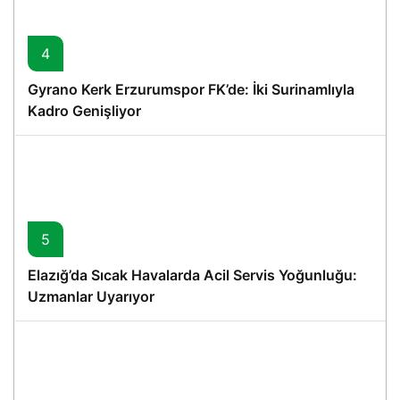
4
Gyrano Kerk Erzurumspor FK’de: İki Surinamlıyla
Kadro Genişliyor
5
Elazığ’da Sıcak Havalarda Acil Servis Yoğunluğu:
Uzmanlar Uyarıyor