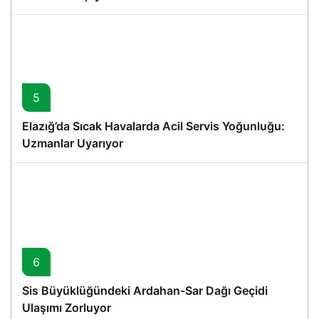
5
Elazığ’da Sıcak Havalarda Acil Servis Yoğunluğu:
Uzmanlar Uyarıyor
6
Sis Büyüklüğündeki Ardahan-Sar Dağı Geçidi
Ulaşımı Zorluyor