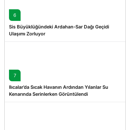
6
Sis Büyüklüğündeki Ardahan-Sar Dağı Geçidi
Ulaşımı Zorluyor
7
Ilıcalar’da Sıcak Havanın Ardından Yılanlar Su
Kenarında Serinlerken Görüntülendi