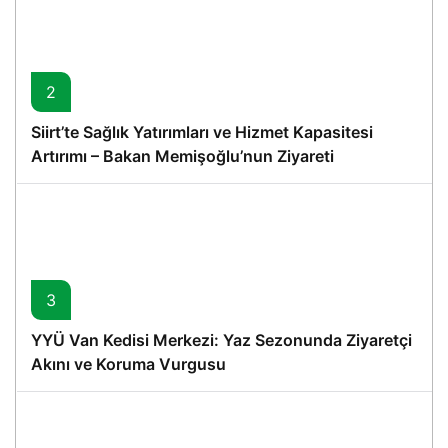
2
Siirt’te Sağlık Yatırımları ve Hizmet Kapasitesi
Artırımı – Bakan Memişoğlu’nun Ziyareti
3
YYÜ Van Kedisi Merkezi: Yaz Sezonunda Ziyaretçi
Akını ve Koruma Vurgusu