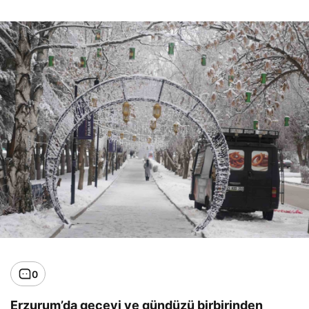
0
Erzurum’da geceyi ve gündüzü birbirinden