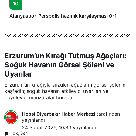
10
Alanyaspor-Perspolis hazırlık karşılaşması 0-1
Erzurum’un Kırağı Tutmuş Ağaçları:
Soğuk Havanın Görsel Şöleni ve
Uyarılar
Erzurum’un kırağıyla süzülen ağaçların görsel şölenini
keşfedin; soğuk havanın etkileyici uyarıları ve
büyüleyici manzaralar burada.
Hepsi Diyarbakır Haber Merkezi
tarafından
yayınlandı
24 Şubat 2026, 10:33
yayınlandı
1dk, 5sn