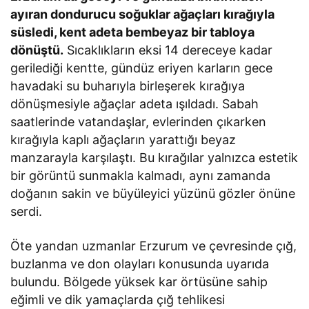
ayıran dondurucu soğuklar ağaçları kırağıyla
süsledi, kent adeta bembeyaz bir tabloya
dönüştü.
Sıcaklıkların eksi 14 dereceye kadar
gerilediği kentte, gündüz eriyen karların gece
havadaki su buharıyla birleşerek kırağıya
dönüşmesiyle ağaçlar adeta ışıldadı. Sabah
saatlerinde vatandaşlar, evlerinden çıkarken
kırağıyla kaplı ağaçların yarattığı beyaz
manzarayla karşılaştı. Bu kırağılar yalnızca estetik
bir görüntü sunmakla kalmadı, aynı zamanda
doğanın sakin ve büyüleyici yüzünü gözler önüne
serdi.
Öte yandan uzmanlar Erzurum ve çevresinde çığ,
buzlanma ve don olayları konusunda uyarıda
bulundu. Bölgede yüksek kar örtüsüne sahip
eğimli ve dik yamaçlarda çığ tehlikesi