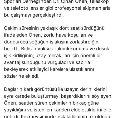
Sporları Derneği’nden Dr. Cihan Önen, teleskop
ve telefoto lensler gibi profesyonel ekipmanlarla
bu çalışmayı gerçekleştirdi.
Çekim süresinin yaklaşık dört saat sürdüğünü
ifade eden Önen, zorlu hava koşulları ve
dondurucu soğuğun iş akışını zorlaştırdığını
belirtti. Bitlis’in yüksek rakımlı konumu ve düşük
ışık kirliliğinin, uzay meraklıları için önemli bir
avantaj sunduğunu vurguladı ve sabırla
bekleyerek etkileyici karelere ulaştıklarını
sözlerine ekledi.
Dağların karlı görüntüsü ile uzayın derinliklerini
aynı karede buluşturmayı başardıklarını söyleyen
Önen, saatler süren çekimlerin birkaç güne
yayıldığını ve istenilen kareleri elde ettiklerini dile
getirdi. Kış mevsiminde, ışık kirliliğinin az olduğu