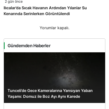
2 gün önce
Ilıcalar’da Sıcak Havanın Ardından Yılanlar Su
Kenarında Serinlerken Görüntülendi
Yorumlar kapalı.
Gündemden Haberler
Tunceli’de Gece Kameralarına Yansıyan Yaban
Yaşamı: Domuz ile Boz Ayı Aynı Karede