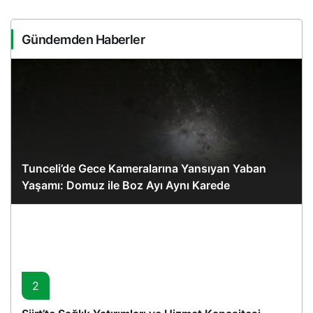
Gündemden Haberler
Tunceli’de Gece Kameralarına Yansıyan Yaban
Yaşamı: Domuz ile Boz Ayı Aynı Karede
2