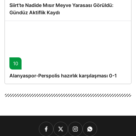
Siirt’te Nadide Mısır Meyve Yarasası Görüldü:
Gündüz Aktiflik Kaydı
10
Alanyaspor-Perspolis hazırlık karşılaşması 0-1