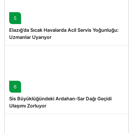
5
Elazığ’da Sıcak Havalarda Acil Servis Yoğunluğu:
Uzmanlar Uyarıyor
6
Sis Büyüklüğündeki Ardahan-Sar Dağı Geçidi
Ulaşımı Zorluyor