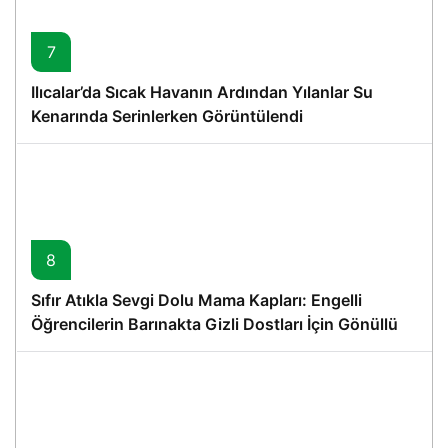
7
Ilıcalar’da Sıcak Havanın Ardından Yılanlar Su
Kenarında Serinlerken Görüntülendi
8
Sıfır Atıkla Sevgi Dolu Mama Kapları: Engelli
Öğrencilerin Barınakta Gizli Dostları İçin Gönüllü
Proje