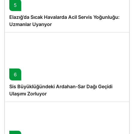
5
Elazığ’da Sıcak Havalarda Acil Servis Yoğunluğu:
Uzmanlar Uyarıyor
6
Sis Büyüklüğündeki Ardahan-Sar Dağı Geçidi
Ulaşımı Zorluyor