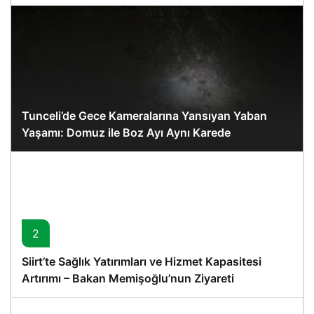
Tunceli’de Gece Kameralarına Yansıyan Yaban
Yaşamı: Domuz ile Boz Ayı Aynı Karede
2
Siirt’te Sağlık Yatırımları ve Hizmet Kapasitesi
Artırımı – Bakan Memişoğlu’nun Ziyareti