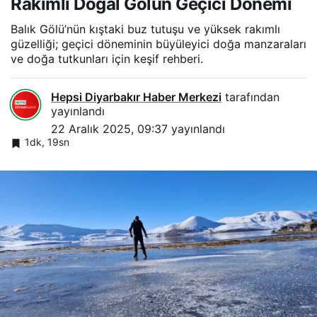
Rakımlı Doğal Gölün Geçici Dönemi
Balık Gölü’nün kıştaki buz tutuşu ve yüksek rakımlı
güzelliği; geçici döneminin büyüleyici doğa manzaraları
ve doğa tutkunları için keşif rehberi.
Hepsi Diyarbakır Haber Merkezi
tarafından
yayınlandı
22 Aralık 2025, 09:37
yayınlandı
1dk, 19sn