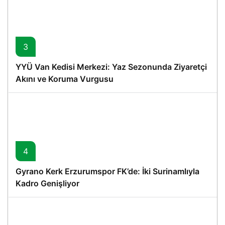
3
YYÜ Van Kedisi Merkezi: Yaz Sezonunda Ziyaretçi
Akını ve Koruma Vurgusu
4
Gyrano Kerk Erzurumspor FK’de: İki Surinamlıyla
Kadro Genişliyor