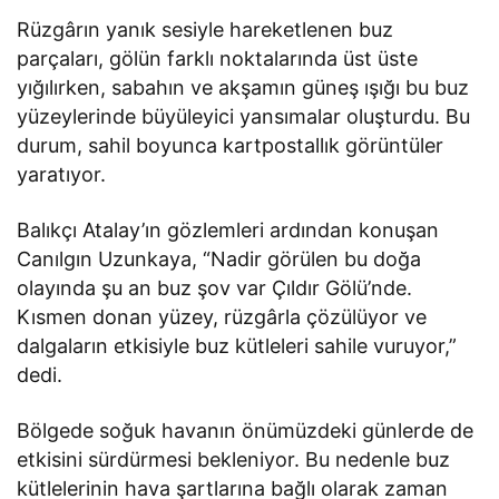
Rüzgârın yanık sesiyle hareketlenen buz
parçaları, gölün farklı noktalarında üst üste
yığılırken, sabahın ve akşamın güneş ışığı bu buz
yüzeylerinde büyüleyici yansımalar oluşturdu. Bu
durum, sahil boyunca kartpostallık görüntüler
yaratıyor.
Balıkçı Atalay’ın gözlemleri ardından konuşan
Canılgın Uzunkaya, “Nadir görülen bu doğa
olayında şu an buz şov var Çıldır Gölü’nde.
Kısmen donan yüzey, rüzgârla çözülüyor ve
dalgaların etkisiyle buz kütleleri sahile vuruyor,”
dedi.
Bölgede soğuk havanın önümüzdeki günlerde de
etkisini sürdürmesi bekleniyor. Bu nedenle buz
kütlelerinin hava şartlarına bağlı olarak zaman