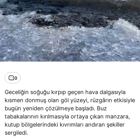
0
Geceliğin soğuğu kırpıp geçen hava dalgasıyla
kısmen donmuş olan göl yüzeyi, rüzgârın etkisiyle
bugün yeniden çözülmeye başladı. Buz
tabakalarının kırılmasıyla ortaya çıkan manzara,
kutup bölgelerindeki kıvrımları andıran şekiller
sergiledi.