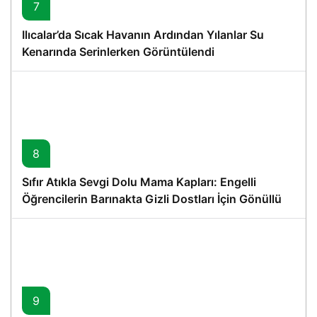
7
Ilıcalar’da Sıcak Havanın Ardından Yılanlar Su
Kenarında Serinlerken Görüntülendi
8
Sıfır Atıkla Sevgi Dolu Mama Kapları: Engelli
Öğrencilerin Barınakta Gizli Dostları İçin Gönüllü
Proje
9