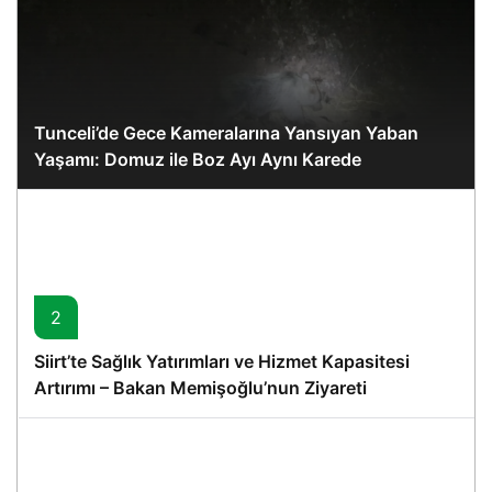
Tunceli’de Gece Kameralarına Yansıyan Yaban
Yaşamı: Domuz ile Boz Ayı Aynı Karede
2
Siirt’te Sağlık Yatırımları ve Hizmet Kapasitesi
Artırımı – Bakan Memişoğlu’nun Ziyareti