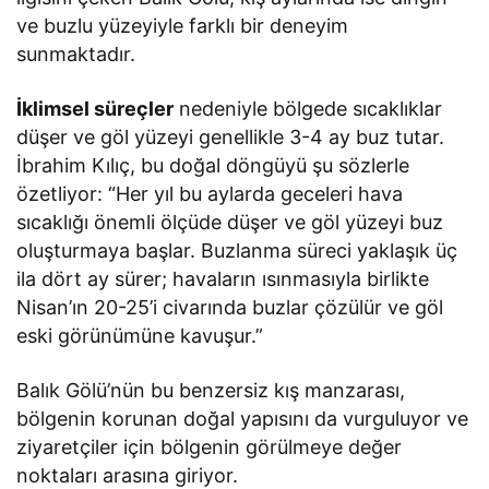
ve buzlu yüzeyiyle farklı bir deneyim
sunmaktadır.
İklimsel süreçler
nedeniyle bölgede sıcaklıklar
düşer ve göl yüzeyi genellikle 3-4 ay buz tutar.
İbrahim Kılıç, bu doğal döngüyü şu sözlerle
özetliyor: “Her yıl bu aylarda geceleri hava
sıcaklığı önemli ölçüde düşer ve göl yüzeyi buz
oluşturmaya başlar. Buzlanma süreci yaklaşık üç
ila dört ay sürer; havaların ısınmasıyla birlikte
Nisan’ın 20-25’i civarında buzlar çözülür ve göl
eski görünümüne kavuşur.”
Balık Gölü’nün bu benzersiz kış manzarası,
bölgenin korunan doğal yapısını da vurguluyor ve
ziyaretçiler için bölgenin görülmeye değer
noktaları arasına giriyor.