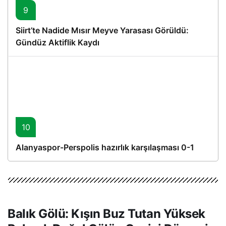
9
Siirt’te Nadide Mısır Meyve Yarasası Görüldü:
Gündüz Aktiflik Kaydı
10
Alanyaspor-Perspolis hazırlık karşılaşması 0-1
Balık Gölü: Kışın Buz Tutan Yüksek