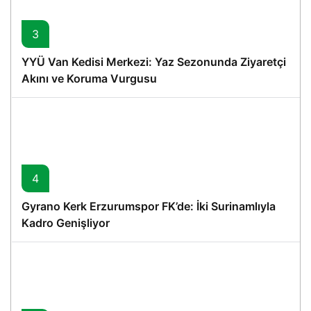
3
YYÜ Van Kedisi Merkezi: Yaz Sezonunda Ziyaretçi
Akını ve Koruma Vurgusu
4
Gyrano Kerk Erzurumspor FK’de: İki Surinamlıyla
Kadro Genişliyor