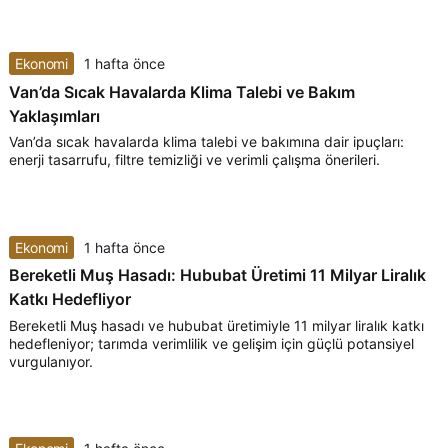
Ekonomi
1 hafta önce
Van’da Sıcak Havalarda Klima Talebi ve Bakım
Yaklaşımları
Van’da sıcak havalarda klima talebi ve bakımına dair ipuçları:
enerji tasarrufu, filtre temizliği ve verimli çalışma önerileri.
Ekonomi
1 hafta önce
Bereketli Muş Hasadı: Hububat Üretimi 11 Milyar Liralık
Katkı Hedefliyor
Bereketli Muş hasadı ve hububat üretimiyle 11 milyar liralık katkı
hedefleniyor; tarımda verimlilik ve gelişim için güçlü potansiyel
vurgulanıyor.