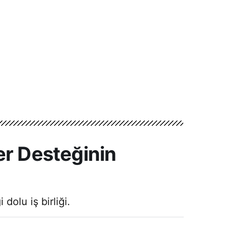
er Desteğinin
dolu iş birliği.