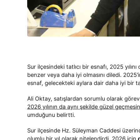
Sur ilçesindeki tatlıcı bir esnafı, 2025 yılı
benzer veya daha iyi olmasını diledi. 2025’i
esnaf, gelecekteki aylara dair daha iyi bir 
Ali Oktay, satışlardan sorumlu olarak görev y
2026 yılının da aynı şekilde güzel geçmesin
umduğunu belirtti.
Sur ilçesinde Hz. Süleyman Caddesi üzerinde
olumlu bir yıl olarak nitelendirdi. 2026 için