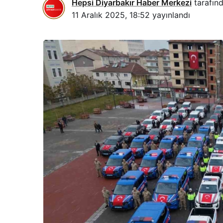
Hepsi Diyarbakır Haber Merkezi
tarafınd
11 Aralık 2025, 18:52
yayınlandı