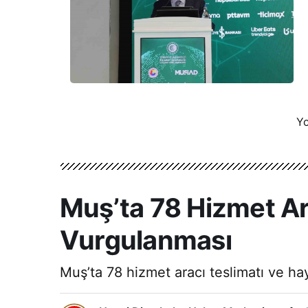
Yo
Muş’ta 78 Hizmet Ar
Vurgulanması
Muş’ta 78 hizmet aracı teslimatı ve hay