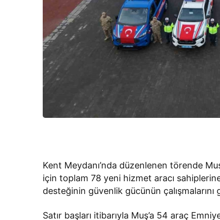
Kent Meydanı’nda düzenlenen törende Muş 
için toplam 78 yeni hizmet aracı sahiplerine 
desteğinin güvenlik gücünün çalışmalarını g
Satır başları itibarıyla Muş’a 54 araç Emn