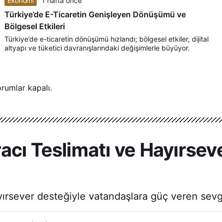
Ekonomi
1 hafta önce
Türkiye’de E-Ticaretin Genişleyen Dönüşümü ve
Bölgesel Etkileri
Türkiye’de e-ticaretin dönüşümü hızlandı; bölgesel etkiler, dijital
altyapı ve tüketici davranışlarındaki değişimlerle büyüyor.
rumlar kapalı.
acı Teslimatı ve Hayırsev
ırsever desteğiyle vatandaşlara güç veren sevgi 