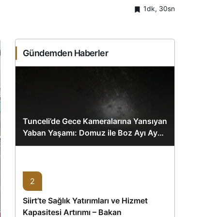
1dk, 30sn
Gündemden Haberler
Tunceli’de Gece Kameralarına Yansıyan
Yaban Yaşamı: Domuz ile Boz Ayı Aynı
Karede
2
Siirt’te Sağlık Yatırımları ve Hizmet
Kapasitesi Artırımı – Bakan