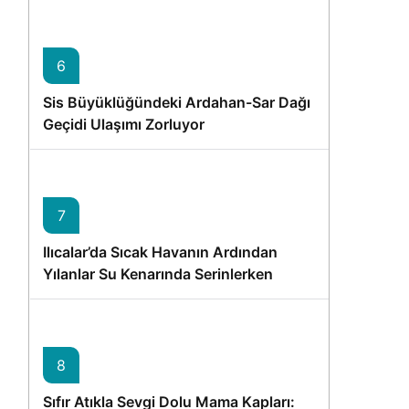
6
Sis Büyüklüğündeki Ardahan-Sar Dağı
Geçidi Ulaşımı Zorluyor
7
Ilıcalar’da Sıcak Havanın Ardından
Yılanlar Su Kenarında Serinlerken
Görüntülendi
8
Sıfır Atıkla Sevgi Dolu Mama Kapları: