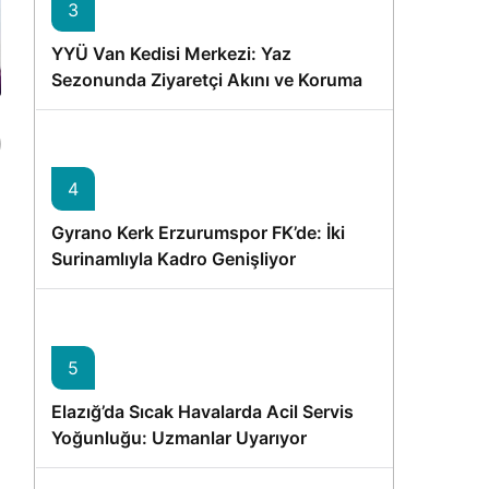
3
YYÜ Van Kedisi Merkezi: Yaz
Sezonunda Ziyaretçi Akını ve Koruma
Vurgusu
4
Gyrano Kerk Erzurumspor FK’de: İki
Surinamlıyla Kadro Genişliyor
5
Elazığ’da Sıcak Havalarda Acil Servis
Yoğunluğu: Uzmanlar Uyarıyor