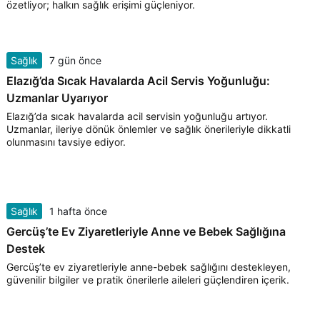
özetliyor; halkın sağlık erişimi güçleniyor.
Sağlık
7 gün önce
Elazığ’da Sıcak Havalarda Acil Servis Yoğunluğu:
Uzmanlar Uyarıyor
Elazığ’da sıcak havalarda acil servisin yoğunluğu artıyor.
Uzmanlar, ileriye dönük önlemler ve sağlık önerileriyle dikkatli
olunmasını tavsiye ediyor.
Sağlık
1 hafta önce
Gercüş’te Ev Ziyaretleriyle Anne ve Bebek Sağlığına
Destek
Gercüş’te ev ziyaretleriyle anne-bebek sağlığını destekleyen,
güvenilir bilgiler ve pratik önerilerle aileleri güçlendiren içerik.