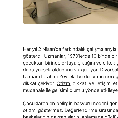
Her yıl 2 Nisan’da farkındalık çalışmalarıyla
gösterdi. Uzmanlar, 1970’lerde 10 binde bi
çocuktan birinde ortaya çıktığını ve erkek 
daha yüksek olduğunu vurguluyor. Diyarbak
Uzmanı İbrahim Zeyrek, bu durumun nörogel
dikkat çekiyor.
Otizm
, dikkati ve iletişimi 
müdahale ile gelişimi olumlu yönde etkileye
Çocuklarda en belirgin başvuru nedeni ge
otizmi göstermez. Değerlendirme sırasında
başkalarının davranışlarını anlamada güçlük 