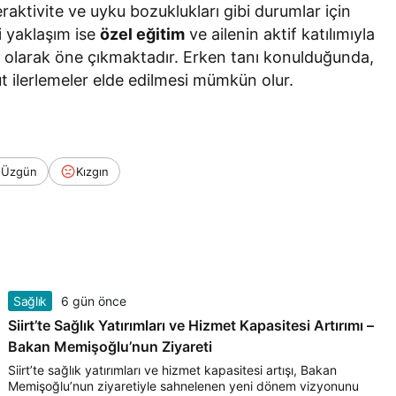
eraktivite ve uyku bozuklukları gibi durumlar için
li yaklaşım ise
özel eğitim
ve ailenin aktif katılımıyla
i olarak öne çıkmaktadır. Erken tanı konulduğunda,
t ilerlemeler elde edilmesi mümkün olur.
Üzgün
Kızgın
Sağlık
6 gün önce
Siirt’te Sağlık Yatırımları ve Hizmet Kapasitesi Artırımı –
Bakan Memişoğlu’nun Ziyareti
Siirt’te sağlık yatırımları ve hizmet kapasitesi artışı, Bakan
Memişoğlu’nun ziyaretiyle sahnelenen yeni dönem vizyonunu