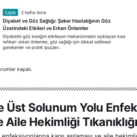
Sağlık
2 hafta önce
Diyabet ve Göz Sağlığı: Şeker Hastalığının Göz
Üzerindeki Etkileri ve Erken Önlemler
Diyabetin göz kesiğini etkileyen mekanizmaları açıklayan kısa
rehber: erken önlemler, göz sağlığı için dikkat edilmesi
gerekenler ve pratik ipuçları.
rumlar kapalı.
 Üst Solunum Yolu Enfeks
 Aile Hekimliği Tıkanıklı
feksiyonlarına karşı aşılamayı ve aile hekimliği 