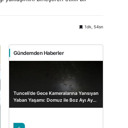
1dk, 54sn
Gündemden Haberler
Tunceli’de Gece Kameralarına Yansıyan
Yaban Yaşamı: Domuz ile Boz Ayı Aynı
Karede