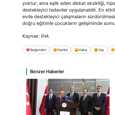
yoktur; ama eşlik eden dikkat eksikliği, hip
destekleyici tedaviler uygulanabilir. En etki
evde destekleyici çalışmaların sürdürülmes
doğru eğitimle çocukların gelişiminde somu
Kaynak: İHA
Beğendim
Harika
Haha
Vay
Benzer Haberler