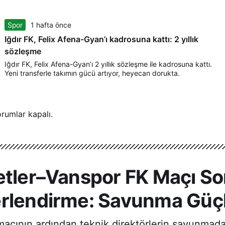
Spor
1 hafta önce
Iğdır FK, Felix Afena-Gyan’ı kadrosuna kattı: 2 yıllık
sözleşme
Iğdır FK, Felix Afena-Gyan’ı 2 yıllık sözleşme ile kadrosuna kattı.
Yeni transferle takımın gücü artıyor, heyecan dorukta.
rumlar kapalı.
etler–Vanspor FK Maçı So
erlendirme: Savunma Gü
maçının ardından teknik direktörlerin savunmad