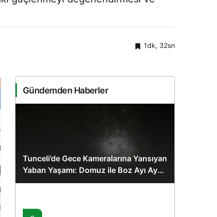
1dk, 32sn
Gündemden Haberler
Tunceli’de Gece Kameralarına Yansıyan
Yaban Yaşamı: Domuz ile Boz Ayı Aynı
Karede