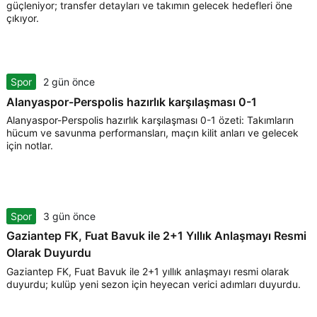
güçleniyor; transfer detayları ve takımın gelecek hedefleri öne
çıkıyor.
Spor
2 gün önce
Alanyaspor-Perspolis hazırlık karşılaşması 0-1
Alanyaspor-Perspolis hazırlık karşılaşması 0-1 özeti: Takımların
hücum ve savunma performansları, maçın kilit anları ve gelecek
için notlar.
Spor
3 gün önce
Gaziantep FK, Fuat Bavuk ile 2+1 Yıllık Anlaşmayı Resmi
Olarak Duyurdu
Gaziantep FK, Fuat Bavuk ile 2+1 yıllık anlaşmayı resmi olarak
duyurdu; kulüp yeni sezon için heyecan verici adımları duyurdu.