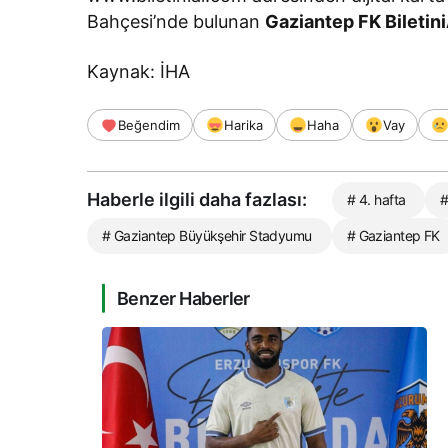
Bahçesi’nde bulunan
Gaziantep FK Biletini
Kaynak: İHA
Beğendim
Harika
Haha
Vay
Haberle ilgili daha fazlası:
# 4. hafta
#
# Gaziantep Büyükşehir Stadyumu
# Gaziantep FK
Benzer Haberler