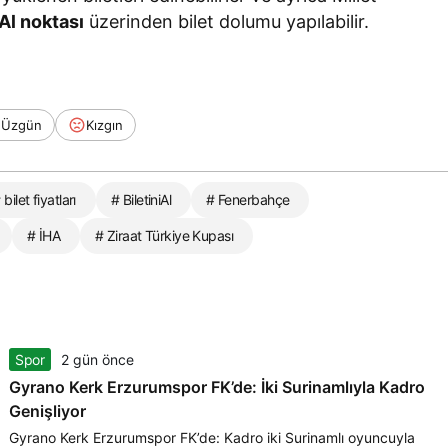
Al noktası
üzerinden bilet dolumu yapılabilir.
Üzgün
Kızgın
 bilet fiyatları
# BiletiniAl
# Fenerbahçe
# İHA
# Ziraat Türkiye Kupası
Spor
2 gün önce
Gyrano Kerk Erzurumspor FK’de: İki Surinamlıyla Kadro
Genişliyor
Gyrano Kerk Erzurumspor FK’de: Kadro iki Surinamlı oyuncuyla