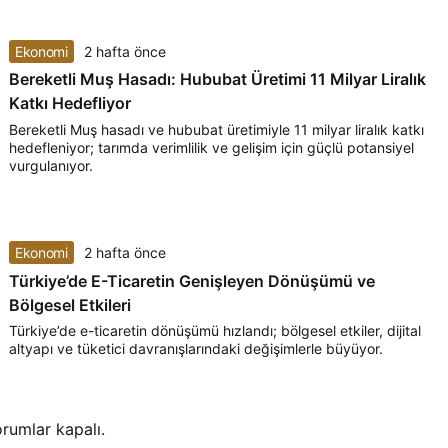
Ekonomi
2 hafta önce
Bereketli Muş Hasadı: Hububat Üretimi 11 Milyar Liralık
Katkı Hedefliyor
Bereketli Muş hasadı ve hububat üretimiyle 11 milyar liralık katkı
hedefleniyor; tarımda verimlilik ve gelişim için güçlü potansiyel
vurgulanıyor.
Ekonomi
2 hafta önce
Türkiye’de E-Ticaretin Genişleyen Dönüşümü ve
Bölgesel Etkileri
Türkiye’de e-ticaretin dönüşümü hızlandı; bölgesel etkiler, dijital
altyapı ve tüketici davranışlarındaki değişimlerle büyüyor.
rumlar kapalı.