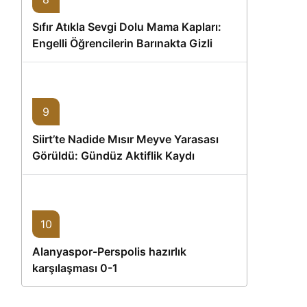
Sıfır Atıkla Sevgi Dolu Mama Kapları:
Engelli Öğrencilerin Barınakta Gizli
Dostları İçin Gönüllü Proje
9
Siirt’te Nadide Mısır Meyve Yarasası
Görüldü: Gündüz Aktiflik Kaydı
10
Alanyaspor-Perspolis hazırlık
karşılaşması 0-1