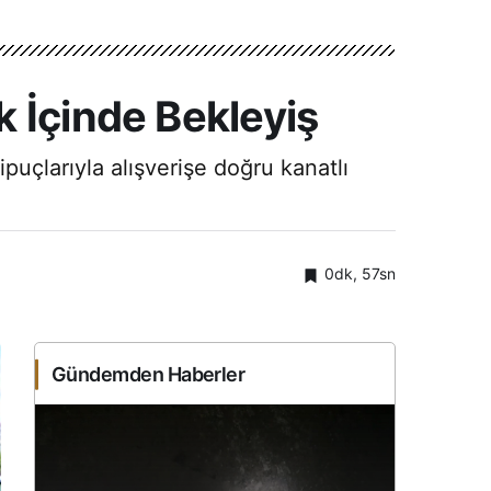
 İçinde Bekleyiş
puçlarıyla alışverişe doğru kanatlı
0dk, 57sn
Gündemden Haberler