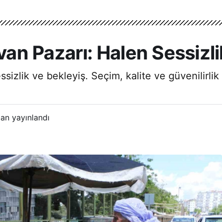
n Pazarı: Halen Sessizlik
izlik ve bekleyiş. Seçim, kalite ve güvenilirlik i
an yayınlandı