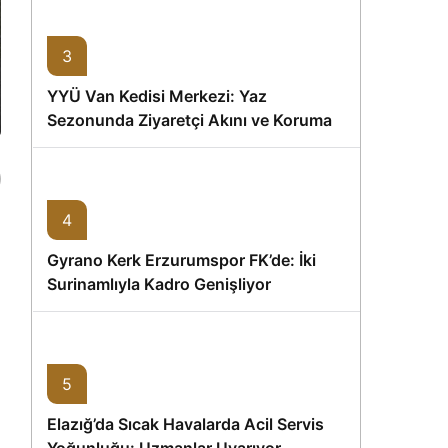
3
YYÜ Van Kedisi Merkezi: Yaz
Sezonunda Ziyaretçi Akını ve Koruma
Vurgusu
4
Gyrano Kerk Erzurumspor FK’de: İki
Surinamlıyla Kadro Genişliyor
5
Elazığ’da Sıcak Havalarda Acil Servis