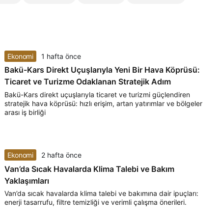
Ekonomi
1 hafta önce
Bakü-Kars Direkt Uçuşlarıyla Yeni Bir Hava Köprüsü:
Ticaret ve Turizme Odaklanan Stratejik Adım
Bakü-Kars direkt uçuşlarıyla ticaret ve turizmi güçlendiren
stratejik hava köprüsü: hızlı erişim, artan yatırımlar ve bölgeler
arası iş birliği
Ekonomi
2 hafta önce
Van’da Sıcak Havalarda Klima Talebi ve Bakım
Yaklaşımları
Van’da sıcak havalarda klima talebi ve bakımına dair ipuçları:
enerji tasarrufu, filtre temizliği ve verimli çalışma önerileri.