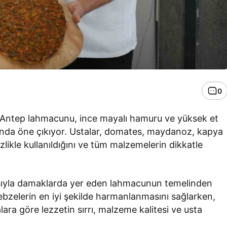
0
an Antep lahmacunu, ince mayalı hamuru ve yüksek et
rasında öne çıkıyor. Ustalar, domates, maydanoz, kapya
izlikle kullanıldığını ve tüm malzemelerin dikkatle
ısıyla damaklarda yer eden lahmacunun temelinden
ebzelerin en iyi şekilde harmanlanmasını sağlarken,
lara göre lezzetin sırrı, malzeme kalitesi ve usta