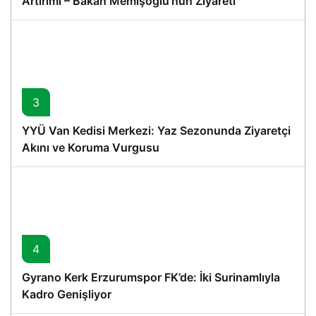
Artırımı – Bakan Memişoğlu’nun Ziyareti
3
YYÜ Van Kedisi Merkezi: Yaz Sezonunda Ziyaretçi
Akını ve Koruma Vurgusu
4
Gyrano Kerk Erzurumspor FK’de: İki Surinamlıyla
Kadro Genişliyor