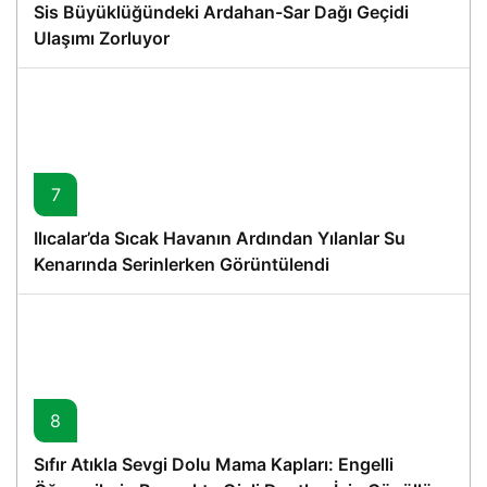
Sis Büyüklüğündeki Ardahan-Sar Dağı Geçidi
Ulaşımı Zorluyor
7
Ilıcalar’da Sıcak Havanın Ardından Yılanlar Su
Kenarında Serinlerken Görüntülendi
8
Sıfır Atıkla Sevgi Dolu Mama Kapları: Engelli