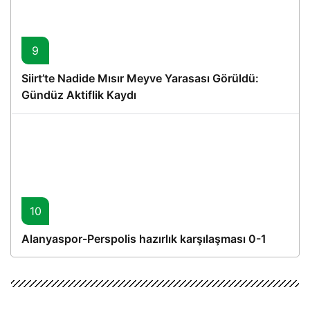
9
Siirt’te Nadide Mısır Meyve Yarasası Görüldü:
Gündüz Aktiflik Kaydı
10
Alanyaspor-Perspolis hazırlık karşılaşması 0-1