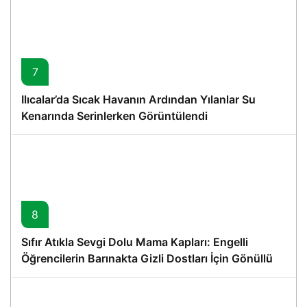
7
Ilıcalar’da Sıcak Havanın Ardından Yılanlar Su
Kenarında Serinlerken Görüntülendi
8
Sıfır Atıkla Sevgi Dolu Mama Kapları: Engelli
Öğrencilerin Barınakta Gizli Dostları İçin Gönüllü
Proje