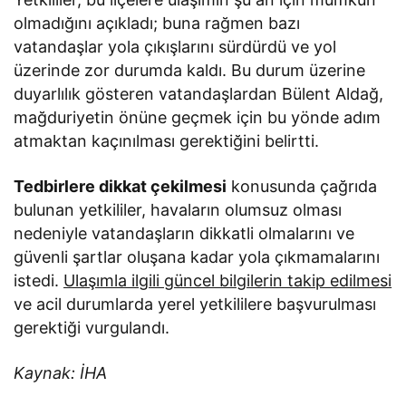
olmadığını açıkladı; buna rağmen bazı
vatandaşlar yola çıkışlarını sürdürdü ve yol
üzerinde zor durumda kaldı. Bu durum üzerine
duyarlılık gösteren vatandaşlardan Bülent Aldağ,
mağduriyetin önüne geçmek için bu yönde adım
atmaktan kaçınılması gerektiğini belirtti.
Tedbirlere dikkat çekilmesi
konusunda çağrıda
bulunan yetkililer, havaların olumsuz olması
nedeniyle vatandaşların dikkatli olmalarını ve
güvenli şartlar oluşana kadar yola çıkmamalarını
istedi.
Ulaşımla ilgili güncel bilgilerin takip edilmesi
ve acil durumlarda yerel yetkililere başvurulması
gerektiği vurgulandı.
Kaynak: İHA