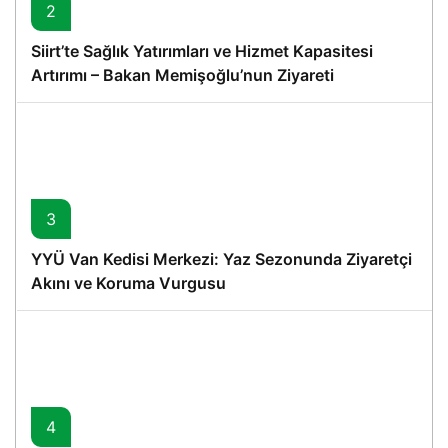
2
Siirt’te Sağlık Yatırımları ve Hizmet Kapasitesi
Artırımı – Bakan Memişoğlu’nun Ziyareti
3
YYÜ Van Kedisi Merkezi: Yaz Sezonunda Ziyaretçi
Akını ve Koruma Vurgusu
4