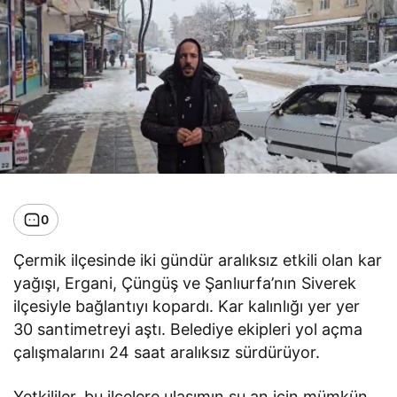
0
Çermik ilçesinde iki gündür aralıksız etkili olan kar
yağışı, Ergani, Çüngüş ve Şanlıurfa’nın Siverek
ilçesiyle bağlantıyı kopardı. Kar kalınlığı yer yer
30 santimetreyi aştı. Belediye ekipleri yol açma
çalışmalarını 24 saat aralıksız sürdürüyor.
Yetkililer, bu ilçelere ulaşımın şu an için mümkün