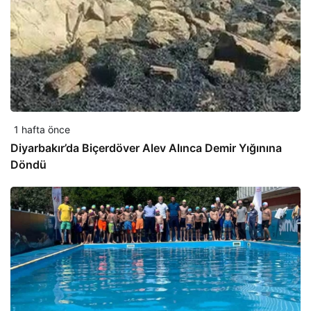
1 hafta önce
Diyarbakır’da Biçerdöver Alev Alınca Demir Yığınına
Döndü