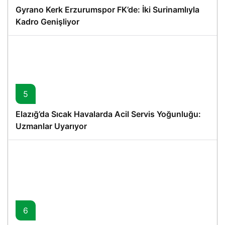
Gyrano Kerk Erzurumspor FK’de: İki Surinamlıyla
Kadro Genişliyor
5
Elazığ’da Sıcak Havalarda Acil Servis Yoğunluğu:
Uzmanlar Uyarıyor
6