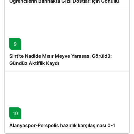
Öğrencilerin Barınakta Gizli Dostları İçin Gönüllü
Proje
9
Siirt’te Nadide Mısır Meyve Yarasası Görüldü:
Gündüz Aktiflik Kaydı
10
Alanyaspor-Perspolis hazırlık karşılaşması 0-1