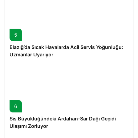
5
Elazığ’da Sıcak Havalarda Acil Servis Yoğunluğu:
Uzmanlar Uyarıyor
6
Sis Büyüklüğündeki Ardahan-Sar Dağı Geçidi
Ulaşımı Zorluyor