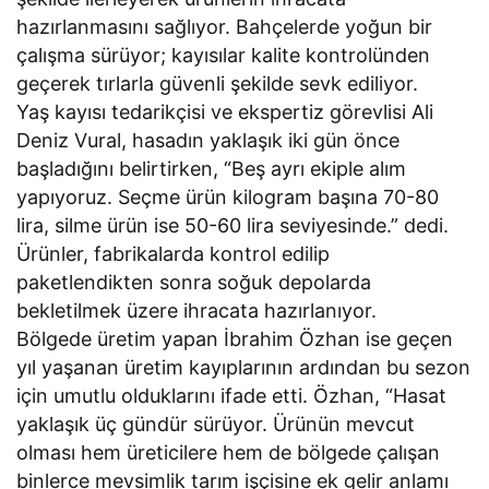
hazırlanmasını sağlıyor. Bahçelerde yoğun bir
çalışma sürüyor; kayısılar kalite kontrolünden
geçerek tırlarla güvenli şekilde sevk ediliyor.
Yaş kayısı tedarikçisi ve ekspertiz görevlisi Ali
Deniz Vural, hasadın yaklaşık iki gün önce
başladığını belirtirken, “Beş ayrı ekiple alım
yapıyoruz. Seçme ürün kilogram başına 70-80
lira, silme ürün ise 50-60 lira seviyesinde.” dedi.
Ürünler, fabrikalarda kontrol edilip
paketlendikten sonra soğuk depolarda
bekletilmek üzere ihracata hazırlanıyor.
Bölgede üretim yapan İbrahim Özhan ise geçen
yıl yaşanan üretim kayıplarının ardından bu sezon
için umutlu olduklarını ifade etti. Özhan, “Hasat
yaklaşık üç gündür sürüyor. Ürünün mevcut
olması hem üreticilere hem de bölgede çalışan
binlerce mevsimlik tarım işçisine ek gelir anlamı