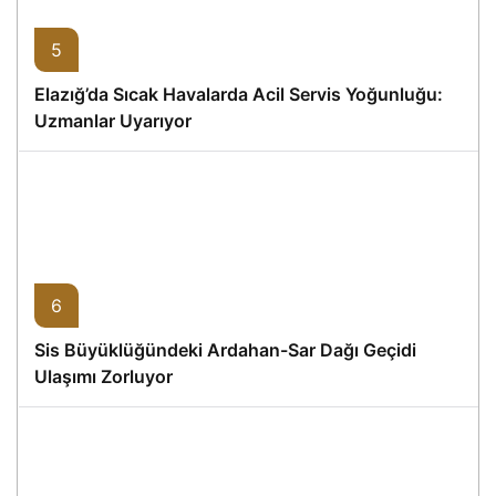
5
Elazığ’da Sıcak Havalarda Acil Servis Yoğunluğu:
Uzmanlar Uyarıyor
6
Sis Büyüklüğündeki Ardahan-Sar Dağı Geçidi
Ulaşımı Zorluyor