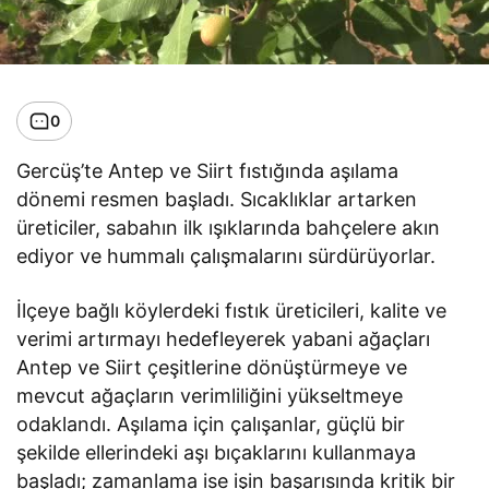
0
Gercüş’te Antep ve Siirt fıstığında aşılama
dönemi resmen başladı. Sıcaklıklar artarken
üreticiler, sabahın ilk ışıklarında bahçelere akın
ediyor ve hummalı çalışmalarını sürdürüyorlar.
İlçeye bağlı köylerdeki fıstık üreticileri, kalite ve
verimi artırmayı hedefleyerek yabani ağaçları
Antep ve Siirt çeşitlerine dönüştürmeye ve
mevcut ağaçların verimliliğini yükseltmeye
odaklandı. Aşılama için çalışanlar, güçlü bir
şekilde ellerindeki aşı bıçaklarını kullanmaya
başladı; zamanlama ise işin başarısında kritik bir