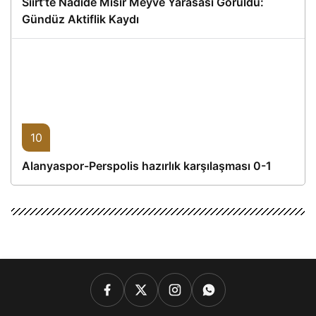
Siirt’te Nadide Mısır Meyve Yarasası Görüldü:
Gündüz Aktiflik Kaydı
10
Alanyaspor-Perspolis hazırlık karşılaşması 0-1