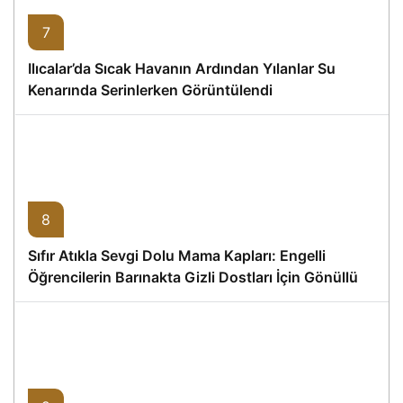
7
Ilıcalar’da Sıcak Havanın Ardından Yılanlar Su
Kenarında Serinlerken Görüntülendi
8
Sıfır Atıkla Sevgi Dolu Mama Kapları: Engelli
Öğrencilerin Barınakta Gizli Dostları İçin Gönüllü
Proje