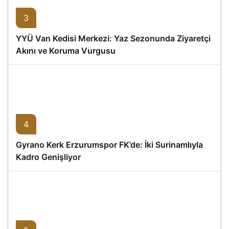
3
YYÜ Van Kedisi Merkezi: Yaz Sezonunda Ziyaretçi
Akını ve Koruma Vurgusu
4
Gyrano Kerk Erzurumspor FK’de: İki Surinamlıyla
Kadro Genişliyor