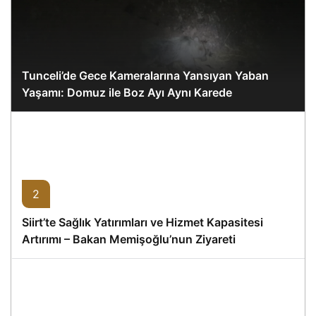
Tunceli’de Gece Kameralarına Yansıyan Yaban
Yaşamı: Domuz ile Boz Ayı Aynı Karede
2
Siirt’te Sağlık Yatırımları ve Hizmet Kapasitesi
Artırımı – Bakan Memişoğlu’nun Ziyareti