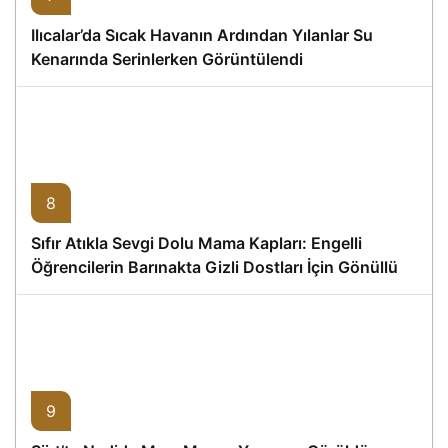
Ilıcalar’da Sıcak Havanın Ardından Yılanlar Su
Kenarında Serinlerken Görüntülendi
8
Sıfır Atıkla Sevgi Dolu Mama Kapları: Engelli
Öğrencilerin Barınakta Gizli Dostları İçin Gönüllü
Proje
9