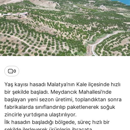
0
Yaş kayısı hasadı Malatya’nın Kale ilçesinde hızlı
bir şekilde başladı. Meydancık Mahallesi’nde
başlayan yeni sezon üretimi, toplandıktan sonra
fabrikalarda sınıflandırılıp paketlenerek soğuk
zincirle yurtdışına ulaştırılıyor.
İlk hasadın başladığı bölgede, süreç hızlı bir
şekilde ilerleyerek ürünlerin ihracata