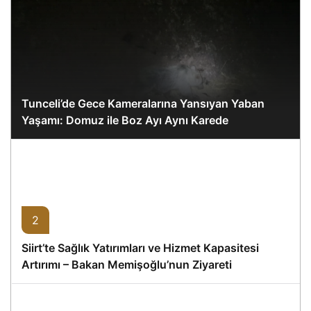
Tunceli’de Gece Kameralarına Yansıyan Yaban
Yaşamı: Domuz ile Boz Ayı Aynı Karede
2
Siirt’te Sağlık Yatırımları ve Hizmet Kapasitesi
Artırımı – Bakan Memişoğlu’nun Ziyareti