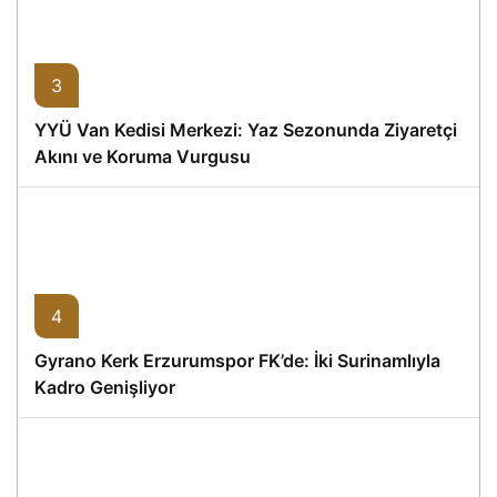
3
YYÜ Van Kedisi Merkezi: Yaz Sezonunda Ziyaretçi
Akını ve Koruma Vurgusu
4
Gyrano Kerk Erzurumspor FK’de: İki Surinamlıyla
Kadro Genişliyor