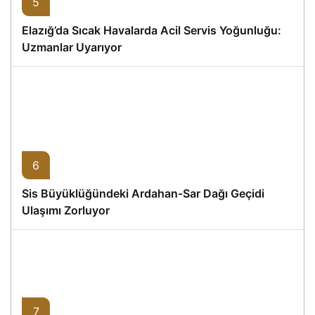
5
Elazığ’da Sıcak Havalarda Acil Servis Yoğunluğu:
Uzmanlar Uyarıyor
6
Sis Büyüklüğündeki Ardahan-Sar Dağı Geçidi
Ulaşımı Zorluyor
7