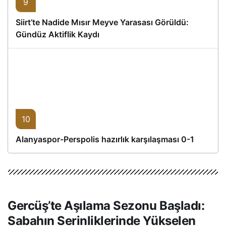
9
Siirt’te Nadide Mısır Meyve Yarasası Görüldü:
Gündüz Aktiflik Kaydı
10
Alanyaspor-Perspolis hazırlık karşılaşması 0-1
Gercüş’te Aşılama Sezonu Başladı:
Sabahın Serinliklerinde Yükselen