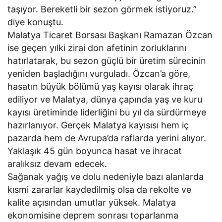
taşıyor. Bereketli bir sezon görmek istiyoruz.”
diye konuştu.
Malatya Ticaret Borsası Başkanı Ramazan Özcan
ise geçen yılki zirai don afetinin zorluklarını
hatırlatarak, bu sezon güçlü bir üretim sürecinin
yeniden başladığını vurguladı. Özcan’a göre,
hasatın büyük bölümü yaş kayısı olarak ihraç
ediliyor ve Malatya, dünya çapında yaş ve kuru
kayısı üretiminde liderliğini bu yıl da sürdürmeye
hazırlanıyor. Gerçek Malatya kayısısı hem iç
pazarda hem de Avrupa’da raflarda yerini alıyor.
Yaklaşık 45 gün boyunca hasat ve ihracat
aralıksız devam edecek.
Sağanak yağış ve dolu nedeniyle bazı alanlarda
kısmi zararlar kaydedilmiş olsa da rekolte ve
kalite açısından umutlar yüksek. Malatya
ekonomisine deprem sonrası toparlanma