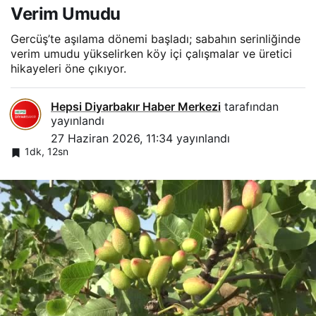
Verim Umudu
Gercüş’te aşılama dönemi başladı; sabahın serinliğinde
verim umudu yükselirken köy içi çalışmalar ve üretici
hikayeleri öne çıkıyor.
Hepsi Diyarbakır Haber Merkezi
tarafından
yayınlandı
27 Haziran 2026, 11:34
yayınlandı
1dk, 12sn