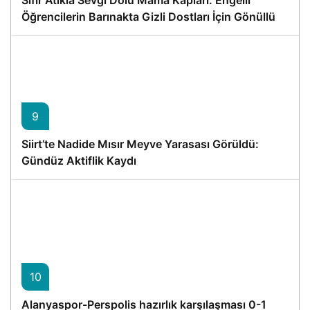
Öğrencilerin Barınakta Gizli Dostları İçin Gönüllü
Proje
9
Siirt’te Nadide Mısır Meyve Yarasası Görüldü:
Gündüz Aktiflik Kaydı
10
Alanyaspor-Perspolis hazırlık karşılaşması 0-1