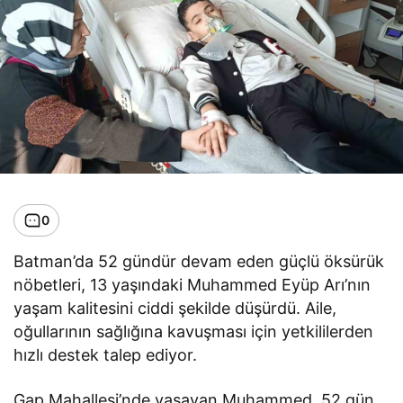
0
Batman’da 52 gündür devam eden güçlü öksürük
nöbetleri, 13 yaşındaki Muhammed Eyüp Arı’nın
yaşam kalitesini ciddi şekilde düşürdü. Aile,
oğullarının sağlığına kavuşması için yetkililerden
hızlı destek talep ediyor.
Gap Mahallesi’nde yaşayan Muhammed, 52 gün