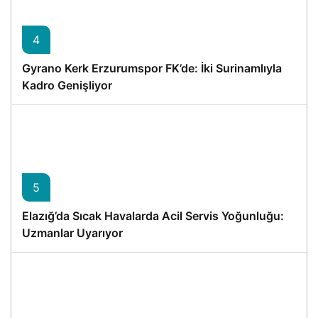
4
Gyrano Kerk Erzurumspor FK’de: İki Surinamlıyla
Kadro Genişliyor
5
Elazığ’da Sıcak Havalarda Acil Servis Yoğunluğu:
Uzmanlar Uyarıyor