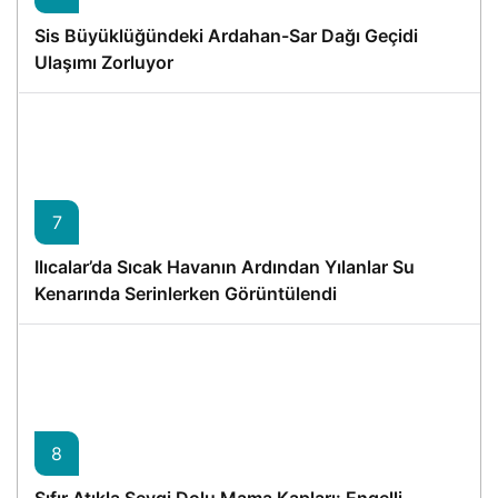
Sis Büyüklüğündeki Ardahan-Sar Dağı Geçidi
Ulaşımı Zorluyor
7
Ilıcalar’da Sıcak Havanın Ardından Yılanlar Su
Kenarında Serinlerken Görüntülendi
8
Sıfır Atıkla Sevgi Dolu Mama Kapları: Engelli