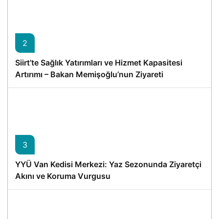
2
Siirt’te Sağlık Yatırımları ve Hizmet Kapasitesi
Artırımı – Bakan Memişoğlu’nun Ziyareti
3
YYÜ Van Kedisi Merkezi: Yaz Sezonunda Ziyaretçi
Akını ve Koruma Vurgusu