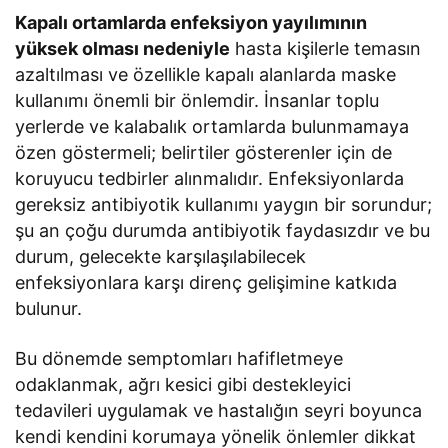
Kapalı ortamlarda enfeksiyon yayılımının
yüksek olması nedeniyle
hasta kişilerle temasın
azaltılması ve özellikle kapalı alanlarda maske
kullanımı önemli bir önlemdir. İnsanlar toplu
yerlerde ve kalabalık ortamlarda bulunmamaya
özen göstermeli; belirtiler gösterenler için de
koruyucu tedbirler alınmalıdır. Enfeksiyonlarda
gereksiz antibiyotik kullanımı yaygın bir sorundur;
şu an çoğu durumda antibiyotik faydasızdır ve bu
durum, gelecekte karşılaşılabilecek
enfeksiyonlara karşı direnç gelişimine katkıda
bulunur.
Bu dönemde semptomları hafifletmeye
odaklanmak, ağrı kesici gibi destekleyici
tedavileri uygulamak ve hastalığın seyri boyunca
kendi kendini korumaya yönelik önlemler dikkat