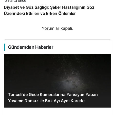
2 hafta önce
Diyabet ve Göz Sağlığı: Şeker Hastalığının Göz
Üzerindeki Etkileri ve Erken Önlemler
Yorumlar kapalı.
Gündemden Haberler
Tunceli’de Gece Kameralarına Yansıyan Yaban
Yaşamı: Domuz ile Boz Ayı Aynı Karede