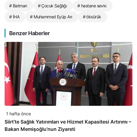
# Batman
# Çocuk Sağlığı
# hastane sevkı
# İHA
# Muhammed Eyüp Arı
# öksürük
Benzer Haberler
1 hafta önce
Siirt’te Sağlık Yatırımları ve Hizmet Kapasitesi Artırımı –
Bakan Memişoğlu’nun Ziyareti