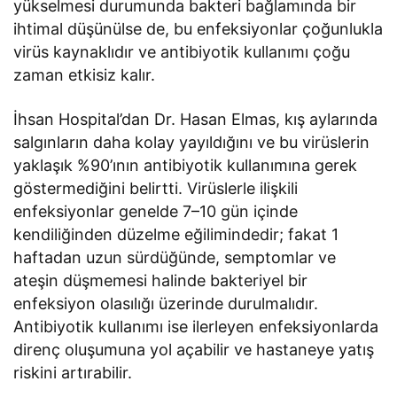
yükselmesi durumunda bakteri bağlamında bir
ihtimal düşünülse de, bu enfeksiyonlar çoğunlukla
virüs kaynaklıdır ve antibiyotik kullanımı çoğu
zaman etkisiz kalır.
İhsan Hospital’dan Dr. Hasan Elmas, kış aylarında
salgınların daha kolay yayıldığını ve bu virüslerin
yaklaşık %90’ının antibiyotik kullanımına gerek
göstermediğini belirtti. Virüslerle ilişkili
enfeksiyonlar genelde 7–10 gün içinde
kendiliğinden düzelme eğilimindedir; fakat 1
haftadan uzun sürdüğünde, semptomlar ve
ateşin düşmemesi halinde bakteriyel bir
enfeksiyon olasılığı üzerinde durulmalıdır.
Antibiyotik kullanımı ise ilerleyen enfeksiyonlarda
direnç oluşumuna yol açabilir ve hastaneye yatış
riskini artırabilir.