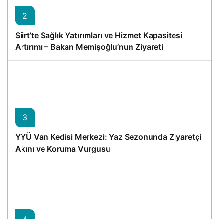
2
Siirt’te Sağlık Yatırımları ve Hizmet Kapasitesi
Artırımı – Bakan Memişoğlu’nun Ziyareti
3
YYÜ Van Kedisi Merkezi: Yaz Sezonunda Ziyaretçi
Akını ve Koruma Vurgusu