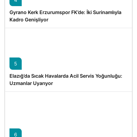
4
Gyrano Kerk Erzurumspor FK’de: İki Surinamlıyla
Kadro Genişliyor
5
Elazığ’da Sıcak Havalarda Acil Servis Yoğunluğu:
Uzmanlar Uyarıyor
6