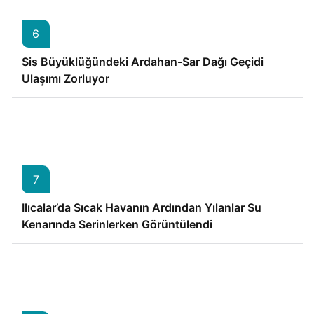
6
Sis Büyüklüğündeki Ardahan-Sar Dağı Geçidi
Ulaşımı Zorluyor
7
Ilıcalar’da Sıcak Havanın Ardından Yılanlar Su
Kenarında Serinlerken Görüntülendi