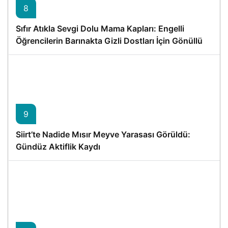
8
Sıfır Atıkla Sevgi Dolu Mama Kapları: Engelli
Öğrencilerin Barınakta Gizli Dostları İçin Gönüllü
Proje
9
Siirt’te Nadide Mısır Meyve Yarasası Görüldü:
Gündüz Aktiflik Kaydı