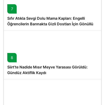
7
Sıfır Atıkla Sevgi Dolu Mama Kapları: Engelli
Öğrencilerin Barınakta Gizli Dostları İçin Gönüllü
Proje
8
Siirt’te Nadide Mısır Meyve Yarasası Görüldü:
Gündüz Aktiflik Kaydı