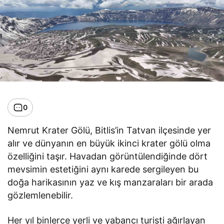
0
Nemrut Krater Gölü, Bitlis’in Tatvan ilçesinde yer
alır ve dünyanın en büyük ikinci krater gölü olma
özelliğini taşır. Havadan görüntülendiğinde dört
mevsimin estetiğini aynı karede sergileyen bu
doğa harikasının yaz ve kış manzaraları bir arada
gözlemlenebilir.
Her yıl binlerce yerli ve yabancı turisti ağırlayan