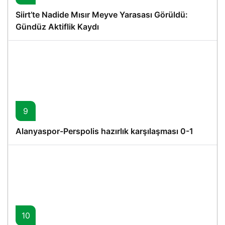
Siirt’te Nadide Mısır Meyve Yarasası Görüldü:
Gündüz Aktiflik Kaydı
9
Alanyaspor-Perspolis hazırlık karşılaşması 0-1
10