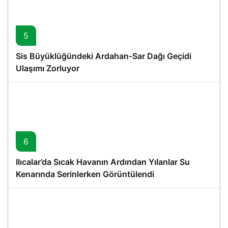
5
Sis Büyüklüğündeki Ardahan-Sar Dağı Geçidi
Ulaşımı Zorluyor
6
Ilıcalar’da Sıcak Havanın Ardından Yılanlar Su
Kenarında Serinlerken Görüntülendi