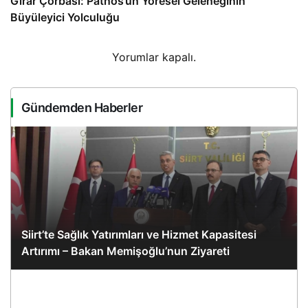
Gırar Çorbası: Patnos’un Yöresel Geleneğinin
Büyüleyici Yolculuğu
Yorumlar kapalı.
Gündemden Haberler
Siirt’te Sağlık Yatırımları ve Hizmet Kapasitesi
Artırımı – Bakan Memişoğlu’nun Ziyareti