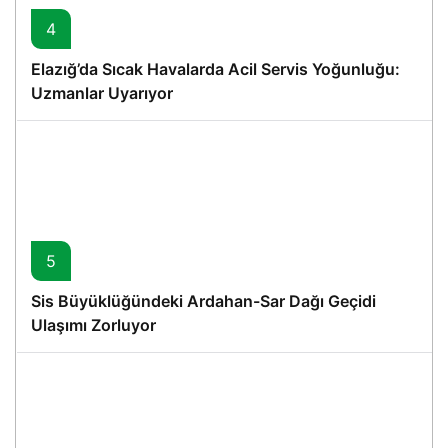
4
Elazığ’da Sıcak Havalarda Acil Servis Yoğunluğu:
Uzmanlar Uyarıyor
5
Sis Büyüklüğündeki Ardahan-Sar Dağı Geçidi
Ulaşımı Zorluyor