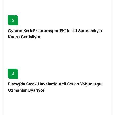
3
Gyrano Kerk Erzurumspor FK’de: İki Surinamlıyla
Kadro Genişliyor
4
Elazığ’da Sıcak Havalarda Acil Servis Yoğunluğu:
Uzmanlar Uyarıyor