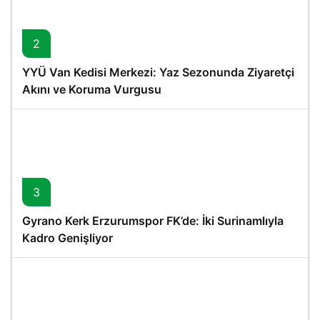
2
YYÜ Van Kedisi Merkezi: Yaz Sezonunda Ziyaretçi
Akını ve Koruma Vurgusu
3
Gyrano Kerk Erzurumspor FK’de: İki Surinamlıyla
Kadro Genişliyor