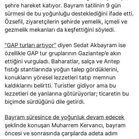
şehre hareket katıyor. Bayram tatilinin 9 gün
sürmesi de bu yoğunluğu desteklediğini ifade etti.
Özsefil, ziyaretçilerin şehirde yemelik, içmeli ve
gezmelik mekanları da keşfettiğini söyledi.
“GAP turları artıyor”
diyen Sedat Akbayram ise
özellikle GAP tur gruplarının Gaziantep’e akın
ettiğini vurguladı. Baharatlar, salça ve Antep
fıstığı stantlarında yoğun talep gördüklerini,
konukların yöresel lezzetleri tatıp memnun
kaldıklarını belirtti. Turistler gidiyor ama bu
lezzetleri de yanlarına götürüyorlar; ticaretin bu
biçimde sürdüğünü dile getirdi.
Bayram süresince de yoğunluk devam edecek
şeklinde konuşan Muharrem Kervancı, bayram
öncesi ve sonrasında çarşılarda adeta adım