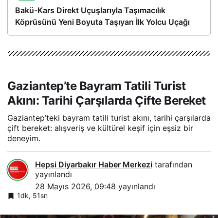
Bakü-Kars Direkt Uçuşlarıyla Taşımacılık
Köprüsünü Yeni Boyuta Taşıyan İlk Yolcu Uçağı
Hareket Etti
Gaziantep’te Bayram Tatili Turist
Akını: Tarihi Çarşılarda Çifte Bereket
Gaziantep’teki bayram tatili turist akını, tarihi çarşılarda
çift bereket: alışveriş ve kültürel keşif için eşsiz bir
deneyim.
Hepsi Diyarbakır Haber Merkezi
tarafından
yayınlandı
28 Mayıs 2026, 09:48
yayınlandı
1dk, 51sn