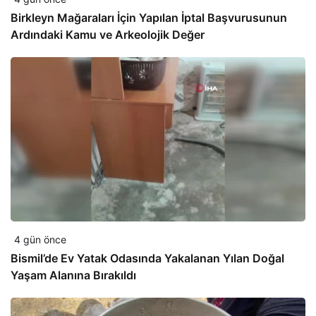
Birkleyn Mağaraları İçin Yapılan İptal Başvurusunun
Ardındaki Kamu ve Arkeolojik Değer
4 gün önce
Bismil’de Ev Yatak Odasında Yakalanan Yılan Doğal
Yaşam Alanına Bırakıldı