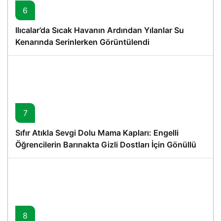
6
Ilıcalar’da Sıcak Havanın Ardından Yılanlar Su
Kenarında Serinlerken Görüntülendi
7
Sıfır Atıkla Sevgi Dolu Mama Kapları: Engelli
Öğrencilerin Barınakta Gizli Dostları İçin Gönüllü
Proje
8