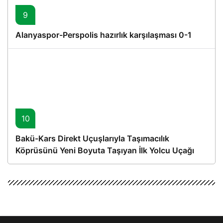
9
Alanyaspor-Perspolis hazırlık karşılaşması 0-1
10
Bakü-Kars Direkt Uçuşlarıyla Taşımacılık
Köprüsünü Yeni Boyuta Taşıyan İlk Yolcu Uçağı
Hareket Etti