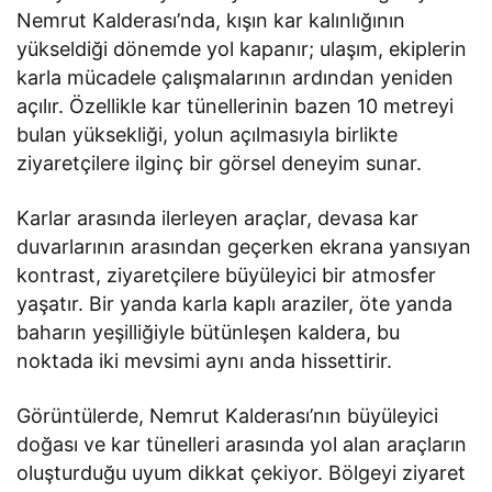
Nemrut Kalderası’nda, kışın kar kalınlığının
yükseldiği dönemde yol kapanır; ulaşım, ekiplerin
karla mücadele çalışmalarının ardından yeniden
açılır. Özellikle kar tünellerinin bazen 10 metreyi
bulan yüksekliği, yolun açılmasıyla birlikte
ziyaretçilere ilginç bir görsel deneyim sunar.
Karlar arasında ilerleyen araçlar, devasa kar
duvarlarının arasından geçerken ekrana yansıyan
kontrast, ziyaretçilere büyüleyici bir atmosfer
yaşatır. Bir yanda karla kaplı araziler, öte yanda
baharın yeşilliğiyle bütünleşen kaldera, bu
noktada iki mevsimi aynı anda hissettirir.
Görüntülerde, Nemrut Kalderası’nın büyüleyici
doğası ve kar tünelleri arasında yol alan araçların
oluşturduğu uyum dikkat çekiyor. Bölgeyi ziyaret