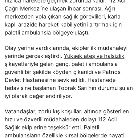
hızlıca harekete geçmek zorunda kaldı. 112 Acil
Çağrı Merkezi’ne ulaşan ihbar sonrası, Ağrı
merkezden yola çıkan sağlık görevlileri, karla
kaplı arazide hareket kabiliyetini artırmak için
paletli ambulansla bölgeye ulaştı.
Olay yerine vardıklarında, ekipler ilk müdahaleyi
yerinde gerçekleştirdi.
Yüksek ateş ve halsizlik
şikayetleriyle gelen genç, paletli ambulansla
güvenli bir şekilde köyden çıkarıldı ve Patnos
Devlet Hastanesi’ne sevk edildi. Hastanede
tedavisine başlanan Toprak Sarı’nın durumu şu an
iyi olarak değerlendiriliyor.
Vatandaşlar, zorlu kış koşulları altında gösterilen
hızlı ve özverili müdahaleden dolayı 112 Acil
Sağlık ekiplerine teşekkür etti. Paletli
ambulansların özellikle kırsal bölgelerde hayati