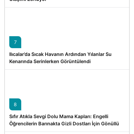
7
Ilıcalar’da Sıcak Havanın Ardından Yılanlar Su
Kenarında Serinlerken Görüntülendi
8
Sıfır Atıkla Sevgi Dolu Mama Kapları: Engelli
Öğrencilerin Barınakta Gizli Dostları İçin Gönüllü
Proje