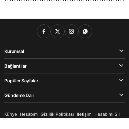
Kurumsal
Bağlantılar
Popüler Sayfalar
Gündeme Dair
Künye
Hesabım
Gizlilik Politikası
İletişim
Hesabımı Sil
© Telif Hakkı 2025, Tüm Hakları Saklıdır.