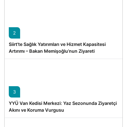
2
Siirt’te Sağlık Yatırımları ve Hizmet Kapasitesi
Artırımı – Bakan Memişoğlu’nun Ziyareti
3
YYÜ Van Kedisi Merkezi: Yaz Sezonunda Ziyaretçi
Akını ve Koruma Vurgusu