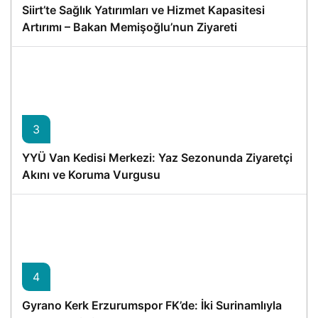
Siirt’te Sağlık Yatırımları ve Hizmet Kapasitesi
Artırımı – Bakan Memişoğlu’nun Ziyareti
3
YYÜ Van Kedisi Merkezi: Yaz Sezonunda Ziyaretçi
Akını ve Koruma Vurgusu
4
Gyrano Kerk Erzurumspor FK’de: İki Surinamlıyla