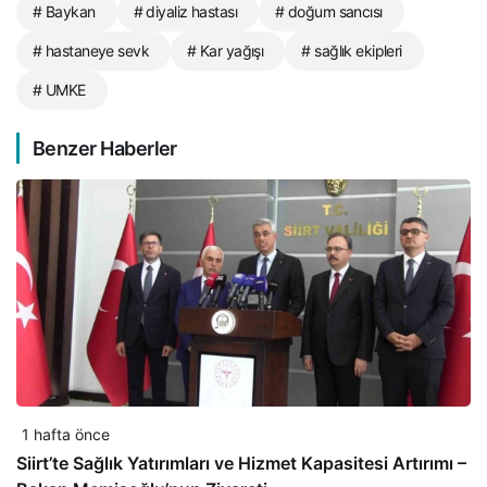
# Baykan
# diyaliz hastası
# doğum sancısı
# hastaneye sevk
# Kar yağışı
# sağlık ekipleri
# UMKE
Benzer Haberler
1 hafta önce
Siirt’te Sağlık Yatırımları ve Hizmet Kapasitesi Artırımı –