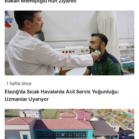
Bakan Memişoğlu’nun Ziyareti
1 hafta önce
Elazığ’da Sıcak Havalarda Acil Servis Yoğunluğu:
Uzmanlar Uyarıyor