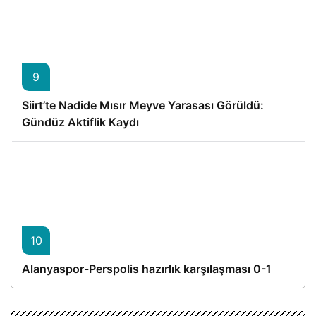
9
Siirt’te Nadide Mısır Meyve Yarasası Görüldü:
Gündüz Aktiflik Kaydı
10
Alanyaspor-Perspolis hazırlık karşılaşması 0-1