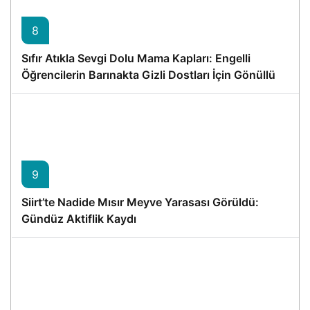
8
Sıfır Atıkla Sevgi Dolu Mama Kapları: Engelli
Öğrencilerin Barınakta Gizli Dostları İçin Gönüllü
Proje
9
Siirt’te Nadide Mısır Meyve Yarasası Görüldü:
Gündüz Aktiflik Kaydı