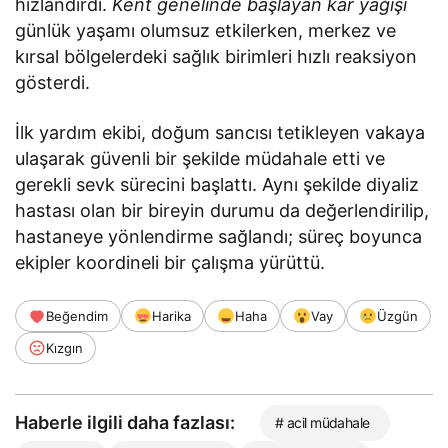
hızlandırdı.
Kent genelinde başlayan kar yağışı
günlük yaşamı olumsuz etkilerken, merkez ve
kırsal bölgelerdeki sağlık birimleri hızlı reaksiyon
gösterdi.
İlk yardım ekibi, doğum sancısı tetikleyen vakaya
ulaşarak güvenli bir şekilde müdahale etti ve
gerekli sevk sürecini başlattı. Aynı şekilde diyaliz
hastası olan bir bireyin durumu da değerlendirilip,
hastaneye yönlendirme sağlandı; süreç boyunca
ekipler koordineli bir çalışma yürüttü.
Beğendim
Harika
Haha
Vay
Üzgün
Kızgın
Haberle ilgili daha fazlası:
# acil müdahale