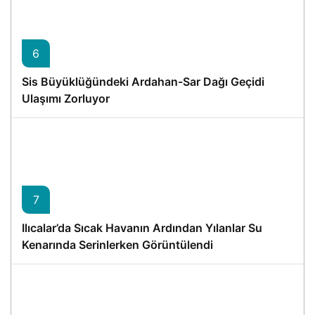
6
Sis Büyüklüğündeki Ardahan-Sar Dağı Geçidi
Ulaşımı Zorluyor
7
Ilıcalar’da Sıcak Havanın Ardından Yılanlar Su
Kenarında Serinlerken Görüntülendi