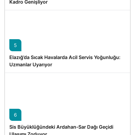
Kadro Genişliyor
5
Elazığ’da Sıcak Havalarda Acil Servis Yoğunluğu:
Uzmanlar Uyarıyor
6
Sis Büyüklüğündeki Ardahan-Sar Dağı Geçidi
Ulaşımı Zorluyor