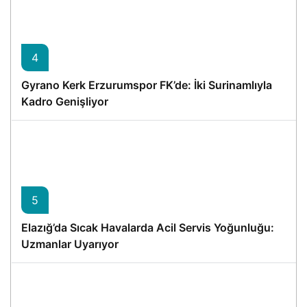
4
Gyrano Kerk Erzurumspor FK’de: İki Surinamlıyla
Kadro Genişliyor
5
Elazığ’da Sıcak Havalarda Acil Servis Yoğunluğu:
Uzmanlar Uyarıyor