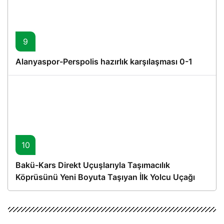
9
Alanyaspor-Perspolis hazırlık karşılaşması 0-1
10
Bakü-Kars Direkt Uçuşlarıyla Taşımacılık
Köprüsünü Yeni Boyuta Taşıyan İlk Yolcu Uçağı
Hareket Etti