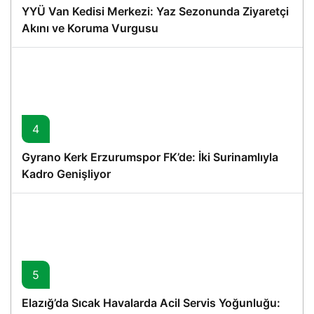
YYÜ Van Kedisi Merkezi: Yaz Sezonunda Ziyaretçi
Akını ve Koruma Vurgusu
4
Gyrano Kerk Erzurumspor FK’de: İki Surinamlıyla
Kadro Genişliyor
5
Elazığ’da Sıcak Havalarda Acil Servis Yoğunluğu: