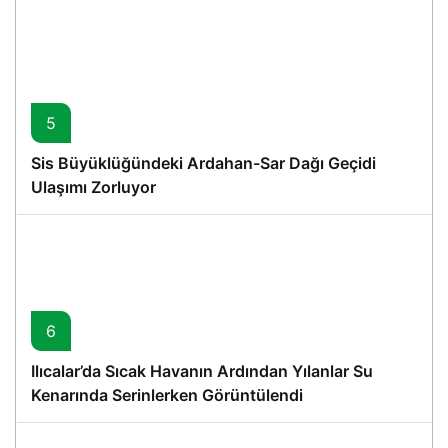
5
Sis Büyüklüğündeki Ardahan-Sar Dağı Geçidi
Ulaşımı Zorluyor
6
Ilıcalar’da Sıcak Havanın Ardından Yılanlar Su
Kenarında Serinlerken Görüntülendi