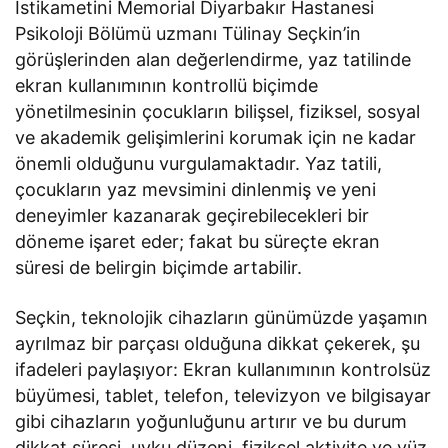
İstikametini Memorial Diyarbakır Hastanesi
Psikoloji Bölümü uzmanı Tülinay Seçkin’in
görüşlerinden alan değerlendirme, yaz tatilinde
ekran kullanımının kontrollü biçimde
yönetilmesinin çocukların bilişsel, fiziksel, sosyal
ve akademik gelişimlerini korumak için ne kadar
önemli olduğunu vurgulamaktadır. Yaz tatili,
çocukların yaz mevsimini dinlenmiş ve yeni
deneyimler kazanarak geçirebilecekleri bir
döneme işaret eder; fakat bu süreçte ekran
süresi de belirgin biçimde artabilir.
Seçkin, teknolojik cihazların günümüzde yaşamın
ayrılmaz bir parçası olduğuna dikkat çekerek, şu
ifadeleri paylaşıyor: Ekran kullanımının kontrolsüz
büyümesi, tablet, telefon, televizyon ve bilgisayar
gibi cihazların yoğunluğunu artırır ve bu durum
dikkat süresi, uyku düzeni, fiziksel aktivite ve yüz