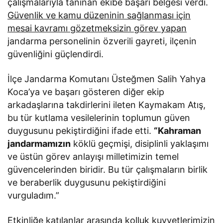
çalışmalarıyla tanınan ekibe başarı belgesi verdi.
Güvenlik ve kamu düzeninin sağlanması için
mesai kavramı gözetmeksizin görev yapan
jandarma personelinin özverili gayreti, ilçenin
güvenliğini güçlendirdi.
İlçe Jandarma Komutanı Üsteğmen Salih Yahya
Koca’ya ve başarı gösteren diğer ekip
arkadaşlarına takdirlerini ileten Kaymakam Atış,
bu tür kutlama vesilelerinin toplumun güven
duygusunu pekiştirdiğini ifade etti.
“Kahraman
jandarmamızın
köklü geçmişi, disiplinli yaklaşımı
ve üstün görev anlayışı milletimizin temel
güvencelerinden biridir. Bu tür çalışmaların birlik
ve beraberlik duygusunu pekiştirdiğini
vurguladım.”
Etkinliğe katılanlar arasında
kolluk kuvvetlerimizin