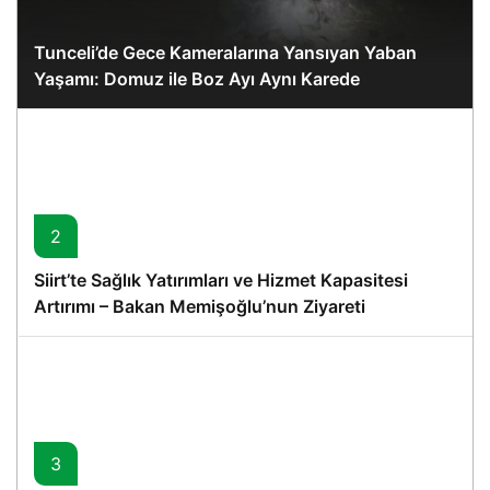
Tunceli’de Gece Kameralarına Yansıyan Yaban
Yaşamı: Domuz ile Boz Ayı Aynı Karede
2
Siirt’te Sağlık Yatırımları ve Hizmet Kapasitesi
Artırımı – Bakan Memişoğlu’nun Ziyareti
3