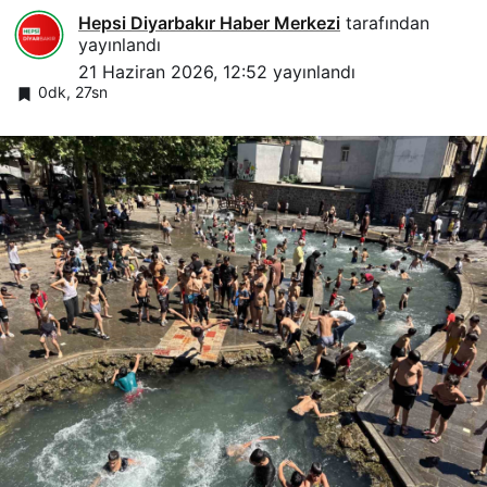
Hepsi Diyarbakır Haber Merkezi
tarafından
yayınlandı
21 Haziran 2026, 12:52
yayınlandı
0dk, 27sn