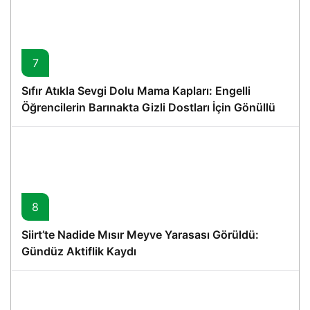
7
Sıfır Atıkla Sevgi Dolu Mama Kapları: Engelli
Öğrencilerin Barınakta Gizli Dostları İçin Gönüllü
Proje
8
Siirt’te Nadide Mısır Meyve Yarasası Görüldü:
Gündüz Aktiflik Kaydı