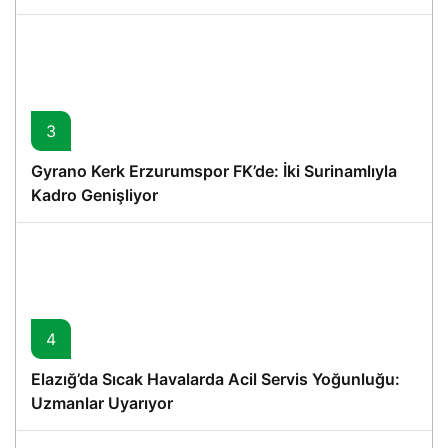
3
Gyrano Kerk Erzurumspor FK’de: İki Surinamlıyla
Kadro Genişliyor
4
Elazığ’da Sıcak Havalarda Acil Servis Yoğunluğu:
Uzmanlar Uyarıyor