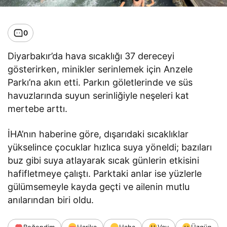
0
Diyarbakır’da hava sıcaklığı 37 dereceyi
gösterirken, minikler serinlemek için Anzele
Parkı’na akın etti. Parkın göletlerinde ve süs
havuzlarında suyun serinliğiyle neşeleri kat
mertebe arttı.
İHA’nın haberine göre, dışarıdaki sıcaklıklar
yükselince çocuklar hızlıca suya yöneldi; bazıları
buz gibi suya atlayarak sıcak günlerin etkisini
hafifletmeye çalıştı. Parktaki anlar ise yüzlerle
gülümsemeyle kayda geçti ve ailenin mutlu
anılarından biri oldu.
Beğendim
Harika
Haha
Vay
Üzgün