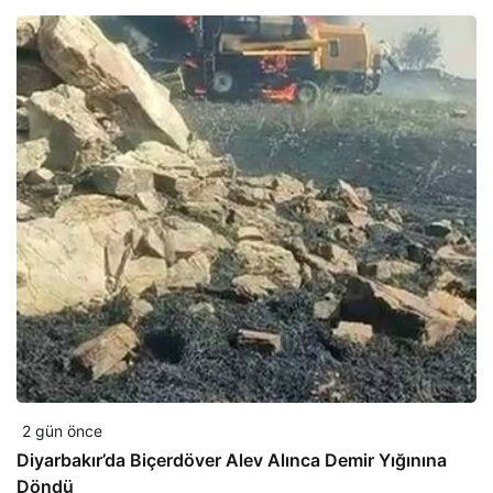
2 gün önce
Diyarbakır’da Biçerdöver Alev Alınca Demir Yığınına
Döndü