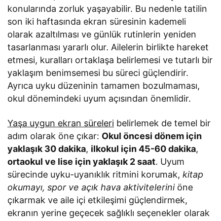
konularında zorluk yaşayabilir. Bu nedenle tatilin
son iki haftasında ekran süresinin kademeli
olarak azaltılması ve günlük rutinlerin yeniden
tasarlanması yararlı olur. Ailelerin birlikte hareket
etmesi, kuralları ortaklaşa belirlemesi ve tutarlı bir
yaklaşım benimsemesi bu süreci güçlendirir.
Ayrıca uyku düzeninin tamamen bozulmaması,
okul dönemindeki uyum açısından önemlidir.
Yaşa uygun ekran süreleri
belirlemek de temel bir
adım olarak öne çıkar:
Okul öncesi dönem için
yaklaşık 30 dakika
,
ilkokul için 45-60 dakika
,
ortaokul ve lise için yaklaşık 2 saat
. Uyum
sürecinde uyku-uyanıklık ritmini korumak,
kitap
okumayı, spor ve açık hava aktivitelerini
öne
çıkarmak ve aile içi etkileşimi güçlendirmek,
ekranın yerine geçecek sağlıklı seçenekler olarak