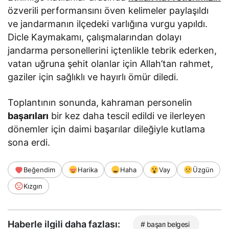
özverili performansını öven kelimeler paylaşıldı
ve jandarmanın ilçedeki varlığına vurgu yapıldı.
Dicle Kaymakamı, çalışmalarından dolayı
jandarma personellerini içtenlikle tebrik ederken,
vatan uğruna şehit olanlar için Allah’tan rahmet,
gaziler için sağlıklı ve hayırlı ömür diledi.
Toplantının sonunda, kahraman personelin
başarıları
bir kez daha tescil edildi ve ilerleyen
dönemler için daimi başarılar dileğiyle kutlama
sona erdi.
Beğendim
Harika
Haha
Vay
Üzgün
Kızgın
Haberle ilgili daha fazlası:
# başarı belgesi