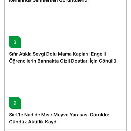
8
Sıfır Atıkla Sevgi Dolu Mama Kapları: Engelli
Öğrencilerin Barınakta Gizli Dostları İçin Gönüllü
Proje
9
Siirt’te Nadide Mısır Meyve Yarasası Görüldü:
Gündüz Aktiflik Kaydı