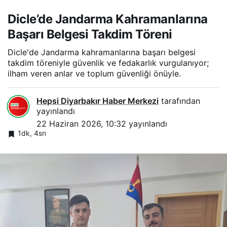
Dicle’de Jandarma Kahramanlarına
Başarı Belgesi Takdim Töreni
Dicle'de Jandarma kahramanlarına başarı belgesi
takdim töreniyle güvenlik ve fedakarlık vurgulanıyor;
ilham veren anlar ve toplum güvenliği önüyle.
Hepsi Diyarbakır Haber Merkezi
tarafından
yayınlandı
22 Haziran 2026, 10:32
yayınlandı
1dk, 4sn