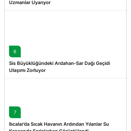
Uzmanlar Uyarıyor
6
Sis Büyüklüğündeki Ardahan-Sar Dağı Geçidi
Ulaşımı Zorluyor
7
Ilıcalar’da Sıcak Havanın Ardından Yılanlar Su
Kenarında Serinlerken Görüntülendi