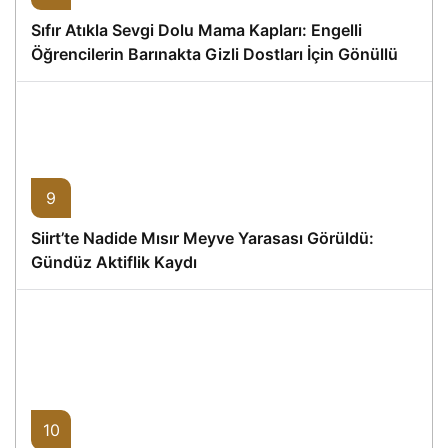
Sıfır Atıkla Sevgi Dolu Mama Kapları: Engelli
Öğrencilerin Barınakta Gizli Dostları İçin Gönüllü
Proje
9
Siirt’te Nadide Mısır Meyve Yarasası Görüldü:
Gündüz Aktiflik Kaydı
10