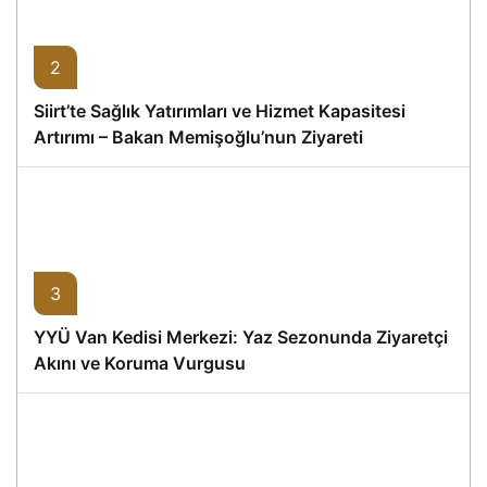
2
Siirt’te Sağlık Yatırımları ve Hizmet Kapasitesi
Artırımı – Bakan Memişoğlu’nun Ziyareti
3
YYÜ Van Kedisi Merkezi: Yaz Sezonunda Ziyaretçi
Akını ve Koruma Vurgusu