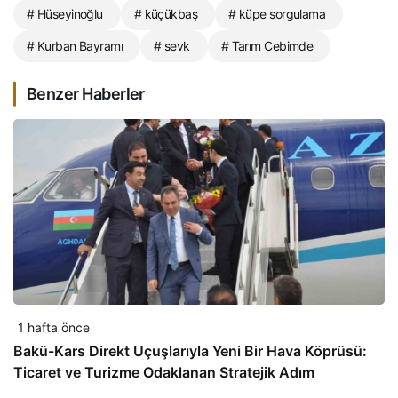
# Hüseyinoğlu
# küçükbaş
# küpe sorgulama
# Kurban Bayramı
# sevk
# Tarım Cebimde
Benzer Haberler
1 hafta önce
Bakü-Kars Direkt Uçuşlarıyla Yeni Bir Hava Köprüsü:
Ticaret ve Turizme Odaklanan Stratejik Adım