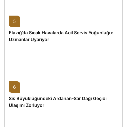
5
Elazığ’da Sıcak Havalarda Acil Servis Yoğunluğu:
Uzmanlar Uyarıyor
6
Sis Büyüklüğündeki Ardahan-Sar Dağı Geçidi
Ulaşımı Zorluyor