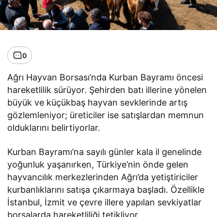
0
Ağrı Hayvan Borsası’nda Kurban Bayramı öncesi
hareketlilik sürüyor. Şehirden batı illerine yönelen
büyük ve küçükbaş hayvan sevklerinde artış
gözlemleniyor; üreticiler ise satışlardan memnun
olduklarını belirtiyorlar.
Kurban Bayramı’na sayılı günler kala il genelinde
yoğunluk yaşanırken, Türkiye’nin önde gelen
hayvancılık merkezlerinden Ağrı’da yetiştiriciler
kurbanlıklarını satışa çıkarmaya başladı. Özellikle
İstanbul, İzmit ve çevre illere yapılan sevkiyatlar
borsalarda hareketliliği tetikliyor.