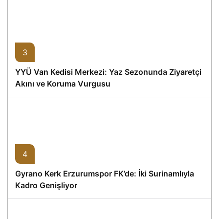
3
YYÜ Van Kedisi Merkezi: Yaz Sezonunda Ziyaretçi
Akını ve Koruma Vurgusu
4
Gyrano Kerk Erzurumspor FK’de: İki Surinamlıyla
Kadro Genişliyor