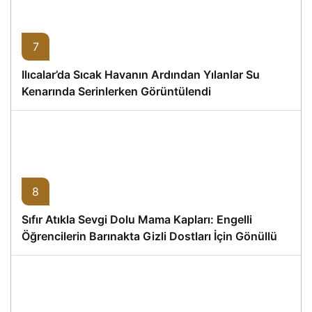
7
Ilıcalar’da Sıcak Havanın Ardından Yılanlar Su
Kenarında Serinlerken Görüntülendi
8
Sıfır Atıkla Sevgi Dolu Mama Kapları: Engelli
Öğrencilerin Barınakta Gizli Dostları İçin Gönüllü
Proje