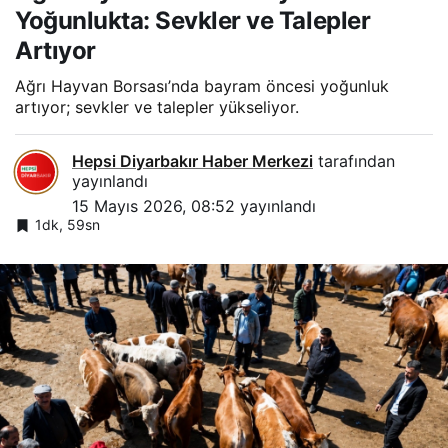
Yoğunlukta: Sevkler ve Talepler
Artıyor
Ağrı Hayvan Borsası’nda bayram öncesi yoğunluk
artıyor; sevkler ve talepler yükseliyor.
Hepsi Diyarbakır Haber Merkezi
tarafından
yayınlandı
15 Mayıs 2026, 08:52
yayınlandı
1dk, 59sn