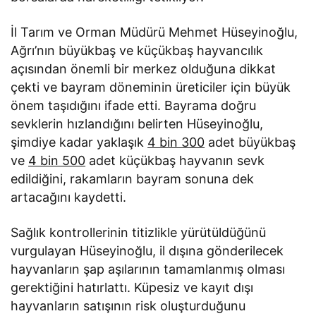
İl Tarım ve Orman Müdürü Mehmet Hüseyinoğlu,
Ağrı’nın büyükbaş ve küçükbaş hayvancılık
açısından önemli bir merkez olduğuna dikkat
çekti ve bayram döneminin üreticiler için büyük
önem taşıdığını ifade etti. Bayrama doğru
sevklerin hızlandığını belirten Hüseyinoğlu,
şimdiye kadar yaklaşık
4 bin 300
adet büyükbaş
ve
4 bin 500
adet küçükbaş hayvanın sevk
edildiğini, rakamların bayram sonuna dek
artacağını kaydetti.
Sağlık kontrollerinin titizlikle yürütüldüğünü
vurgulayan Hüseyinoğlu, il dışına gönderilecek
hayvanların şap aşılarının tamamlanmış olması
gerektiğini hatırlattı. Küpesiz ve kayıt dışı
hayvanların satışının risk oluşturduğunu