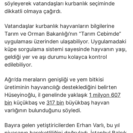
söyleyerek vatandaşları kurbanlık seçiminde
dikkatli olmaya çağırdı.
Vatandaşlar kurbanlık hayvanların bilgilerine
Tarım ve Orman Bakanlığı’nın “Tarım Cebimde”
uygulaması üzerinden ulaşabiliyor. Uygulamadaki
küpe sorgulama sistemi sayesinde hayvanın yaşı,
geldiği yer ve aşı durumu kolayca kontrol
edilebiliyor.
Ağrı’da meraların genişliği ve yem bitkisi
üretiminin hayvancılığı desteklediğini belirten
Hüseyinoğlu, il genelinde yaklaşık
1 milyon 607
bin
küçükbaş ve
317 bin
büyükbaş hayvan
varlığının bulunduğunu söyledi.
Bayıra gelen yetiştiricilerden Erhan Varlı, bu yıl
piyasanın hareketliliğini doğruladı. İstanbul Balçık