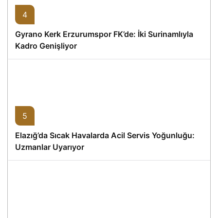
4
Gyrano Kerk Erzurumspor FK’de: İki Surinamlıyla
Kadro Genişliyor
5
Elazığ’da Sıcak Havalarda Acil Servis Yoğunluğu:
Uzmanlar Uyarıyor