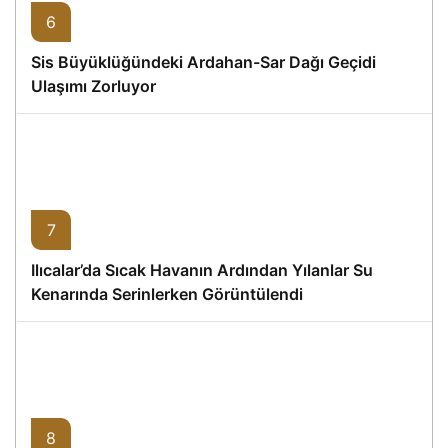
6
Sis Büyüklüğündeki Ardahan-Sar Dağı Geçidi
Ulaşımı Zorluyor
7
Ilıcalar’da Sıcak Havanın Ardından Yılanlar Su
Kenarında Serinlerken Görüntülendi
8