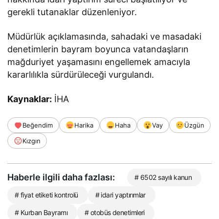
gerekli tutanaklar düzenleniyor.
Müdürlük açıklamasında, sahadaki ve masadaki
denetimlerin bayram boyunca vatandaşların
mağduriyet yaşamasını engellemek amacıyla
kararlılıkla sürdürüleceği vurgulandı.
Kaynaklar:
İHA
Beğendim
Harika
Haha
Vay
Üzgün
Kızgın
Haberle ilgili daha fazlası:
# 6502 sayılı kanun
# fiyat etiketi kontrolü
# idari yaptırımlar
# Kurban Bayramı
# otobüs denetimleri