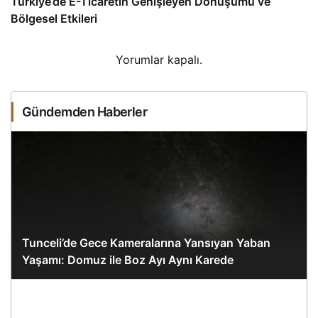
Türkiye’de E-Ticaretin Genişleyen Dönüşümü ve
Bölgesel Etkileri
Yorumlar kapalı.
Gündemden Haberler
Tunceli’de Gece Kameralarına Yansıyan Yaban
Yaşamı: Domuz ile Boz Ayı Aynı Karede