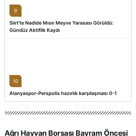
9
Siirt’te Nadide Mısır Meyve Yarasası Görüldü:
Gündüz Aktiflik Kaydı
10
Alanyaspor-Perspolis hazırlık karşılaşması 0-1
Ağrı Hayvan Borsası Bayram Öncesi