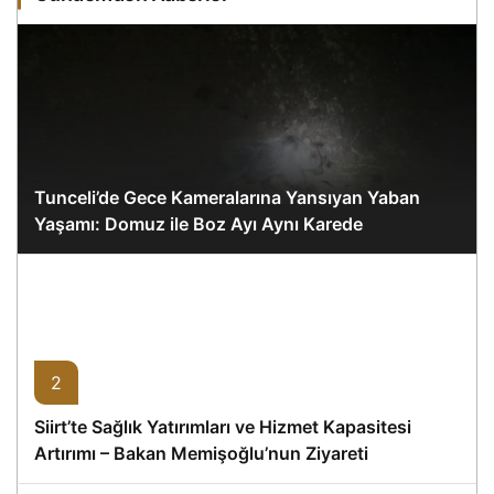
Tunceli’de Gece Kameralarına Yansıyan Yaban
Yaşamı: Domuz ile Boz Ayı Aynı Karede
2
Siirt’te Sağlık Yatırımları ve Hizmet Kapasitesi
Artırımı – Bakan Memişoğlu’nun Ziyareti