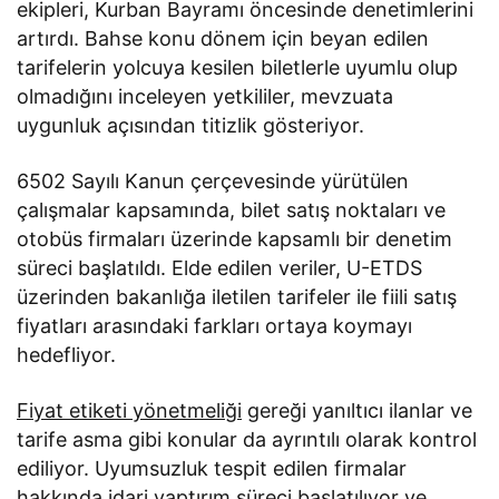
ekipleri, Kurban Bayramı öncesinde denetimlerini
artırdı. Bahse konu dönem için beyan edilen
tarifelerin yolcuya kesilen biletlerle uyumlu olup
olmadığını inceleyen yetkililer, mevzuata
uygunluk açısından titizlik gösteriyor.
6502 Sayılı Kanun çerçevesinde yürütülen
çalışmalar kapsamında, bilet satış noktaları ve
otobüs firmaları üzerinde kapsamlı bir denetim
süreci başlatıldı. Elde edilen veriler, U-ETDS
üzerinden bakanlığa iletilen tarifeler ile fiili satış
fiyatları arasındaki farkları ortaya koymayı
hedefliyor.
Fiyat etiketi yönetmeliği
gereği yanıltıcı ilanlar ve
tarife asma gibi konular da ayrıntılı olarak kontrol
ediliyor. Uyumsuzluk tespit edilen firmalar
hakkında idari yaptırım süreci başlatılıyor ve