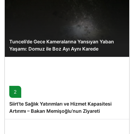
Tunceli’de Gece Kameralarına Yansıyan Yaban
Yaşamı: Domuz ile Boz Ayı Aynı Karede
2
Siirt’te Sağlık Yatırımları ve Hizmet Kapasitesi
Artırımı – Bakan Memişoğlu’nun Ziyareti