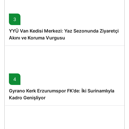
3
YYÜ Van Kedisi Merkezi: Yaz Sezonunda Ziyaretçi
Akını ve Koruma Vurgusu
4
Gyrano Kerk Erzurumspor FK’de: İki Surinamlıyla
Kadro Genişliyor