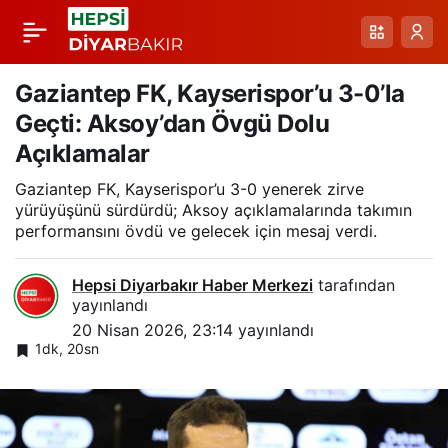
Gaziantep FK
Paylaş
karşısında 3-0’lık
Gaziantep FK, Kayserispor’u 3-0’la
Geçti: Aksoy’dan Övgü Dolu
yenilginin ardından
Açıklamalar
Gaziantep FK, Kayserispor’u 3-0 yenerek zirve
Moe: Hala şansımız
yürüyüşünü sürdürdü; Aksoy açıklamalarında takımın
performansını övdü ve gelecek için mesaj verdi.
var,
Hepsi Diyarbakır Haber Merkezi
tarafından
performansımızdan
yayınlandı
20 Nisan 2026, 23:14
yayınlandı
1dk, 20sn
memnun değiliz