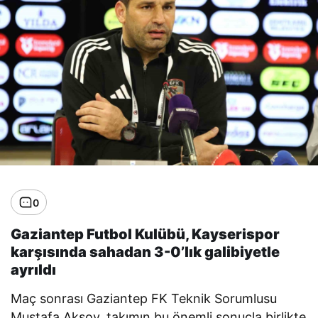
0
Gaziantep Futbol Kulübü, Kayserispor
karşısında sahadan 3-0’lık galibiyetle
ayrıldı
Maç sonrası Gaziantep FK Teknik Sorumlusu
Mustafa Aksoy, takımın bu önemli sonuçla birlikte