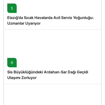
5
Elazığ’da Sıcak Havalarda Acil Servis Yoğunluğu:
Uzmanlar Uyarıyor
6
Sis Büyüklüğündeki Ardahan-Sar Dağı Geçidi
Ulaşımı Zorluyor