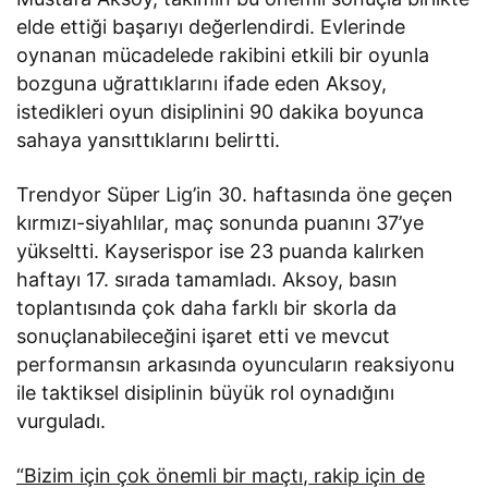
elde ettiği başarıyı değerlendirdi. Evlerinde
oynanan mücadelede rakibini etkili bir oyunla
bozguna uğrattıklarını ifade eden Aksoy,
istedikleri oyun disiplinini 90 dakika boyunca
sahaya yansıttıklarını belirtti.
Trendyor Süper Lig’in 30. haftasında öne geçen
kırmızı-siyahlılar, maç sonunda puanını 37’ye
yükseltti. Kayserispor ise 23 puanda kalırken
haftayı 17. sırada tamamladı. Aksoy, basın
toplantısında çok daha farklı bir skorla da
sonuçlanabileceğini işaret etti ve mevcut
performansın arkasında oyuncuların reaksiyonu
ile taktiksel disiplinin büyük rol oynadığını
vurguladı.
“Bizim için çok önemli bir maçtı, rakip için de