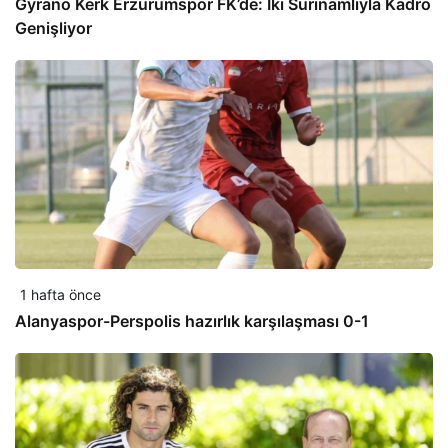
Gyrano Kerk Erzurumspor FK’de: İki Surinamlıyla Kadro
Genişliyor
1 hafta önce
Alanyaspor-Perspolis hazırlık karşılaşması 0-1