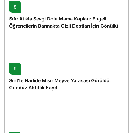
8
Sıfır Atıkla Sevgi Dolu Mama Kapları: Engelli
Öğrencilerin Barınakta Gizli Dostları İçin Gönüllü
Proje
9
Siirt’te Nadide Mısır Meyve Yarasası Görüldü:
Gündüz Aktiflik Kaydı