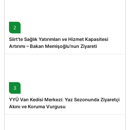
2
Siirt’te Sağlık Yatırımları ve Hizmet Kapasitesi
Artırımı – Bakan Memişoğlu’nun Ziyareti
3
YYÜ Van Kedisi Merkezi: Yaz Sezonunda Ziyaretçi
Akını ve Koruma Vurgusu