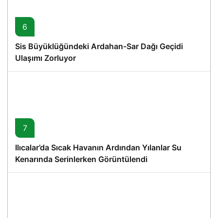
6
Sis Büyüklüğündeki Ardahan-Sar Dağı Geçidi
Ulaşımı Zorluyor
7
Ilıcalar’da Sıcak Havanın Ardından Yılanlar Su
Kenarında Serinlerken Görüntülendi