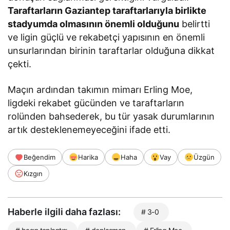
Taraftarların Gaziantep taraftarlarıyla birlikte
stadyumda olmasının önemli olduğunu
belirtti
ve ligin güçlü ve rekabetçi yapısının en önemli
unsurlarından birinin taraftarlar olduğuna dikkat
çekti.
Maçın ardından takımın mimarı Erling Moe,
ligdeki rekabet gücünden ve taraftarların
rolünden bahsederek, bu tür yasak durumlarının
artık desteklenemeyeceğini ifade etti.
Beğendim
Harika
Haha
Vay
Üzgün
Kızgın
Haberle ilgili daha fazlası:
# 3-0