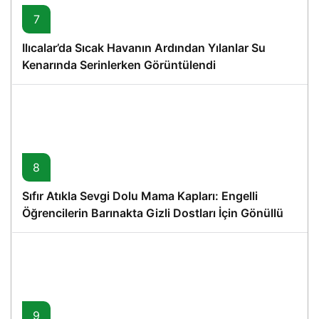
7
Ilıcalar’da Sıcak Havanın Ardından Yılanlar Su
Kenarında Serinlerken Görüntülendi
8
Sıfır Atıkla Sevgi Dolu Mama Kapları: Engelli
Öğrencilerin Barınakta Gizli Dostları İçin Gönüllü
Proje
9