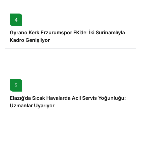
4
Gyrano Kerk Erzurumspor FK’de: İki Surinamlıyla
Kadro Genişliyor
5
Elazığ’da Sıcak Havalarda Acil Servis Yoğunluğu:
Uzmanlar Uyarıyor