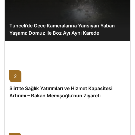
Tunceli’de Gece Kameralarına Yansıyan Yaban
Yaşamı: Domuz ile Boz Ayı Aynı Karede
2
Siirt’te Sağlık Yatırımları ve Hizmet Kapasitesi
Artırımı – Bakan Memişoğlu’nun Ziyareti