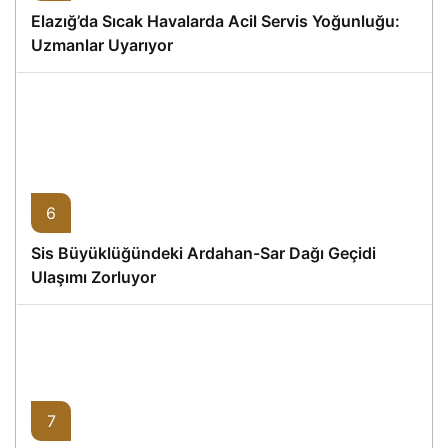
Elazığ’da Sıcak Havalarda Acil Servis Yoğunluğu:
Uzmanlar Uyarıyor
6
Sis Büyüklüğündeki Ardahan-Sar Dağı Geçidi
Ulaşımı Zorluyor
7