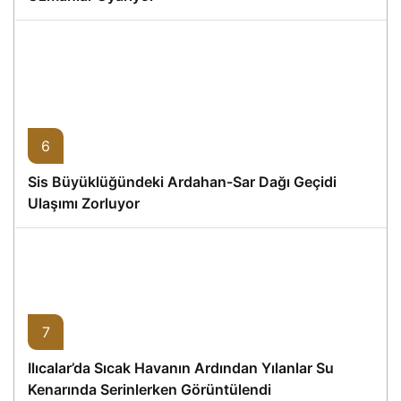
6
Sis Büyüklüğündeki Ardahan-Sar Dağı Geçidi
Ulaşımı Zorluyor
7
Ilıcalar’da Sıcak Havanın Ardından Yılanlar Su
Kenarında Serinlerken Görüntülendi