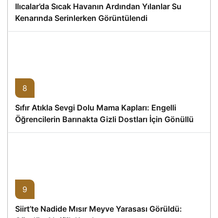
Ilıcalar’da Sıcak Havanın Ardından Yılanlar Su
Kenarında Serinlerken Görüntülendi
8
Sıfır Atıkla Sevgi Dolu Mama Kapları: Engelli
Öğrencilerin Barınakta Gizli Dostları İçin Gönüllü
Proje
9
Siirt’te Nadide Mısır Meyve Yarasası Görüldü: