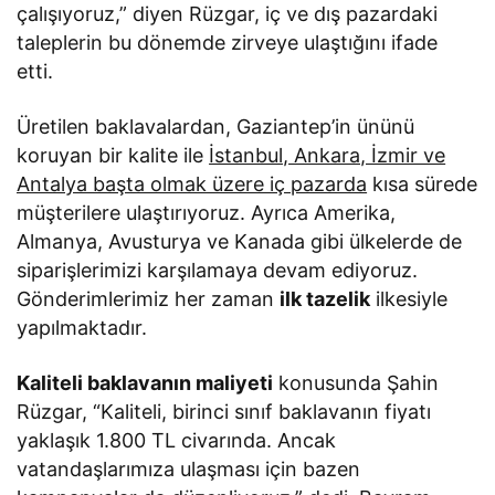
çalışıyoruz,” diyen Rüzgar, iç ve dış pazardaki
taleplerin bu dönemde zirveye ulaştığını ifade
etti.
Üretilen baklavalardan, Gaziantep’in ününü
koruyan bir kalite ile
İstanbul, Ankara, İzmir ve
Antalya başta olmak üzere iç pazarda
kısa sürede
müşterilere ulaştırıyoruz. Ayrıca Amerika,
Almanya, Avusturya ve Kanada gibi ülkelerde de
siparişlerimizi karşılamaya devam ediyoruz.
Gönderimlerimiz her zaman
ilk tazelik
ilkesiyle
yapılmaktadır.
Kaliteli baklavanın maliyeti
konusunda Şahin
Rüzgar, “Kaliteli, birinci sınıf baklavanın fiyatı
yaklaşık 1.800 TL civarında. Ancak
vatandaşlarımıza ulaşması için bazen