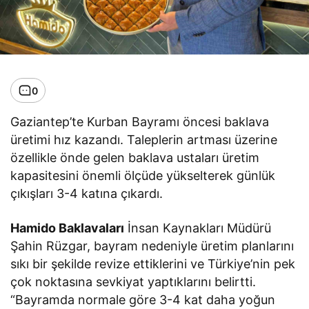
0
Gaziantep’te Kurban Bayramı öncesi baklava
üretimi hız kazandı. Taleplerin artması üzerine
özellikle önde gelen baklava ustaları üretim
kapasitesini önemli ölçüde yükselterek günlük
çıkışları 3-4 katına çıkardı.
Hamido Baklavaları
İnsan Kaynakları Müdürü
Şahin Rüzgar, bayram nedeniyle üretim planlarını
sıkı bir şekilde revize ettiklerini ve Türkiye’nin pek
çok noktasına sevkiyat yaptıklarını belirtti.
“Bayramda normale göre 3-4 kat daha yoğun