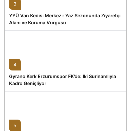
3
YYÜ Van Kedisi Merkezi: Yaz Sezonunda Ziyaretçi
Akını ve Koruma Vurgusu
4
Gyrano Kerk Erzurumspor FK’de: İki Surinamlıyla
Kadro Genişliyor
5