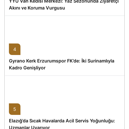
YYÜ Van Kedisi Merkezi: Yaz Sezonunda Ziyaretçi
Akını ve Koruma Vurgusu
4
Gyrano Kerk Erzurumspor FK’de: İki Surinamlıyla
Kadro Genişliyor
5
Elazığ’da Sıcak Havalarda Acil Servis Yoğunluğu:
Uzmanlar Uyarıyor