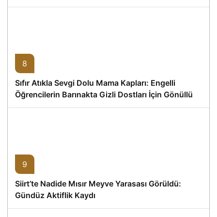
8
Sıfır Atıkla Sevgi Dolu Mama Kapları: Engelli
Öğrencilerin Barınakta Gizli Dostları İçin Gönüllü
Proje
9
Siirt’te Nadide Mısır Meyve Yarasası Görüldü:
Gündüz Aktiflik Kaydı