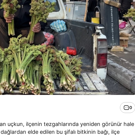
0
an uçkun, ilçenin tezgahlarında yeniden görünür hale
 dağlardan elde edilen bu şifalı bitkinin bağı, ilçe