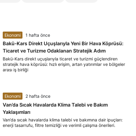
Ekonomi
1 hafta önce
Bakü-Kars Direkt Uçuşlarıyla Yeni Bir Hava Köprüsü:
Ticaret ve Turizme Odaklanan Stratejik Adım
Bakü-Kars direkt uçuşlarıyla ticaret ve turizmi güçlendiren
stratejik hava köprüsü: hızlı erişim, artan yatırımlar ve bölgeler
arası iş birliği
Ekonomi
2 hafta önce
Van’da Sıcak Havalarda Klima Talebi ve Bakım
Yaklaşımları
Van’da sıcak havalarda klima talebi ve bakımına dair ipuçları:
enerji tasarrufu, filtre temizliği ve verimli çalışma önerileri.