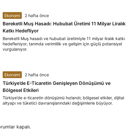
Ekonomi
2 hafta önce
Bereketli Muş Hasadı: Hububat Üretimi 11 Milyar Liralık
Katkı Hedefliyor
Bereketli Muş hasadı ve hububat üretimiyle 11 milyar liralık katkı
hedefleniyor; tarımda verimlilik ve gelişim için güçlü potansiyel
vurgulanıyor.
Ekonomi
2 hafta önce
Türkiye’de E-Ticaretin Genişleyen Dönüşümü ve
Bölgesel Etkileri
Türkiye’de e-ticaretin dönüşümü hızlandı; bölgesel etkiler, dijital
altyapı ve tüketici davranışlarındaki değişimlerle büyüyor.
rumlar kapalı.