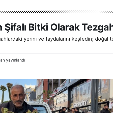
ifalı Bitki Olarak Tezgah
ahlardaki yerini ve faydalarını keşfedin; doğal 
an yayınlandı