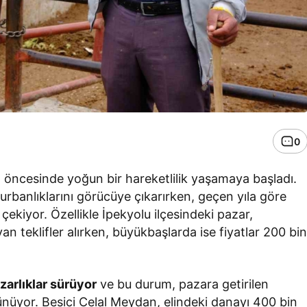
0
 öncesinde yoğun bir hareketlilik yaşamaya başladı.
i kurbanlıklarını görücüye çıkarırken, geçen yıla göre
 çekiyor. Özellikle İpekyolu ilçesindeki pazar,
n teklifler alırken, büyükbaşlarda ise fiyatlar 200 bi
azarlıklar sürüyor
ve bu durum, pazara getirilen
rünüyor. Besici Celal Meydan, elindeki danayı 400 bin