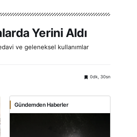
larda Yerini Aldı
tedavi ve geleneksel kullanımlar
0dk, 30sn
Gündemden Haberler