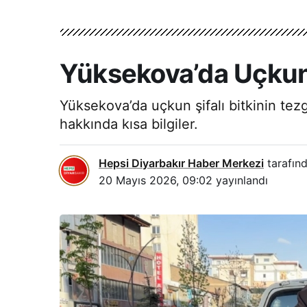
Yüksekova’da Uçkun Ş
Yüksekova’da uçkun şifalı bitkinin tezg
hakkında kısa bilgiler.
Hepsi Diyarbakır Haber Merkezi
tarafınd
20 Mayıs 2026, 09:02
yayınlandı