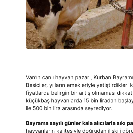
Van’ın canlı hayvan pazarı, Kurban Bayramı
Besiciler, yılların emekleriyle yetiştirdikler
fiyatlarda belirgin bir artış olmaması dikkat
küçükbaş hayvanlarda 15 bin liradan başlaya
ile 500 bin lira arasında seyrediyor.
Bayrama sayılı günler kala alıcılarla sıkı p
hayvanların kalitesiyle doğrudan ilişkili gö