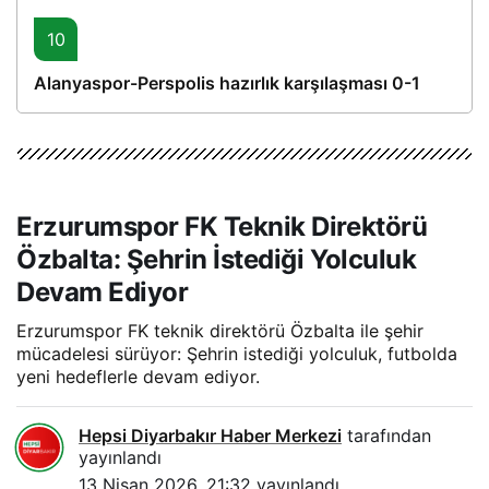
10
Alanyaspor-Perspolis hazırlık karşılaşması 0-1
Erzurumspor FK Teknik Direktörü
Özbalta: Şehrin İstediği Yolculuk
Devam Ediyor
Erzurumspor FK teknik direktörü Özbalta ile şehir
mücadelesi sürüyor: Şehrin istediği yolculuk, futbolda
yeni hedeflerle devam ediyor.
Hepsi Diyarbakır Haber Merkezi
tarafından
yayınlandı
13 Nisan 2026, 21:32
yayınlandı