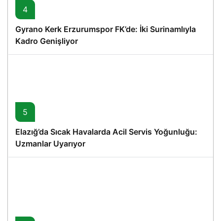
4
Gyrano Kerk Erzurumspor FK’de: İki Surinamlıyla
Kadro Genişliyor
5
Elazığ’da Sıcak Havalarda Acil Servis Yoğunluğu:
Uzmanlar Uyarıyor