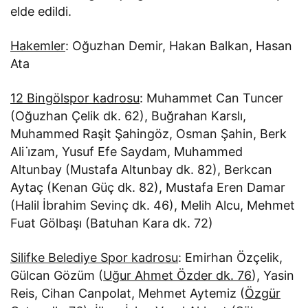
elde edildi.
Hakemler
: Oğuzhan Demir, Hakan Balkan, Hasan
Ata
12 Bingölspor kadrosu
: Muhammet Can Tuncer
(Oğuzhan Çelik dk. 62), Buğrahan Karslı,
Muhammed Raşit Şahingöz, Osman Şahin, Berk
Ali i̇zam, Yusuf Efe Saydam, Muhammed
Altunbay (Mustafa Altunbay dk. 82), Berkcan
Aytaç (Kenan Güç dk. 82), Mustafa Eren Damar
(Halil İbrahim Sevinç dk. 46), Melih Alcu, Mehmet
Fuat Gölbaşı (Batuhan Kara dk. 72)
Silifke Belediye Spor kadrosu
: Emirhan Özçelik,
Gülcan Gözüm (
Uğur Ahmet Özder dk. 76
), Yasin
Reis, Cihan Canpolat, Mehmet Aytemiz (
Özgür