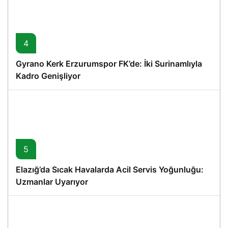
4
Gyrano Kerk Erzurumspor FK’de: İki Surinamlıyla
Kadro Genişliyor
5
Elazığ’da Sıcak Havalarda Acil Servis Yoğunluğu:
Uzmanlar Uyarıyor