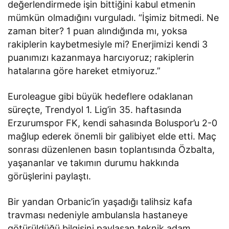
değerlendirmede işin bittiğini kabul etmenin
mümkün olmadığını vurguladı. “İşimiz bitmedi. Ne
zaman biter? 1 puan alındığında mı, yoksa
rakiplerin kaybetmesiyle mi? Enerjimizi kendi 3
puanımızı kazanmaya harcıyoruz; rakiplerin
hatalarına göre hareket etmiyoruz.”
Euroleague gibi büyük hedeflere odaklanan
süreçte, Trendyol 1. Lig’in 35. haftasında
Erzurumspor FK, kendi sahasında Boluspor’u 2-0
mağlup ederek önemli bir galibiyet elde etti. Maç
sonrası düzenlenen basın toplantısında Özbalta,
yaşananlar ve takımın durumu hakkında
görüşlerini paylaştı.
Bir yandan Orbanic’in yaşadığı talihsiz kafa
travması nedeniyle ambulansla hastaneye
götürüldüğü bilgisini paylaşan teknik adam,