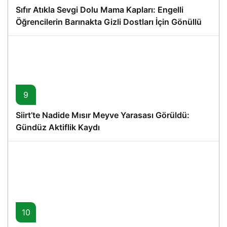
Sıfır Atıkla Sevgi Dolu Mama Kapları: Engelli
Öğrencilerin Barınakta Gizli Dostları İçin Gönüllü
Proje
9
Siirt’te Nadide Mısır Meyve Yarasası Görüldü:
Gündüz Aktiflik Kaydı
10