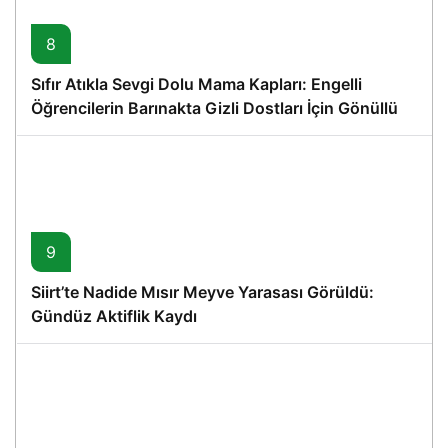
8
Sıfır Atıkla Sevgi Dolu Mama Kapları: Engelli
Öğrencilerin Barınakta Gizli Dostları İçin Gönüllü
Proje
9
Siirt’te Nadide Mısır Meyve Yarasası Görüldü:
Gündüz Aktiflik Kaydı