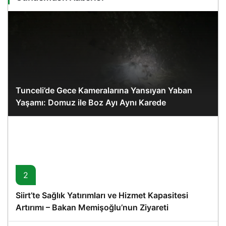
Tunceli’de Gece Kameralarına Yansıyan Yaban
Yaşamı: Domuz ile Boz Ayı Aynı Karede
2
Siirt’te Sağlık Yatırımları ve Hizmet Kapasitesi
Artırımı – Bakan Memişoğlu’nun Ziyareti