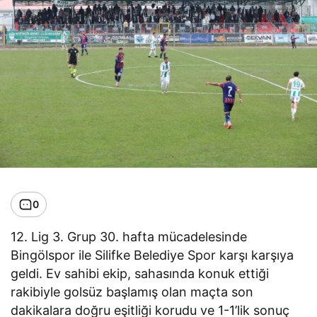
0
12. Lig 3. Grup 30. hafta mücadelesinde
Bingölspor ile Silifke Belediye Spor karşı karşıya
geldi. Ev sahibi ekip, sahasında konuk ettiği
rakibiyle golsüz başlamış olan maçta son
dakikalara doğru eşitliği korudu ve 1-1’lik sonuç