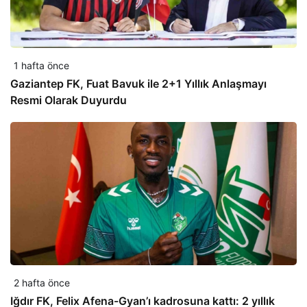
1 hafta önce
Gaziantep FK, Fuat Bavuk ile 2+1 Yıllık Anlaşmayı
Resmi Olarak Duyurdu
2 hafta önce
Iğdır FK, Felix Afena-Gyan’ı kadrosuna kattı: 2 yıllık