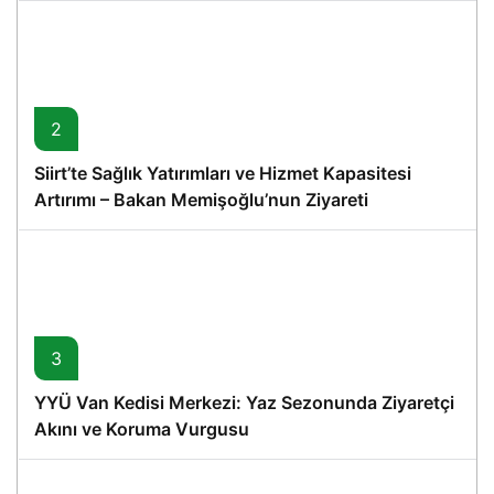
2
Siirt’te Sağlık Yatırımları ve Hizmet Kapasitesi
Artırımı – Bakan Memişoğlu’nun Ziyareti
3
YYÜ Van Kedisi Merkezi: Yaz Sezonunda Ziyaretçi
Akını ve Koruma Vurgusu