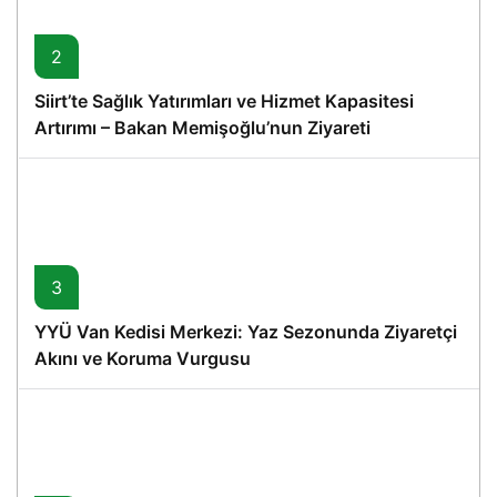
2
Siirt’te Sağlık Yatırımları ve Hizmet Kapasitesi
Artırımı – Bakan Memişoğlu’nun Ziyareti
3
YYÜ Van Kedisi Merkezi: Yaz Sezonunda Ziyaretçi
Akını ve Koruma Vurgusu