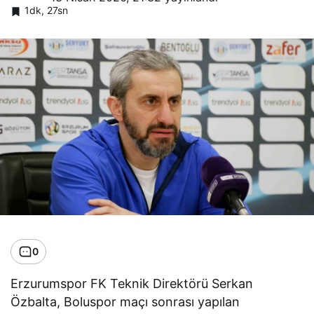
1dk, 27sn
0
Erzurumspor FK Teknik Direktörü Serkan
Özbalta, Boluspor maçı sonrası yapılan