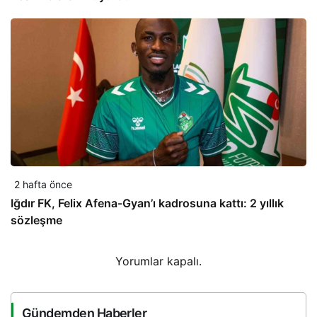
2 hafta önce
Iğdır FK, Felix Afena-Gyan’ı kadrosuna kattı: 2 yıllık
sözleşme
Yorumlar kapalı.
Gündemden Haberler