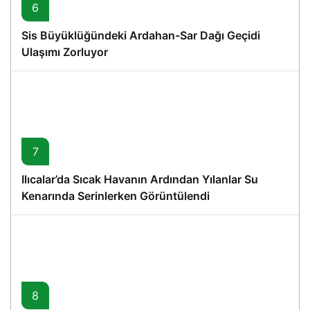
6
Sis Büyüklüğündeki Ardahan-Sar Dağı Geçidi
Ulaşımı Zorluyor
7
Ilıcalar’da Sıcak Havanın Ardından Yılanlar Su
Kenarında Serinlerken Görüntülendi
8