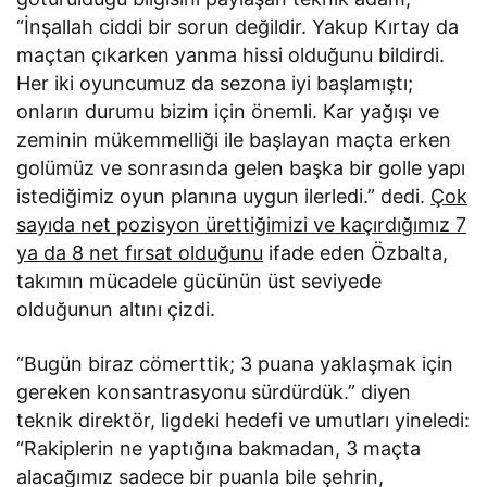
“İnşallah ciddi bir sorun değildir. Yakup Kırtay da
maçtan çıkarken yanma hissi olduğunu bildirdi.
Her iki oyuncumuz da sezona iyi başlamıştı;
onların durumu bizim için önemli. Kar yağışı ve
zeminin mükemmelliği ile başlayan maçta erken
golümüz ve sonrasında gelen başka bir golle yapı
istediğimiz oyun planına uygun ilerledi.” dedi.
Çok
sayıda net pozisyon ürettiğimizi ve kaçırdığımız 7
ya da 8 net fırsat olduğunu
ifade eden Özbalta,
takımın mücadele gücünün üst seviyede
olduğunun altını çizdi.
“Bugün biraz cömerttik; 3 puana yaklaşmak için
gereken konsantrasyonu sürdürdük.” diyen
teknik direktör, ligdeki hedefi ve umutları yineledi:
“Rakiplerin ne yaptığına bakmadan, 3 maçta
alacağımız sadece bir puanla bile şehrin,