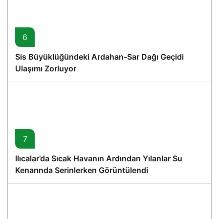
6
Sis Büyüklüğündeki Ardahan-Sar Dağı Geçidi
Ulaşımı Zorluyor
7
Ilıcalar’da Sıcak Havanın Ardından Yılanlar Su
Kenarında Serinlerken Görüntülendi